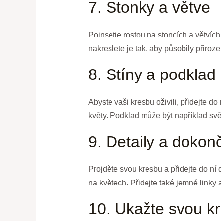
7. Stonky a větve
Poinsetie rostou na stoncích a větvích
nakreslete je tak, aby působily přiroz
8. Stíny a podklad
Abyste vaši kresbu oživili, přidejte do 
květy. Podklad může být například svě
9. Detaily a dokon
Projděte svou kresbu a přidejte do ní 
na květech. Přidejte také jemné linky a
10. Ukažte svou k