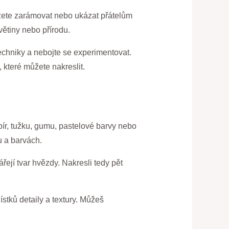
můžete zarámovat nebo ukázat přátelům
větiny nebo přírodu.
techniky a nebojte se experimentovat.
, které můžete nakreslit.
pír, tužku, gumu, pastelové barvy nebo
u a barvách.
vářejí tvar hvězdy. Nakresli tedy pět
ístků detaily a textury. Můžeš