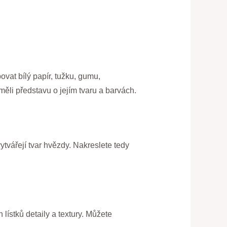
ovat bílý papír, tužku, gumu,
měli představu o jejím tvaru a barvách.
vytvářejí tvar hvězdy. Nakreslete tedy
 lístků detaily a textury. Můžete