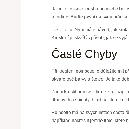
Jakmile je vaše kresba poinsetie hoto
a rodině. Buďte pyšní na svou práci a p
Tak a je to! Nyní máte návod, jak krok
Kreslení je skvělý způsob, jak se vyjád
Časté Chyby
Při kreslení poinsetie je důležité mít
akvarelové barvy a štětce. Je také do
Začni kreslit poinsetii tím, že na papír
dlouhých a špičatých lístků, které se 
Poinsetie má na svých listech často rů
například nakreslit jemné linie, které n