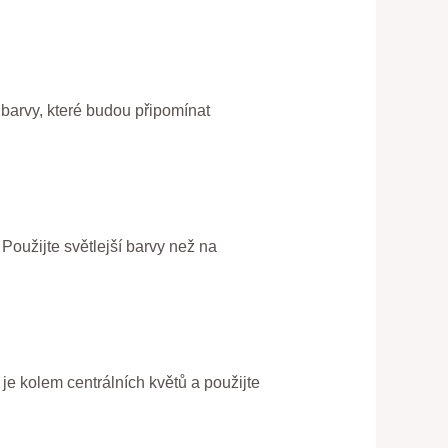
é barvy, které budou připomínat
 Použijte světlejší barvy než na
je kolem centrálních květů a použijte