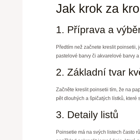
Jak krok za kro
1. Příprava a výbě
Předtím než začnete kreslit poinsetii, 
pastelové barvy či akvarelové barvy a 
2. Základní tvar kv
Začněte kreslit poinsetii tím, že na pap
pět dlouhých a špičatých lístků, které
3. Detaily listů
Poinsetie má na svých listech často růz