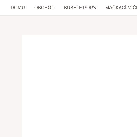
DOMŮ
OBCHOD
BUBBLE POPS
MAČKACÍ MÍČ