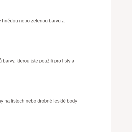
ijte hnědou nebo zelenou barvu a
barvy, kterou jste použili pro listy a
rny na listech nebo drobné lesklé body