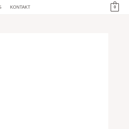
S
KONTAKT
0