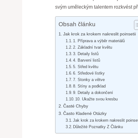
svým uměleckým talentem rozkvést p
Obsah článku
Jak krok za krokem nakreslit poinsetii
1. Příprava a výběr materiálů
2. Základní tvar květu
3. Detaily listů
4. Barvení listů
5. Střed květu
6. Středové lístky
7. Stonky a větve
8. Stíny a podklad
9. Detaily a dokončení
10. Ukažte svou kresbu
Časté Chyby
Často Kladené Otázky
Jak krok za krokem nakreslit poinset
Důležité Poznatky Z Článku