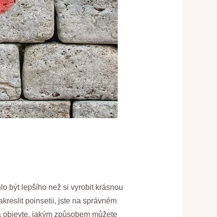
lo být lepšího než si vyrobit krásnou
kreslit poinsetii, jste na správném
a objevte, jakým způsobem můžete