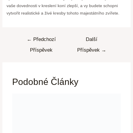
vaše dovednosti v kreslení koní zlepší, a vy budete schopni
vytvořit realistické a živé kresby tohoto majestátního zvířete.
←
Předchozí
Další
Příspěvek
Příspěvek
→
Podobné Články