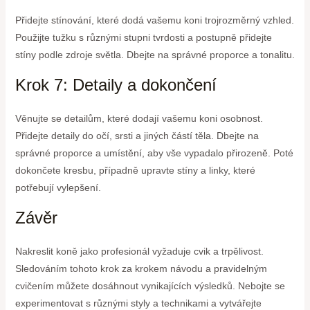
Přidejte stínování, které dodá vašemu koni trojrozměrný vzhled.
Použijte tužku s různými stupni tvrdosti a postupně přidejte
stíny podle zdroje světla. Dbejte na správné proporce a tonalitu.
Krok 7: Detaily a dokončení
Věnujte se detailům, které dodají vašemu koni osobnost.
Přidejte detaily do očí, srsti a jiných částí těla. Dbejte na
správné proporce a umístění, aby vše vypadalo přirozeně. Poté
dokončete kresbu, případně upravte stíny a linky, které
potřebují vylepšení.
Závěr
Nakreslit koně jako profesionál vyžaduje cvik a trpělivost.
Sledováním tohoto krok za krokem návodu a pravidelným
cvičením můžete dosáhnout vynikajících výsledků. Nebojte se
experimentovat s různými styly a technikami a vytvářejte