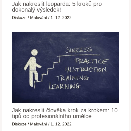
Jak nakreslit leoparda: 5 kroků pro
dokonalý výsledek!
Diskuze
/
Malování
/
1. 12. 2022
Jak nakreslit člověka krok za krokem: 10
tipů od profesionálního umělce
Diskuze
/
Malování
/
1. 12. 2022