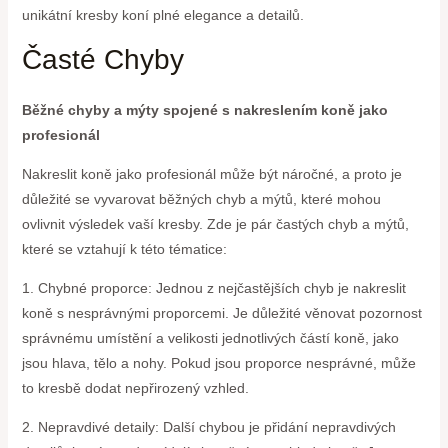
unikátní kresby koní plné elegance a detailů.
Časté Chyby
Běžné chyby a mýty spojené s nakreslením koně jako
profesionál
Nakreslit koně jako profesionál může být náročné, a proto je
důležité se vyvarovat běžných chyb a mýtů, které mohou
ovlivnit výsledek vaší kresby. Zde je pár častých chyb a mýtů,
které se vztahují k této tématice:
1. Chybné proporce: Jednou z nejčastějších chyb je nakreslit
koně s nesprávnými proporcemi. Je důležité věnovat pozornost
správnému umístění a velikosti jednotlivých částí koně, jako
jsou hlava, tělo a nohy. Pokud jsou proporce nesprávné, může
to kresbě dodat nepřirozený vzhled.
2. Nepravdivé detaily: Další chybou je přidání nepravdivých