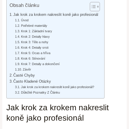
Obsah článku
Jak krok za krokem nakreslit koně jako profesionál
Úvod
Potřebné materiály
Krok 1: Základní tvary
Krok 2: Detaily hlavy
Krok 3: Tělo a nohy
Krok 4: Detaily srsti
Krok 5: Ocas a hříva
Krok 6: Stínování
Krok 7: Detaily a dokončení
Závěr
Časté Chyby
Často Kladené Otázky
Jak krok za krokem nakreslit koně jako profesionál?
Důležité Poznatky Z Článku
Jak krok za krokem nakreslit
koně jako profesionál