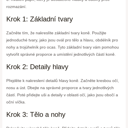
rozmazání.
Krok 1: Základní tvary
Začněte tím, že nakreslíte základní tvary koně. Použijte
jednoduché tvary, jako jsou ovál pro tělo a hlavu, obdélník pro
nohy a trojúhelník pro ocas. Tyto základní tvary vám pomohou
vytvořit správné proporce a umístění jednotlivých částí koně.
Krok 2: Detaily hlavy
Přejděte k nakreslení detailů hlavy koně. Začněte kresbou očí,
nosu a úst. Dbejte na správné proporce a tvary jednotlivých
částí. Poté přidejte uši a detaily v oblasti očí, jako jsou obočí a
oční víčka.
Krok 3: Tělo a nohy