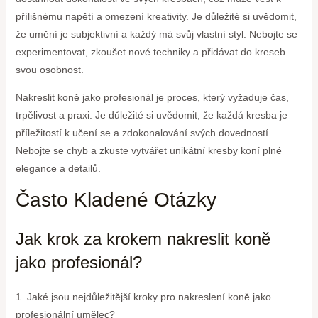
přílišnému napětí a omezení kreativity. Je důležité si uvědomit,
že umění je subjektivní a každý má svůj vlastní styl. Nebojte se
experimentovat, zkoušet nové techniky a přidávat do kreseb
svou osobnost.
Nakreslit koně jako profesionál je proces, který vyžaduje čas,
trpělivost a praxi. Je důležité si uvědomit, že každá kresba je
příležitostí k učení se a zdokonalování svých dovedností.
Nebojte se chyb a zkuste vytvářet unikátní kresby koní plné
elegance a detailů.
Často Kladené Otázky
Jak krok za krokem nakreslit koně
jako profesionál?
1. Jaké jsou nejdůležitější kroky pro nakreslení koně jako
profesionální umělec?