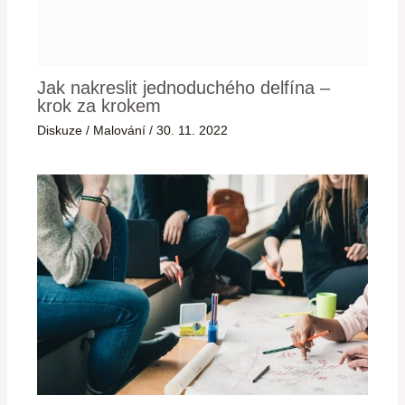
Jak nakreslit jednoduchého delfína –
krok za krokem
Diskuze
/
Malování
/
30. 11. 2022