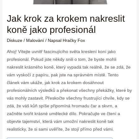
Jak krok za krokem nakreslit
koně jako profesionál
Diskuze
/
Malování
/ Napsal
Hračky Fox
Ahoj! Vítejte uvnitř fascinujícího světa kreslení koní jako
profesionál. Pokud jste někdy snili o tom, že byste mohli
nakreslit krásného koně, který vypadá tak reálně, že se zdá, že
vám vyskočí z papíru, pak jste na správném místě. Tento
článek vám ukáže, jak krok za krokem dosáhnout
profesionálních výsledků a překonat všechny překážky, které by
vás mohly zastavit. Přeskočte všechny frustrující chvíle, kdy se
zdá, že váš kůň spíše připomíná hromadu čar a skvrn, a
začněte tvořit krásné umělecké dílo. Pokračujte ve čtení a
objevte tajemství, která vám umožní nakreslit koně tak
realisticky, že si sami uvěříte, že stojí přímo před vámi.