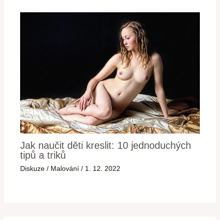
Jak naučit děti kreslit: 10 jednoduchých
tipů a triků
Diskuze
/
Malování
/
1. 12. 2022