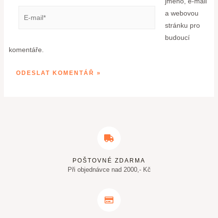
jméno, e-mail
a webovou
stránku pro
budoucí
komentáře.
POŠTOVNÉ ZDARMA
Při objednávce nad 2000,- Kč