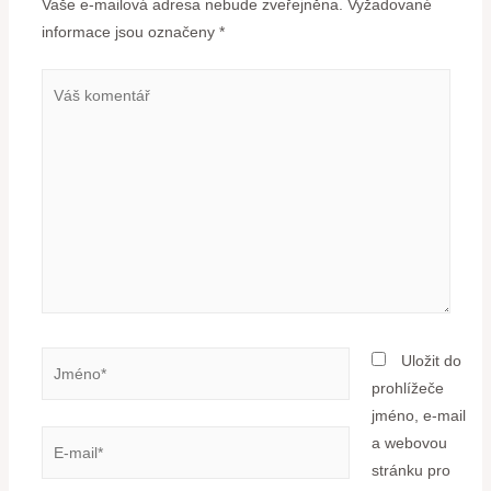
Vaše e-mailová adresa nebude zveřejněna.
Vyžadované
informace jsou označeny
*
Uložit do
prohlížeče
jméno, e-mail
a webovou
stránku pro