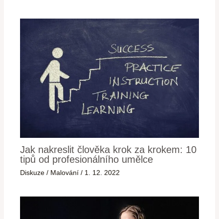
Jak nakreslit člověka krok za krokem: 10
tipů od profesionálního umělce
Diskuze
/
Malování
/
1. 12. 2022