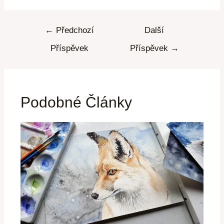
←
Předchozí
Další
Příspěvek
Příspěvek
→
Podobné Články