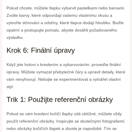
Pokud chcete, můžete tlapku vybarvit pastelkami nebo barvami.
Zvolte barvy, které odpovídají vašemu vlastnímu vkusu a
vytvořte stínování a odstíny, které tlapce dodají hloubku. Buďte
opatrní a postupujte pomalu, abyste dosáhli požadovaného
výsledku.
Krok 6: Finální úpravy
Když jste hotovi s kreslením a vybarvováním, proveďte finální
úpravy. Můžete vymazat přebytečné čáry a upravit detaily, které
vám nevyhovují. Nebojte se experimentovat a vytvářet vlastní
styl.
Trik 1: Použijte referenční obrázky
Pokud se vám kreslení kočičí tlapky zdá obtížné, můžete vždy
použít referenční obrázky. Inspirujte se skutečnými fotografiemi
nebo obrázky kočičích tlapek a zkuste je napodobit. Tím se