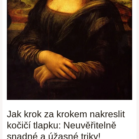
Jak krok za krokem nakreslit
kočičí tlapku: Neuvěřitelně
snadné a úžasné triky!