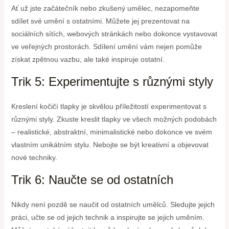
Ať už jste začátečník nebo zkušený umělec, nezapomeňte
sdílet své umění s ostatními. Můžete jej prezentovat na
sociálních sítích, webových stránkách nebo dokonce vystavovat
ve veřejných prostorách. Sdílení umění vám nejen pomůže
získat zpětnou vazbu, ale také inspiruje ostatní.
Trik 5: Experimentujte s různými styly
Kreslení kočičí tlapky je skvělou příležitostí experimentovat s
různými styly. Zkuste kreslit tlapky ve všech možných podobách
– realistické, abstraktní, minimalistické nebo dokonce ve svém
vlastním unikátním stylu. Nebojte se být kreativní a objevovat
nové techniky.
Trik 6: Naučte se od ostatních
Nikdy není pozdě se naučit od ostatních umělců. Sledujte jejich
práci, učte se od jejich technik a inspirujte se jejich uměním.