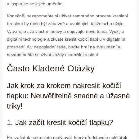
a inspirujte se jejich uměním.
Konečně, nezapomeňte si užívat samotného procesu kreslení.
Kreslení by mělo být zábavné a uvolňující, takže si ho užijte.
Vytvářejte své vlastní motivy a objevujte nové téma. Využijte
digitální technologie a zkuste kreslit kočičí tlapku v digitálním
prostředí. A v neposlední řadě, buďte hrdí na své umění a
nezapomeňte si užívat každý okamžik kreslení.
Často Kladené Otázky
Jak krok za krokem nakreslit kočičí
tlapku: Neuvěřitelně snadné a úžasné
triky!
1. Jak začít kreslit kočičí tlapku?
Pro začátek nakreslete malý ovál, který představuje polštářek