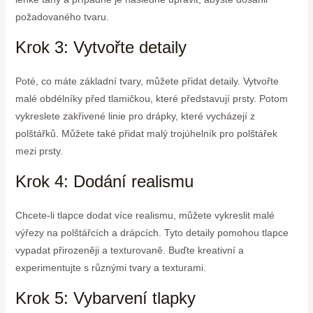
požadovaného tvaru.
Krok 3: Vytvořte detaily
Poté, co máte základní tvary, můžete přidat detaily. Vytvořte
malé obdélníky před tlamičkou, které představují prsty. Potom
vykreslete zakřivené linie pro drápky, které vycházejí z
polštářků. Můžete také přidat malý trojúhelník pro polštářek
mezi prsty.
Krok 4: Dodání realismu
Chcete-li tlapce dodat více realismu, můžete vykreslit malé
výřezy na polštářcích a drápcích. Tyto detaily pomohou tlapce
vypadat přirozeněji a texturovaně. Buďte kreativní a
experimentujte s různými tvary a texturami.
Krok 5: Vybarvení tlapky