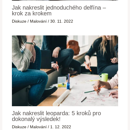
Jak nakreslit jednoduchého delfína –
krok za krokem
Diskuze
/
Malování
/
30. 11. 2022
Jak nakreslit leoparda: 5 kroků pro
dokonalý výsledek!
Diskuze
/
Malování
/
1. 12. 2022