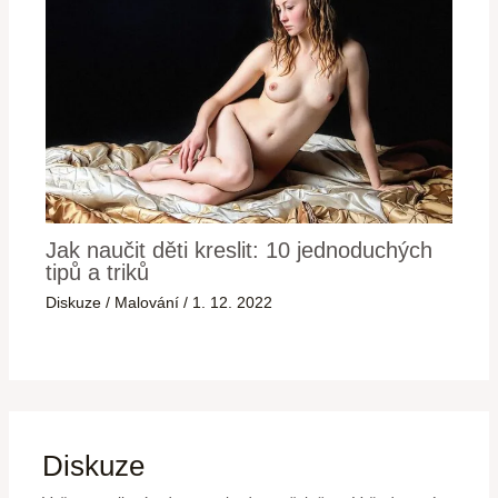
Jak naučit děti kreslit: 10 jednoduchých
tipů a triků
Diskuze
/
Malování
/
1. 12. 2022
Diskuze