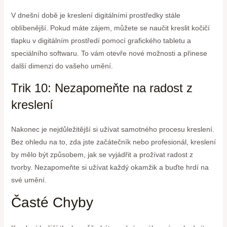
V dnešní době je kreslení digitálními prostředky stále
oblíbenější. Pokud máte zájem, můžete se naučit kreslit kočičí
tlapku v digitálním prostředí pomocí grafického tabletu a
speciálního softwaru. To vám otevře nové možnosti a přinese
další dimenzi do vašeho umění.
Trik 10: Nezapomeňte na radost z
kreslení
Nakonec je nejdůležitější si užívat samotného procesu kreslení.
Bez ohledu na to, zda jste začátečník nebo profesionál, kreslení
by mělo být způsobem, jak se vyjádřit a prožívat radost z
tvorby. Nezapomeňte si užívat každý okamžik a buďte hrdí na
své umění.
Časté Chyby