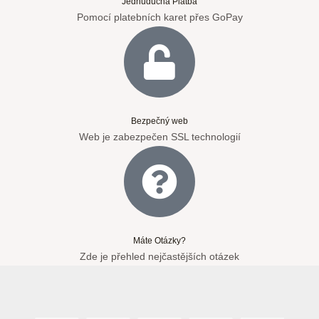
Jednuduchá Platba
Pomocí platebních karet přes GoPay
Bezpečný web
Web je zabezpečen SSL technologií
Máte Otázky?
Zde je přehled nejčastějších otázek