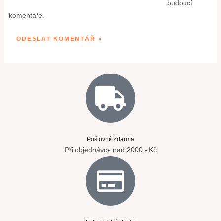
budoucí
komentáře.
Poštovné Zdarma
Při objednávce nad 2000,- Kč