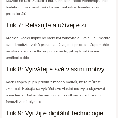
Můžete se také zúčastnit kurzů kreslení nebo workshopů, kde
budete mít možnost získat nové znalosti a dovednosti od
profesionálů.
Trik 7: Relaxujte a užívejte si
Kreslení kočičí tlapky by mělo být zábavné a uvolňující. Nechte
svou kreativitu volně proudit a užívejte si procesu. Zapomeňte
na stres a soustřeďte se pouze na to, jak vytvořit krásné
umělecké dílo.
Trik 8: Vytvářejte své vlastní motivy
Kočičí tlapka je jen jedním z mnoha motivů, které můžete
zkoumat. Nebojte se vytvářet své vlastní motivy a objevovat
nové téma. Buďte otevření novým zážitkům a nechte svou
fantazii volně plynout.
Trik 9: Využijte digitální technologie