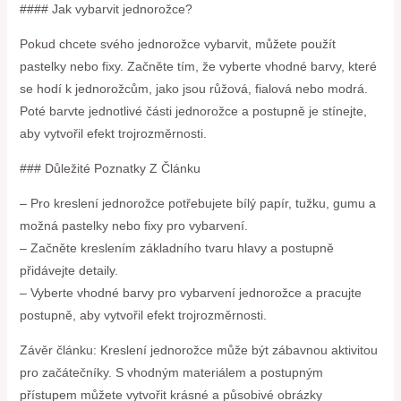
#### Jak vybarvit jednorožce?
Pokud chcete svého jednorožce vybarvit, můžete použít
pastelky nebo fixy. Začněte tím, že vyberte vhodné barvy, které
se hodí k jednorožcům, jako jsou růžová, fialová nebo modrá.
Poté barvte jednotlivé části jednorožce a postupně je stínejte,
aby vytvořil efekt trojrozměrnosti.
### Důležité Poznatky Z Článku
– Pro kreslení jednorožce potřebujete bílý papír, tužku, gumu a
možná pastelky nebo fixy pro vybarvení.
– Začněte kreslením základního tvaru hlavy a postupně
přidávejte detaily.
– Vyberte vhodné barvy pro vybarvení jednorožce a pracujte
postupně, aby vytvořil efekt trojrozměrnosti.
Závěr článku: Kreslení jednorožce může být zábavnou aktivitou
pro začátečníky. S vhodným materiálem a postupným
přístupem můžete vytvořit krásné a působivé obrázky