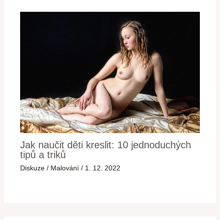
Jak naučit děti kreslit: 10 jednoduchých
tipů a triků
Diskuze
/
Malování
/
1. 12. 2022