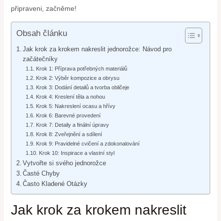
připraveni, začněme!
Obsah článku
Jak krok za krokem nakreslit jednorožce: Návod pro
začátečníky
Krok 1: Příprava potřebných materiálů
Krok 2: Výběr kompozice a obrysu
Krok 3: Dodání detailů a tvorba obličeje
Krok 4: Kreslení těla a nohou
Krok 5: Nakreslení ocasu a hřívy
Krok 6: Barevné provedení
Krok 7: Detaily a finální úpravy
Krok 8: Zveřejnění a sdílení
Krok 9: Pravidelné cvičení a zdokonalování
Krok 10: Inspirace a vlastní styl
Vytvořte si svého jednorožce
Časté Chyby
Často Kladené Otázky
Jak krok za krokem nakreslit