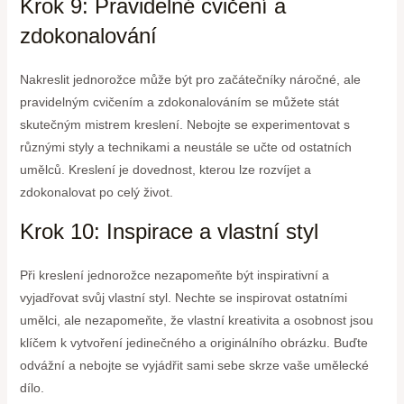
Krok 9: Pravidelné cvičení a
zdokonalování
Nakreslit jednorožce může být pro začátečníky náročné, ale
pravidelným cvičením a zdokonalováním se můžete stát
skutečným mistrem kreslení. Nebojte se experimentovat s
různými styly a technikami a neustále se učte od ostatních
umělců. Kreslení je dovednost, kterou lze rozvíjet a
zdokonalovat po celý život.
Krok 10: Inspirace a vlastní styl
Při kreslení jednorožce nezapomeňte být inspirativní a
vyjadřovat svůj vlastní styl. Nechte se inspirovat ostatními
umělci, ale nezapomeňte, že vlastní kreativita a osobnost jsou
klíčem k vytvoření jedinečného a originálního obrázku. Buďte
odvážní a nebojte se vyjádřit sami sebe skrze vaše umělecké
dílo.