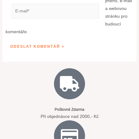
jméno, e-mail
a webovou
stránku pro
budoucí
komentáře.
Poštovné Zdarma
Při objednávce nad 2000,- Kč