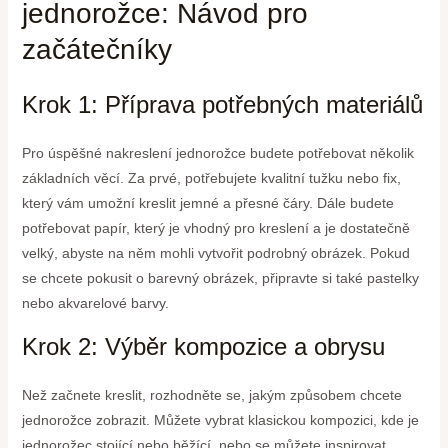
jednorožce: Návod pro
začátečníky
Krok 1: Příprava potřebných materiálů
Pro úspěšné nakreslení jednorožce budete potřebovat několik
základních věcí. Za prvé, potřebujete kvalitní tužku nebo fix,
který vám umožní kreslit jemné a přesné čáry. Dále budete
potřebovat papír, který je vhodný pro kreslení a je dostatečně
velký, abyste na něm mohli vytvořit podrobný obrázek. Pokud
se chcete pokusit o barevný obrázek, připravte si také pastelky
nebo akvarelové barvy.
Krok 2: Výběr kompozice a obrysu
Než začnete kreslit, rozhodněte se, jakým způsobem chcete
jednorožce zobrazit. Můžete vybrat klasickou kompozici, kde je
jednorožec stojící nebo běžící, nebo se můžete inspirovat