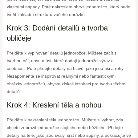
vlastními nápady. Poté nakreslete obrys jednorožce, který bude
tvořit základní strukturu vašeho obrázku.
Krok 3: Dodání detailů a tvorba
obličeje
Přejděte k vyplňování detailů jednorožce. Můžete začít s
tvorbou očí, nosu a úst, které dodají jednorožci výraz a
osobnost. Poté přidejte detaily na hlavě, jako jsou uši a rohy.
Nezapomeňte se inspirovat reálnými nebo fantastickými
obrázky jednorožců, abyste získali inspiraci pro tvorbu těchto
detailů.
Krok 4: Kreslení těla a nohou
Přejděte k nakreslení těla jednorožce. Můžete si vybrat, zda
chcete zobrazit jednorožce stojícího nebo běžícího. Přidejte
detaily na těle, jako jsou svaly, srst nebo šupiny, a pokračujte ve