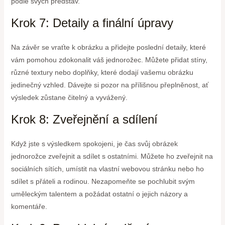
podle svých představ.
Krok 7: Detaily a finální úpravy
Na závěr se vraťte k obrázku a přidejte poslední detaily, které
vám pomohou zdokonalit váš jednorožec. Můžete přidat stíny,
různé textury nebo doplňky, které dodají vašemu obrázku
jedinečný vzhled. Dávejte si pozor na přílišnou přeplněnost, ať
výsledek zůstane čitelný a vyvážený.
Krok 8: Zveřejnění a sdílení
Když jste s výsledkem spokojeni, je čas svůj obrázek
jednorožce zveřejnit a sdílet s ostatními. Můžete ho zveřejnit na
sociálních sítích, umístit na vlastní webovou stránku nebo ho
sdílet s přáteli a rodinou. Nezapomeňte se pochlubit svým
uměleckým talentem a požádat ostatní o jejich názory a
komentáře.