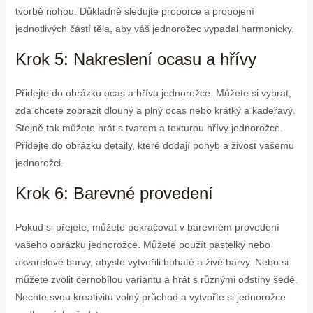
tvorbě nohou. Důkladně sledujte proporce a propojení
jednotlivých částí těla, aby váš jednorožec vypadal harmonicky.
Krok 5: Nakreslení ocasu a hřívy
Přidejte do obrázku ocas a hřívu jednorožce. Můžete si vybrat,
zda chcete zobrazit dlouhý a plný ocas nebo krátký a kadeřavý.
Stejně tak můžete hrát s tvarem a texturou hřívy jednorožce.
Přidejte do obrázku detaily, které dodají pohyb a živost vašemu
jednorožci.
Krok 6: Barevné provedení
Pokud si přejete, můžete pokračovat v barevném provedení
vašeho obrázku jednorožce. Můžete použít pastelky nebo
akvarelové barvy, abyste vytvořili bohaté a živé barvy. Nebo si
můžete zvolit černobílou variantu a hrát s různými odstíny šedé.
Nechte svou kreativitu volný průchod a vytvořte si jednorožce