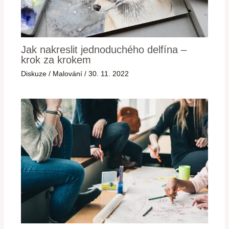
Jak nakreslit jednoduchého delfína –
krok za krokem
Diskuze
/
Malování
/
30. 11. 2022