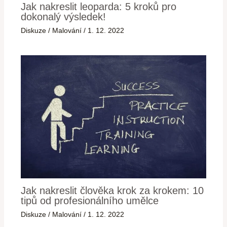
Jak nakreslit leoparda: 5 kroků pro
dokonalý výsledek!
Diskuze
/
Malování
/
1. 12. 2022
Jak nakreslit člověka krok za krokem: 10
tipů od profesionálního umělce
Diskuze
/
Malování
/
1. 12. 2022