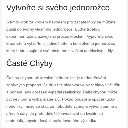
Vytvořte si svého jednorožce
S tímto krok za krokem návodem pro začátečníky se můžete
pustit do tvorby vlastního jednorožce. Buďte trpěliví,
experimentujte a užívejte si proces kreslení. Vyjádřete svou
kreativitu a vytvořte si jedinečného a kouzelného jednorožce,
který bude zaujímat své místo mezi vašimi uměleckými díly.
Časté Chyby
Častou chybou při kreslení jednorožce je nedodržování
správných proporcí. Je důležité sledovat velikost hlavy vůči tělu
a nohám, aby obrázek vypadal realisticky. Další chybou může
být nevhodná volba materiálů. Pokud použijete špatné tužky
nebo fixy, může se stát, že nebudete schopni vytvořit jemné a
přesné čáry. Je proto důležité investovat do kvalitních
materiálů, abyste dosáhli požadovaného výsledku.