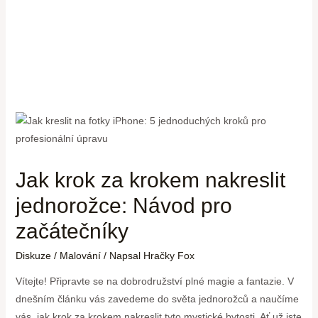
Jak krok za krokem nakreslit
jednorožce: Návod pro
začátečníky
Diskuze
/
Malování
/ Napsal
Hračky Fox
Vítejte! Připravte se na dobrodružství plné magie a fantazie. V
dnešním článku vás zavedeme do světa jednorožců a naučíme
vás, jak krok za krokem nakreslit tyto mystické bytosti. Ať už jste