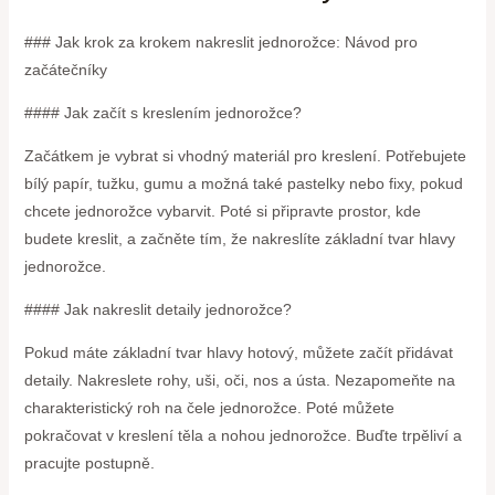
### Jak krok za krokem nakreslit jednorožce: Návod pro
začátečníky
#### Jak začít s kreslením jednorožce?
Začátkem je vybrat si vhodný materiál pro kreslení. Potřebujete
bílý papír, tužku, gumu a možná také pastelky nebo fixy, pokud
chcete jednorožce vybarvit. Poté si připravte prostor, kde
budete kreslit, a začněte tím, že nakreslíte základní tvar hlavy
jednorožce.
#### Jak nakreslit detaily jednorožce?
Pokud máte základní tvar hlavy hotový, můžete začít přidávat
detaily. Nakreslete rohy, uši, oči, nos a ústa. Nezapomeňte na
charakteristický roh na čele jednorožce. Poté můžete
pokračovat v kreslení těla a nohou jednorožce. Buďte trpěliví a
pracujte postupně.