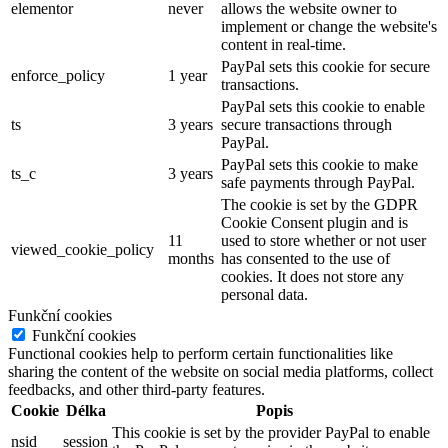
elementor
never
allows the website owner to
implement or change the website's
content in real-time.
PayPal sets this cookie for secure
enforce_policy
1 year
transactions.
PayPal sets this cookie to enable
ts
3 years
secure transactions through
PayPal.
PayPal sets this cookie to make
ts_c
3 years
safe payments through PayPal.
The cookie is set by the GDPR
Cookie Consent plugin and is
11
used to store whether or not user
viewed_cookie_policy
months
has consented to the use of
cookies. It does not store any
personal data.
Funkční cookies
Funkční cookies
Functional cookies help to perform certain functionalities like
sharing the content of the website on social media platforms, collect
feedbacks, and other third-party features.
Cookie
Délka
Popis
This cookie is set by the provider PayPal to enable
nsid
session