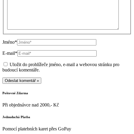
Jméno*
E-mail*
Uložit do prohlížeče jméno, e-mail a webovou stránku pro
budoucí komentáře.
Poštovné Zdarma
Při objednávce nad 2000,- Kč
Jednuduchá Platba
Pomocí platebních karet přes GoPay