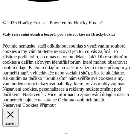
© 2026 Hračky Fox. ✅. Powered by Hračky Fox. ✅.
Vždy relevantní obsah a bezpečí pro vaše cookies na HračkyFox.cz
Péct nic nemusíte, stačí odkliknout souhlas s využíváním souborů
cookies a my vám budeme ukazovat jen to, co vás zajímá. To
zjistíme podle toho, co u nás na webu děláte. Jak? Díky souborům
cookies a dalším síťovým identifikátorům, které mohou obsahovat
osobní údaje. K těmto údajům na vašem zařízení máme přístup my i
partneři (např. vyhledávače nebo sociální sítě), příp. je ukládáme.
Kliknutím na tlačítko “Souhlasím” nám svěříte své cookies a my
vám budeme moci ukazovat nabídky, které by vás mohly zajímat.
Nastavení cookies, personalizace a reklamy můžete změnit pod
tlačítkem "Nastavení" . Více informací o zpracování údajů a našich
partnerech najdete na stránce Ochrana osobních údajů.
Nastavení Cookies
Přijmout
Zavřít