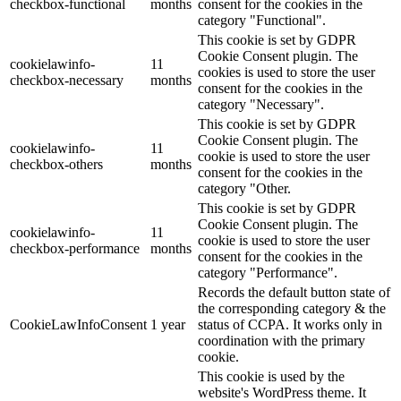
checkbox-functional
months
consent for the cookies in the
category "Functional".
This cookie is set by GDPR
Cookie Consent plugin. The
cookielawinfo-
11
cookies is used to store the user
checkbox-necessary
months
consent for the cookies in the
category "Necessary".
This cookie is set by GDPR
Cookie Consent plugin. The
cookielawinfo-
11
cookie is used to store the user
checkbox-others
months
consent for the cookies in the
category "Other.
This cookie is set by GDPR
Cookie Consent plugin. The
cookielawinfo-
11
cookie is used to store the user
checkbox-performance
months
consent for the cookies in the
category "Performance".
Records the default button state of
the corresponding category & the
CookieLawInfoConsent
1 year
status of CCPA. It works only in
coordination with the primary
cookie.
This cookie is used by the
website's WordPress theme. It