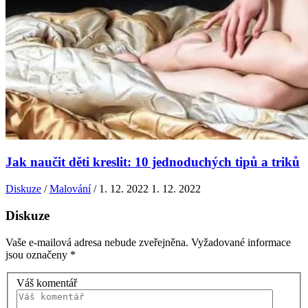
Jak naučit děti kreslit: 10 jednoduchých tipů a triků
Diskuze
/
Malování
/
1. 12. 2022
1. 12. 2022
Diskuze
Vaše e-mailová adresa nebude zveřejněna.
Vyžadované informace
jsou označeny
*
Váš komentář