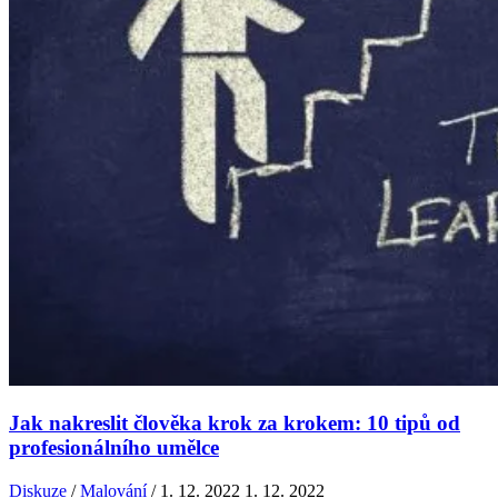
Jak nakreslit člověka krok za krokem: 10 tipů od
profesionálního umělce
Diskuze
/
Malování
/
1. 12. 2022
1. 12. 2022