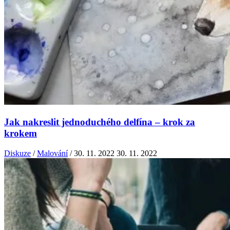
Jak nakreslit jednoduchého delfína – krok za
krokem
Diskuze
/
Malování
/
30. 11. 2022
30. 11. 2022