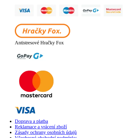
Antistresové Hračky Fox
Doprava a platba
Reklamace a vrácení zboží
Zásady ochrany osobních údajů
Všeobecné obchodní podmínky