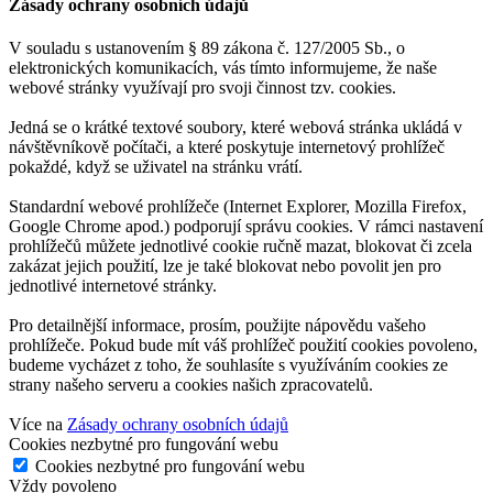
Zásady ochrany osobních údajů
V souladu s ustanovením § 89 zákona č. 127/2005 Sb., o
elektronických komunikacích, vás tímto informujeme, že naše
webové stránky využívají pro svoji činnost tzv. cookies.
Jedná se o krátké textové soubory, které webová stránka ukládá v
návštěvníkově počítači, a které poskytuje internetový prohlížeč
pokaždé, když se uživatel na stránku vrátí.
Standardní webové prohlížeče (Internet Explorer, Mozilla Firefox,
Google Chrome apod.) podporují správu cookies. V rámci nastavení
prohlížečů můžete jednotlivé cookie ručně mazat, blokovat či zcela
zakázat jejich použití, lze je také blokovat nebo povolit jen pro
jednotlivé internetové stránky.
Pro detailnější informace, prosím, použijte nápovědu vašeho
prohlížeče. Pokud bude mít váš prohlížeč použití cookies povoleno,
budeme vycházet z toho, že souhlasíte s využíváním cookies ze
strany našeho serveru a cookies našich zpracovatelů.
Více na
Zásady ochrany osobních údajů
Cookies nezbytné pro fungování webu
Cookies nezbytné pro fungování webu
Vždy povoleno