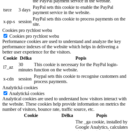
the PayPal payment service in the website.
PayPal sets this cookie to enable the PayPal
tsrce
3 days
payment service in the website.
PayPal sets this cookie to process payments on the
x-pp-s
session
site.
Cookies pro rychlost webu
Cookies pro rychlost webu
Performance cookies are used to understand and analyze the key
performance indexes of the website which helps in delivering a
better user experience for the visitors.
Cookie
Délka
Popis
30
This cookie is necessary for the PayPal login-
l7_az
minutes
function on the website.
Paypal sets this cookie to recognise customers and
x-cdn
session
process payments.
Analytická cookies
Analytická cookies
Analytical cookies are used to understand how visitors interact with
the website. These cookies help provide information on metrics the
number of visitors, bounce rate, traffic source, etc.
Cookie
Délka
Popis
The _ga cookie, installed by
Google Analytics, calculates