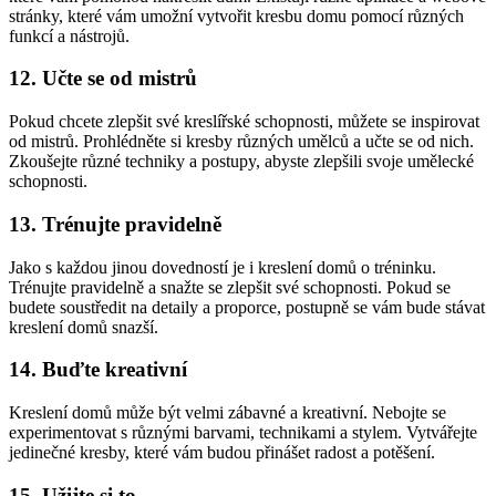
stránky, které vám umožní vytvořit kresbu domu pomocí různých
funkcí a nástrojů.
12. Učte se od mistrů
Pokud chcete zlepšit své kreslířské schopnosti, můžete se inspirovat
od mistrů. Prohlédněte si kresby různých umělců a učte se od nich.
Zkoušejte různé techniky a postupy, abyste zlepšili svoje umělecké
schopnosti.
13. Trénujte pravidelně
Jako s každou jinou dovedností je i kreslení domů o tréninku.
Trénujte pravidelně a snažte se zlepšit své schopnosti. Pokud se
budete soustředit na detaily a proporce, postupně se vám bude stávat
kreslení domů snazší.
14. Buďte kreativní
Kreslení domů může být velmi zábavné a kreativní. Nebojte se
experimentovat s různými barvami, technikami a stylem. Vytvářejte
jedinečné kresby, které vám budou přinášet radost a potěšení.
15. Užijte si to