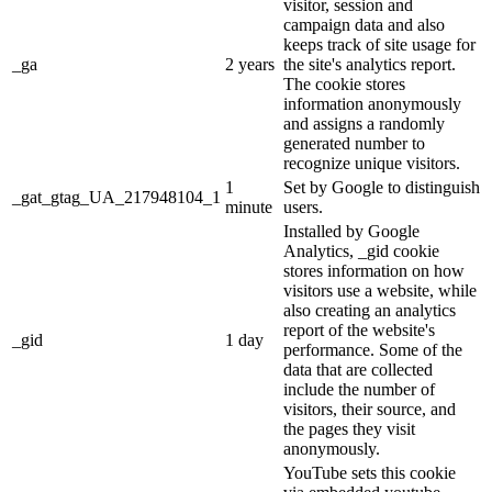
visitor, session and
campaign data and also
keeps track of site usage for
_ga
2 years
the site's analytics report.
The cookie stores
information anonymously
and assigns a randomly
generated number to
recognize unique visitors.
1
Set by Google to distinguish
_gat_gtag_UA_217948104_1
minute
users.
Installed by Google
Analytics, _gid cookie
stores information on how
visitors use a website, while
also creating an analytics
report of the website's
_gid
1 day
performance. Some of the
data that are collected
include the number of
visitors, their source, and
the pages they visit
anonymously.
YouTube sets this cookie