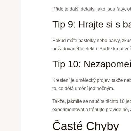
Přidejte další detaily, jako jsou řasy
Tip 9: Hrajte si s 
Pokud máte pastelky nebo barvy, zkust
požadovaného efektu. Buďte kreativní
Tip 10: Nezapomeňt
Kreslení je umělecký projev, takže neboj
to, co dělá umění jedinečným.
Takže, jakmile se naučíte těchto 10 jed
experimentovat a trénujte pravidelně,
Časté Chyby