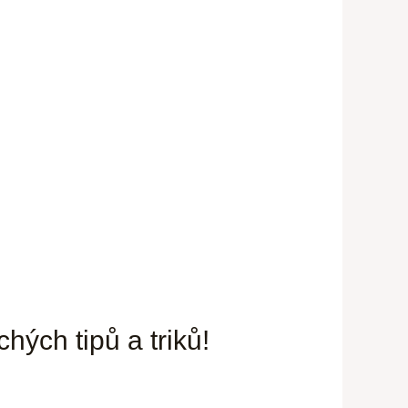
hých tipů a triků!