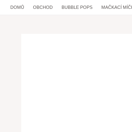
DOMŮ
OBCHOD
BUBBLE POPS
MAČKACÍ MÍČ