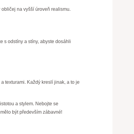
 obličej na vyšší úroveň realismu.
 s odstíny a stíny, abyste dosáhli
 a texturami. Každý kreslí jinak, a to je
jistotou a stylem. Nebojte se
by mělo být především zábavné!