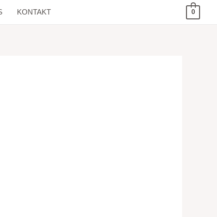
S
KONTAKT
0