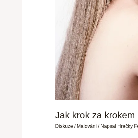
Jak krok za krokem n
Diskuze
/
Malování
/ Napsal
Hračky F