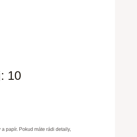
j: 10
 a papír. Pokud máte rádi detaily,