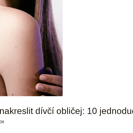
akreslit dívčí obličej: 10 jednoduc
ox