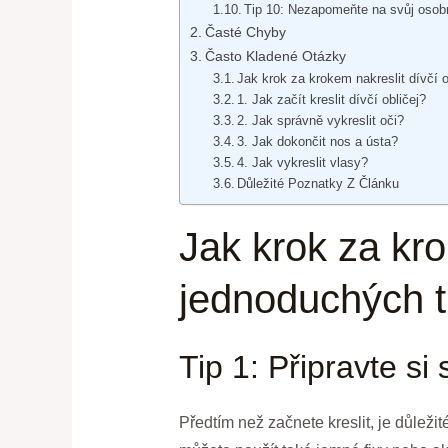
Tip 10: Nezapomeňte na svůj osobn
Časté Chyby
Často Kladené Otázky
Jak krok za krokem nakreslit dívčí o
1. Jak začít kreslit dívčí obličej?
2. Jak správně vykreslit oči?
3. Jak dokončit nos a ústa?
4. Jak vykreslit vlasy?
Důležité Poznatky Z Článku
Jak krok za kro
jednoduchých ti
Tip 1: Připravte si
Předtím než začnete kreslit, je důleži