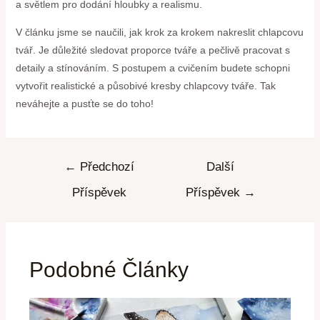
a světlem pro dodání hloubky a realismu.
V článku jsme se naučili, jak krok za krokem nakreslit chlapcovu
tvář. Je důležité sledovat proporce tváře a pečlivě pracovat s
detaily a stínováním. S postupem a cvičením budete schopni
vytvořit realistické a působivé kresby chlapcovy tváře. Tak
neváhejte a pusťte se do toho!
←
Předchozí
Další
Příspěvek
Příspěvek
→
Podobné Články