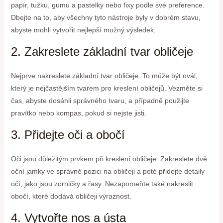
papír, tužku, gumu a pastelky nebo fixy podle své preference.
Dbejte na to, aby všechny tyto nástroje byly v dobrém stavu,
abyste mohli vytvořit nejlepší možný výsledek.
2. Zakreslete základní tvar obličeje
Nejprve nakreslete základní tvar obličeje. To může být ovál,
který je nejčastějším tvarem pro kreslení obličejů. Vezměte si
čas, abyste dosáhli správného tvaru, a případně použijte
pravítko nebo kompas, pokud si nejste jisti.
3. Přidejte oči a obočí
Oči jsou důležitým prvkem při kreslení obličeje. Zakreslete dvě
oční jamky ve správné pozici na obličeji a poté přidejte detaily
očí, jako jsou zorničky a řasy. Nezapomeňte také nakreslit
obočí, které dodává obličeji výraznost.
4. Vytvořte nos a ústa