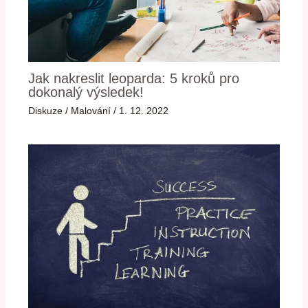
Jak nakreslit leoparda: 5 kroků pro
dokonalý výsledek!
Diskuze
/
Malování
/
1. 12. 2022