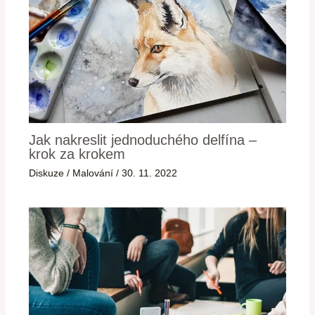
Jak nakreslit jednoduchého delfína –
krok za krokem
Diskuze
/
Malování
/
30. 11. 2022