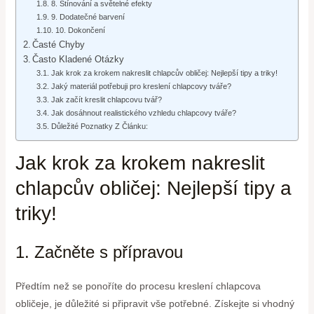
8. Stínování a světelné efekty
9. Dodatečné barvení
10. Dokončení
Časté Chyby
Často Kladené Otázky
Jak krok za krokem nakreslit chlapcův obličej: Nejlepší tipy a triky!
Jaký materiál potřebuji pro kreslení chlapcovy tváře?
Jak začít kreslit chlapcovu tvář?
Jak dosáhnout realistického vzhledu chlapcovy tváře?
Důležité Poznatky Z Článku:
Jak krok za krokem nakreslit
chlapcův obličej: Nejlepší tipy a
triky!
1. Začněte s přípravou
Předtím než se ponoříte do procesu kreslení chlapcova
obličeje, je důležité si připravit vše potřebné. Získejte si vhodný