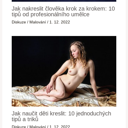
Jak nakreslit člověka krok za krokem: 10
tipů od profesionálního umělce
Diskuze
/
Malování
/
1. 12. 2022
Jak naučit děti kreslit: 10 jednoduchých
tipů a triků
Diskuze
/
Malování
/
1. 12. 2022