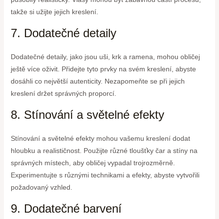
takže si užijte jejich kreslení.
7. Dodatečné detaily
Dodatečné detaily, jako jsou uši, krk a ramena, mohou obličej
ještě více oživit. Přidejte tyto prvky na svém kreslení, abyste
dosáhli co největší autenticity. Nezapomeňte se při jejich
kreslení držet správných proporcí.
8. Stínování a světelné efekty
Stínování a světelné efekty mohou vašemu kreslení dodat
hloubku a realističnost. Použijte různé tloušťky čar a stíny na
správných místech, aby obličej vypadal trojrozměrně.
Experimentujte s různými technikami a efekty, abyste vytvořili
požadovaný vzhled.
9. Dodatečné barvení