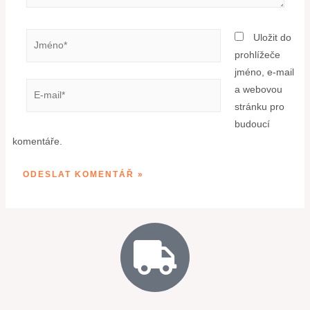
Uložit do
prohlížeče
jméno, e-mail
a webovou
stránku pro
budoucí
komentáře.