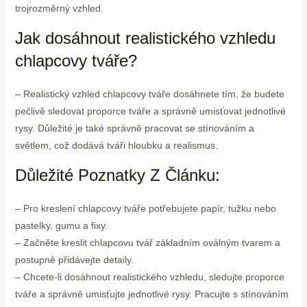
trojrozměrný vzhled.
Jak dosáhnout realistického vzhledu
chlapcovy tváře?
– Realistický vzhled chlapcovy tváře dosáhnete tím, že budete
pečlivě sledovat proporce tváře a správně umisťovat jednotlivé
rysy. Důležité je také správně pracovat se stínováním a
světlem, což dodává tváři hloubku a realismus.
Důležité Poznatky Z Článku:
– Pro kreslení chlapcovy tváře potřebujete papír, tužku nebo
pastelky, gumu a fixy.
– Začněte kreslit chlapcovu tvář základním oválným tvarem a
postupně přidávejte detaily.
– Chcete-li dosáhnout realistického vzhledu, sledujte proporce
tváře a správně umisťujte jednotlivé rysy. Pracujte s stínováním