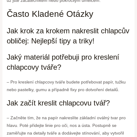
už jste začátečníkem nebo pokročilým umělcem.
Často Kladené Otázky
Jak krok za krokem nakreslit chlapcův
obličej: Nejlepší tipy a triky!
Jaký materiál potřebuji pro kreslení
chlapcovy tváře?
– Pro kreslení chlapcovy tváře budete potřebovat papír, tužku
nebo pastelky, gumu a případně fixy pro dotvoření detailů.
Jak začít kreslit chlapcovu tvář?
– Začněte tím, že na papír nakreslíte základní oválný tvar pro
hlavu. Poté přidejte linie pro oči, nos a ústa. Postupně se
zaměřujte na detaily tváře a dodávejte stínování, aby vytvořil