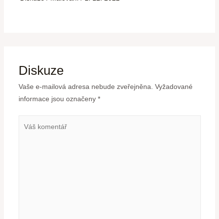
Diskuze
Vaše e-mailová adresa nebude zveřejněna.
Vyžadované
informace jsou označeny
*