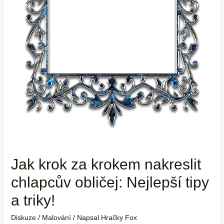
Jak krok za krokem nakreslit
chlapcův obličej: Nejlepší tipy
a triky!
Diskuze
/
Malování
/ Napsal
Hračky Fox