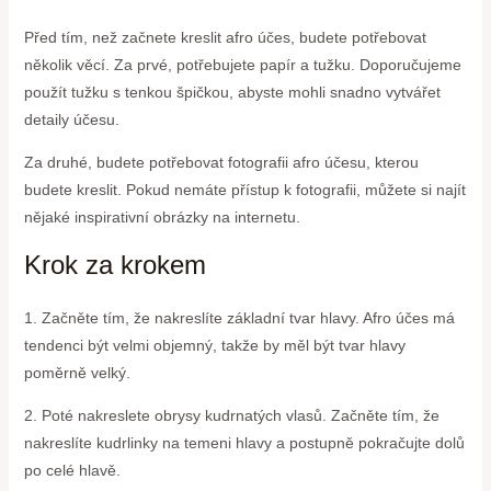
Před tím, než začnete kreslit afro účes, budete potřebovat
několik věcí. Za prvé, potřebujete papír a tužku. Doporučujeme
použít tužku s tenkou špičkou, abyste mohli snadno vytvářet
detaily účesu.
Za druhé, budete potřebovat fotografii afro účesu, kterou
budete kreslit. Pokud nemáte přístup k fotografii, můžete si najít
nějaké inspirativní obrázky na internetu.
Krok za krokem
1. Začněte tím, že nakreslíte základní tvar hlavy. Afro účes má
tendenci být velmi objemný, takže by měl být tvar hlavy
poměrně velký.
2. Poté nakreslete obrysy kudrnatých vlasů. Začněte tím, že
nakreslíte kudrlinky na temeni hlavy a postupně pokračujte dolů
po celé hlavě.