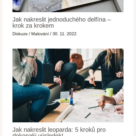
Jak nakreslit jednoduchého delfína –
krok za krokem
Diskuze
/
Malování
/
30. 11. 2022
Jak nakreslit leoparda: 5 kroků pro
dokonalý výsledek!