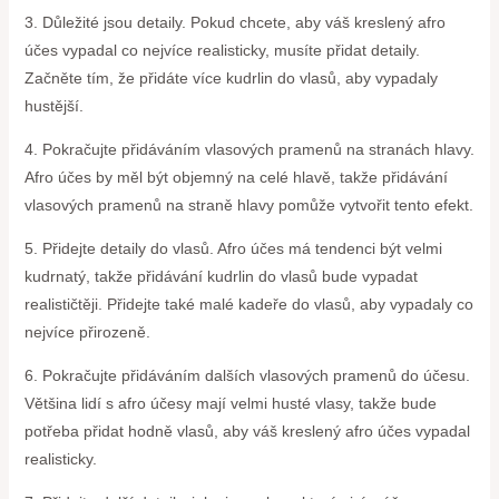
3. Důležité jsou detaily. Pokud chcete, aby váš kreslený afro
účes vypadal co nejvíce realisticky, musíte přidat detaily.
Začněte tím, že přidáte více kudrlin do vlasů, aby vypadaly
hustější.
4. Pokračujte přidáváním vlasových pramenů na stranách hlavy.
Afro účes by měl být objemný na celé hlavě, takže přidávání
vlasových pramenů na straně hlavy pomůže vytvořit tento efekt.
5. Přidejte detaily do vlasů. Afro účes má tendenci být velmi
kudrnatý, takže přidávání kudrlin do vlasů bude vypadat
realističtěji. Přidejte také malé kadeře do vlasů, aby vypadaly co
nejvíce přirozeně.
6. Pokračujte přidáváním dalších vlasových pramenů do účesu.
Většina lidí s afro účesy mají velmi husté vlasy, takže bude
potřeba přidat hodně vlasů, aby váš kreslený afro účes vypadal
realisticky.