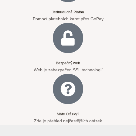
Jednuduchá Platba
Pomocí platebních karet přes GoPay
Bezpečný web
Web je zabezpečen SSL technologií
Máte Otázky?
Zde je přehled nejčastějších otázek