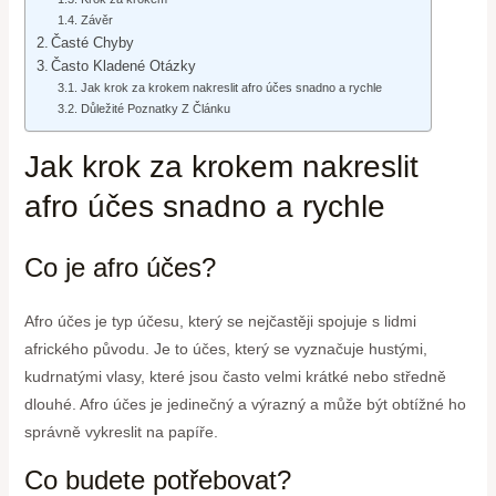
Závěr
Časté Chyby
Často Kladené Otázky
Jak krok za krokem nakreslit afro účes snadno a rychle
Důležité Poznatky Z Článku
Jak krok za krokem nakreslit
afro účes snadno a rychle
Co je afro účes?
Afro účes je typ účesu, který se nejčastěji spojuje s lidmi
afrického původu. Je to účes, který se vyznačuje hustými,
kudrnatými vlasy, které jsou často velmi krátké nebo středně
dlouhé. Afro účes je jedinečný a výrazný a může být obtížné ho
správně vykreslit na papíře.
Co budete potřebovat?