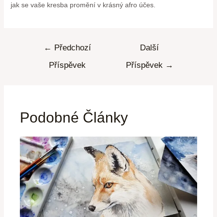
jak se vaše kresba promění v krásný afro účes.
←
Předchozí
Další
Příspěvek
Příspěvek
→
Podobné Články