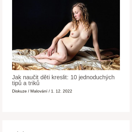
Jak naučit děti kreslit: 10 jednoduchých
tipů a triků
Diskuze
/
Malování
/
1. 12. 2022