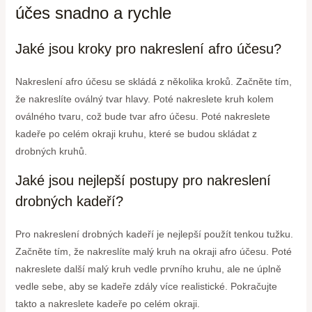
účes snadno a rychle
Jaké jsou kroky pro nakreslení afro účesu?
Nakreslení afro účesu se skládá z několika kroků. Začněte tím,
že nakreslíte oválný tvar hlavy. Poté nakreslete kruh kolem
oválného tvaru, což bude tvar afro účesu. Poté nakreslete
kadeře po celém okraji kruhu, které se budou skládat z
drobných kruhů.
Jaké jsou nejlepší postupy pro nakreslení
drobných kadeří?
Pro nakreslení drobných kadeří je nejlepší použít tenkou tužku.
Začněte tím, že nakreslíte malý kruh na okraji afro účesu. Poté
nakreslete další malý kruh vedle prvního kruhu, ale ne úplně
vedle sebe, aby se kadeře zdály více realistické. Pokračujte
takto a nakreslete kadeře po celém okraji.