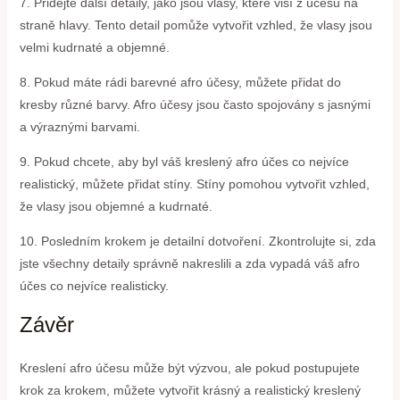
7. Přidejte další detaily, jako jsou vlasy, které visí z účesu na
straně hlavy. Tento detail pomůže vytvořit vzhled, že vlasy jsou
velmi kudrnaté a objemné.
8. Pokud máte rádi barevné afro účesy, můžete přidat do
kresby různé barvy. Afro účesy jsou často spojovány s jasnými
a výraznými barvami.
9. Pokud chcete, aby byl váš kreslený afro účes co nejvíce
realistický, můžete přidat stíny. Stíny pomohou vytvořit vzhled,
že vlasy jsou objemné a kudrnaté.
10. Posledním krokem je detailní dotvoření. Zkontrolujte si, zda
jste všechny detaily správně nakreslili a zda vypadá váš afro
účes co nejvíce realisticky.
Závěr
Kreslení afro účesu může být výzvou, ale pokud postupujete
krok za krokem, můžete vytvořit krásný a realistický kreslený