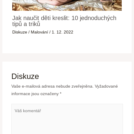
Jak naučit děti kreslit: 10 jednoduchých
tipů a triků
Diskuze
/
Malování
/
1. 12. 2022
Diskuze
Vaše e-mailová adresa nebude zveřejněna.
Vyžadované
informace jsou označeny
*