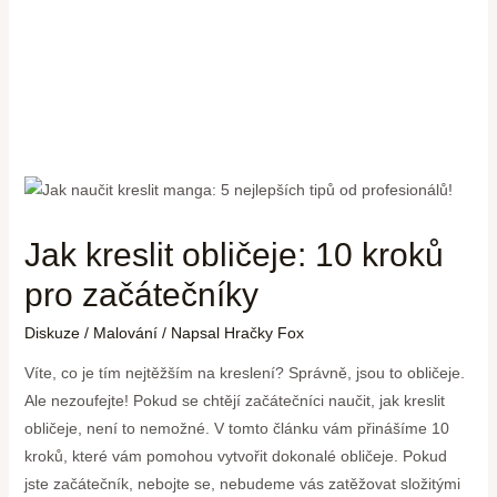
Jak kreslit obličeje: 10 kroků
pro začátečníky
Diskuze
/
Malování
/ Napsal
Hračky Fox
Víte, co je tím nejtěžším na kreslení? Správně, jsou to obličeje.
Ale nezoufejte! Pokud se chtějí začátečníci naučit, jak kreslit
obličeje, není to nemožné. V tomto článku vám přinášíme 10
kroků, které vám pomohou vytvořit dokonalé obličeje. Pokud
jste začátečník, nebojte se, nebudeme vás zatěžovat složitými