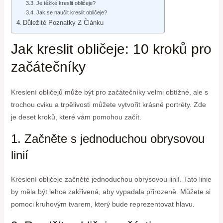
Je těžké kreslit obličeje?
Jak se naučit kreslit obličeje?
Důležité Poznatky Z Článku
Jak kreslit obličeje: 10 kroků pro
začátečníky
Kreslení obličejů může být pro začátečníky velmi obtížné, ale s
trochou cviku a trpělivosti můžete vytvořit krásné portréty. Zde
je deset kroků, které vám pomohou začít.
1. Začněte s jednoduchou obrysovou
linií
Kreslení obličeje začněte jednoduchou obrysovou linií. Tato linie
by měla být lehce zakřivená, aby vypadala přirozeně. Můžete si
pomoci kruhovým tvarem, který bude reprezentovat hlavu.