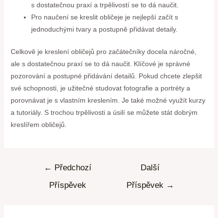
s dostatečnou praxí a trpělivostí se to dá naučit.
Pro naučení se kreslit obličeje je nejlepší začít s
jednoduchými tvary a postupně přidávat detaily.
Celkově je kreslení obličejů pro začátečníky docela náročné,
ale s dostatečnou praxí se to dá naučit. Klíčové je správné
pozorování a postupné přidávání detailů. Pokud chcete zlepšit
své schopnosti, je užitečné studovat fotografie a portréty a
porovnávat je s vlastním kreslením. Je také možné využít kurzy
a tutoriály. S trochou trpělivosti a úsilí se můžete stát dobrým
kreslířem obličejů.
←
Předchozí
Další
Příspěvek
Příspěvek
→