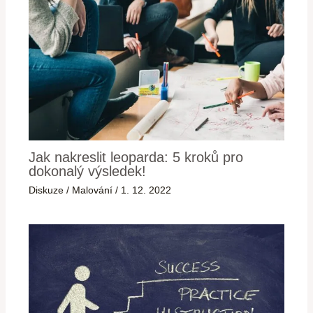
Jak nakreslit leoparda: 5 kroků pro
dokonalý výsledek!
Diskuze
/
Malování
/
1. 12. 2022