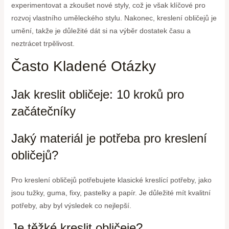
experimentovat a zkoušet nové styly, což je však klíčové pro
rozvoj vlastního uměleckého stylu. Nakonec, kreslení obličejů je
umění, takže je důležité dát si na výběr dostatek času a
neztrácet trpělivost.
Často Kladené Otázky
Jak kreslit obličeje: 10 kroků pro
začátečníky
Jaký materiál je potřeba pro kreslení
obličejů?
Pro kreslení obličejů potřebujete klasické kreslící potřeby, jako
jsou tužky, guma, fixy, pastelky a papír. Je důležité mít kvalitní
potřeby, aby byl výsledek co nejlepší.
Je těžké kreslit obličeje?