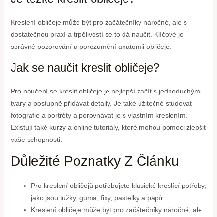
Kreslení obličeje může být pro začátečníky náročné, ale s
dostatečnou praxí a trpělivostí se to dá naučit. Klíčové je
správné pozorování a porozumění anatomii obličeje.
Jak se naučit kreslit obličeje?
Pro naučení se kreslit obličeje je nejlepší začít s jednoduchými
tvary a postupně přidávat detaily. Je také užitečné studovat
fotografie a portréty a porovnávat je s vlastním kreslením.
Existují také kurzy a online tutoriály, které mohou pomoci zlepšit
vaše schopnosti.
Důležité Poznatky Z Článku
Pro kreslení obličejů potřebujete klasické kreslící potřeby,
jako jsou tužky, guma, fixy, pastelky a papír.
Kreslení obličeje může být pro začátečníky náročné, ale