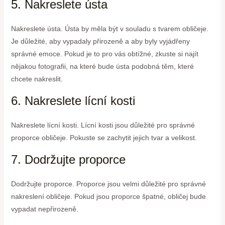
5. Nakreslete ústa
Nakreslete ústa. Ústa by měla být v souladu s tvarem obličeje.
Je důležité, aby vypadaly přirozeně a aby byly vyjádřeny
správné emoce. Pokud je to pro vás obtížné, zkuste si najít
nějakou fotografii, na které bude ústa podobná těm, které
chcete nakreslit.
6. Nakreslete lícní kosti
Nakreslete lícní kosti. Lícní kosti jsou důležité pro správné
proporce obličeje. Pokuste se zachytit jejich tvar a velikost.
7. Dodržujte proporce
Dodržujte proporce. Proporce jsou velmi důležité pro správné
nakreslení obličeje. Pokud jsou proporce špatné, obličej bude
vypadat nepřirozeně.