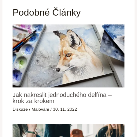
Podobné Články
Jak nakreslit jednoduchého delfína –
krok za krokem
Diskuze
/
Malování
/
30. 11. 2022