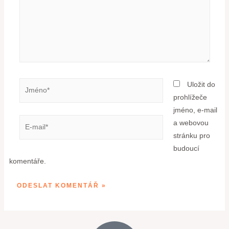
Uložit do
prohlížeče
jméno, e-mail
a webovou
stránku pro
budoucí
komentáře.