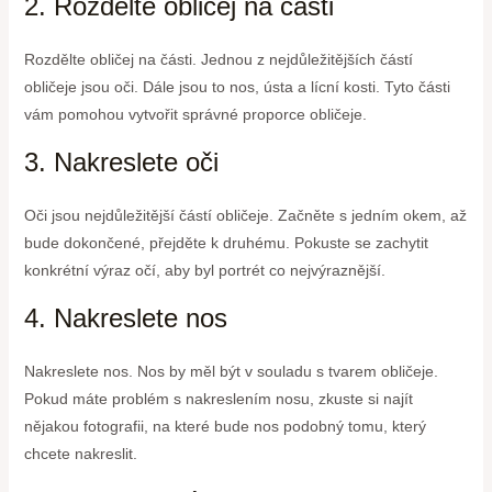
2. Rozdělte obličej na části
Rozdělte obličej na části. Jednou z nejdůležitějších částí
obličeje jsou oči. Dále jsou to nos, ústa a lícní kosti. Tyto části
vám pomohou vytvořit správné proporce obličeje.
3. Nakreslete oči
Oči jsou nejdůležitější částí obličeje. Začněte s jedním okem, až
bude dokončené, přejděte k druhému. Pokuste se zachytit
konkrétní výraz očí, aby byl portrét co nejvýraznější.
4. Nakreslete nos
Nakreslete nos. Nos by měl být v souladu s tvarem obličeje.
Pokud máte problém s nakreslením nosu, zkuste si najít
nějakou fotografii, na které bude nos podobný tomu, který
chcete nakreslit.