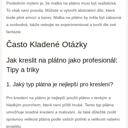
Posledním mýtem je, že malba na plátno musí být realistická.
To však není pravda. Můžete si vytvořit abstraktní dílo, které
bude plné emocí a barev. Malba na plátno by měla být zábavná
a svobodná, takže nebojte se experimentovat a tvořit dle své
fantazie.
Často Kladené Otázky
Jak kreslit na plátno jako profesionál:
Tipy a triky
1. Jaký typ plátna je nejlepší pro kreslení?
Pro kreslení na plátno je nejlepší použít plátno s tenkým a
hladkým povrchem, které není příliš hrubé. Tento typ plátna
umožňuje snadné kreslení a malování. Je také důležité zvolit
správnou velikost plátna podle vašich potřeb a velikosti vašeho
projektu.