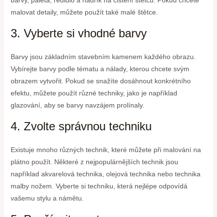
malovat detaily, můžete použít také malé štětce.
3. Vyberte si vhodné barvy
Barvy jsou základním stavebním kamenem každého obrazu.
Vybírejte barvy podle tématu a nálady, kterou chcete svým
obrazem vytvořit. Pokud se snažíte dosáhnout konkrétního
efektu, můžete použít různé techniky, jako je například
glazování, aby se barvy navzájem prolínaly.
4. Zvolte správnou techniku
Existuje mnoho různých technik, které můžete při malování na
plátno použít. Některé z nejpopulárnějších technik jsou
například akvarelová technika, olejová technika nebo technika
malby nožem. Vyberte si techniku, která nejlépe odpovídá
vašemu stylu a námětu.