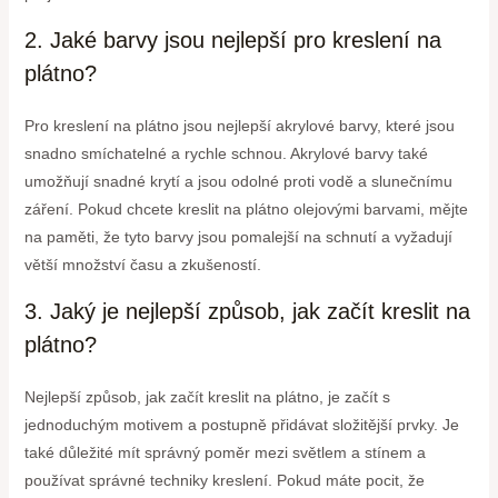
2. Jaké barvy jsou nejlepší pro kreslení na
plátno?
Pro kreslení na plátno jsou nejlepší akrylové barvy, které jsou
snadno smíchatelné a rychle schnou. Akrylové barvy také
umožňují snadné krytí a jsou odolné proti vodě a slunečnímu
záření. Pokud chcete kreslit na plátno olejovými barvami, mějte
na paměti, že tyto barvy jsou pomalejší na schnutí a vyžadují
větší množství času a zkušeností.
3. Jaký je nejlepší způsob, jak začít kreslit na
plátno?
Nejlepší způsob, jak začít kreslit na plátno, je začít s
jednoduchým motivem a postupně přidávat složitější prvky. Je
také důležité mít správný poměr mezi světlem a stínem a
používat správné techniky kreslení. Pokud máte pocit, že