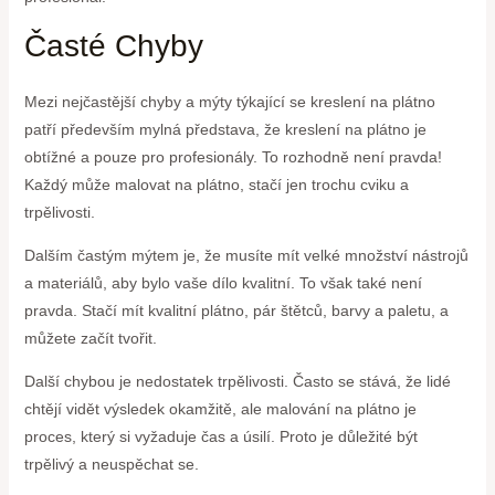
Časté Chyby
Mezi nejčastější chyby a mýty týkající se kreslení na plátno
patří především mylná představa, že kreslení na plátno je
obtížné a pouze pro profesionály. To rozhodně není pravda!
Každý může malovat na plátno, stačí jen trochu cviku a
trpělivosti.
Dalším častým mýtem je, že musíte mít velké množství nástrojů
a materiálů, aby bylo vaše dílo kvalitní. To však také není
pravda. Stačí mít kvalitní plátno, pár štětců, barvy a paletu, a
můžete začít tvořit.
Další chybou je nedostatek trpělivosti. Často se stává, že lidé
chtějí vidět výsledek okamžitě, ale malování na plátno je
proces, který si vyžaduje čas a úsilí. Proto je důležité být
trpělivý a neuspěchat se.