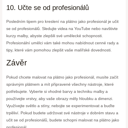
10. Učte se od profesionálů
Posledním tipem pro kreslení na plátno jako profesionál je učit
se od profesionálů. Sledujte videa na YouTube nebo navštivte
kurzy malby, abyste zlepšili své umělecké schopnosti.
Profesionální umělci vám také mohou nabídnout cenné rady a
tipy, které vám pomohou zlepšit vaše malířské dovednosti.
Závěr
Pokud chcete malovat na plátno jako profesionál, musíte začít
správným plátnem a mít připravené všechny nástroje, které
potřebujete. Vyberte si vhodné barvy a techniku malby a
používejte vrstvy, aby vaše obrazy měly hloubku a dimenzi.
Využívejte světlo a stíny, nebojte se experimentovat a buďte
trpěliví. Pokud budete udržovat své nástroje v dobrém stavu a
učit se od profesionálů, budete schopni malovat na plátno jako
profesionál.