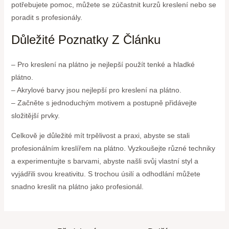
potřebujete pomoc, můžete se zúčastnit kurzů kreslení nebo se
poradit s profesionály.
Důležité Poznatky Z Článku
– Pro kreslení na plátno je nejlepší použít tenké a hladké
plátno.
– Akrylové barvy jsou nejlepší pro kreslení na plátno.
– Začněte s jednoduchým motivem a postupně přidávejte
složitější prvky.
Celkově je důležité mít trpělivost a praxi, abyste se stali
profesionálním kreslířem na plátno. Vyzkoušejte různé techniky
a experimentujte s barvami, abyste našli svůj vlastní styl a
vyjádřili svou kreativitu. S trochou úsilí a odhodlání můžete
snadno kreslit na plátno jako profesionál.