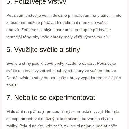
5. Používejte vrstvy
Používání vrstev je velmi důležité při malování na plátno. Tímto
způsobem můžete přidávat hloubku a dimenzi do vašich
obrazů. Začněte s lehkými barvami a postupně přidávejte
temnější tóny, aby vaše obrazy měly větší výrazovou sílu.
6. Využijte světlo a stíny
Světlo a stíny jsou klíčové prvky každého obrazu. Používejte
světlo a stíny k vytvoření hloubky a textury ve vašem obraze.
Dobré světlo a stíny mohou vaše obrazy vypadat realističtější a
živější.
7. Nebojte se experimentovat
Malování na plátno je proces, který se neustále vyvíjí. Nebojte
se experimentovat s různými technikami, barvami a stylem
malby. Pokud nevíte, kde začít, zkuste si nejprve udělat náčrt