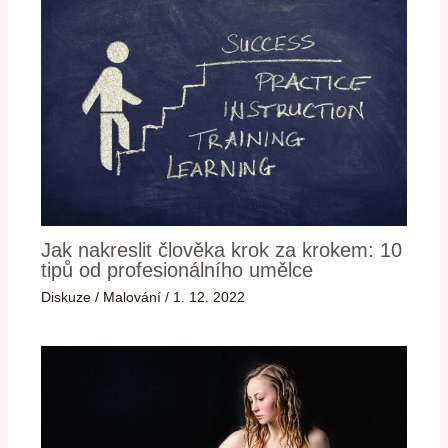
Jak nakreslit člověka krok za krokem: 10
tipů od profesionálního umělce
Diskuze
/
Malování
/
1. 12. 2022