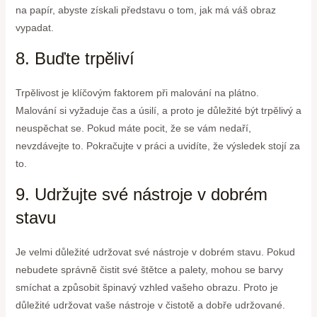
na papír, abyste získali představu o tom, jak má váš obraz
vypadat.
8. Buďte trpěliví
Trpělivost je klíčovým faktorem při malování na plátno.
Malování si vyžaduje čas a úsilí, a proto je důležité být trpělivý a
neuspěchat se. Pokud máte pocit, že se vám nedaří,
nevzdávejte to. Pokračujte v práci a uvidíte, že výsledek stojí za
to.
9. Udržujte své nástroje v dobrém
stavu
Je velmi důležité udržovat své nástroje v dobrém stavu. Pokud
nebudete správně čistit své štětce a palety, mohou se barvy
smíchat a způsobit špinavý vzhled vašeho obrazu. Proto je
důležité udržovat vaše nástroje v čistotě a dobře udržované.