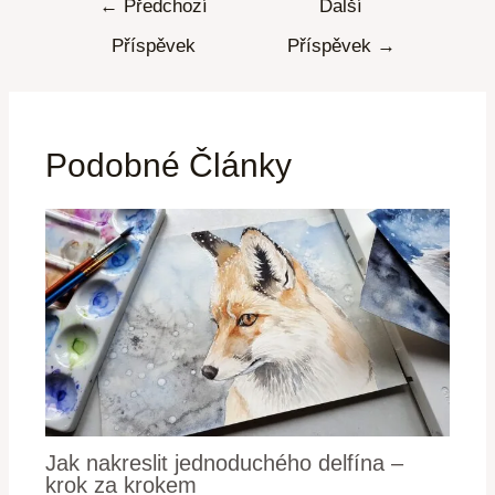
←
Předchozí
Další
Příspěvek
Příspěvek
→
Podobné Články
Jak nakreslit jednoduchého delfína –
krok za krokem