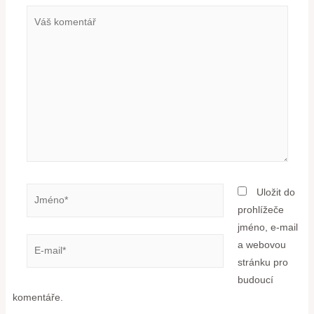
Uložit do
prohlížeče
jméno, e-mail
a webovou
stránku pro
budoucí
komentáře.