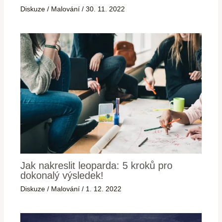
Diskuze
/
Malování
/
30. 11. 2022
Jak nakreslit leoparda: 5 kroků pro
dokonalý výsledek!
Diskuze
/
Malování
/
1. 12. 2022