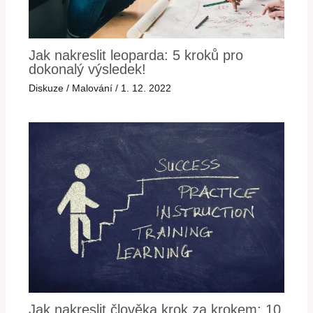
Jak nakreslit leoparda: 5 kroků pro
dokonalý výsledek!
Diskuze
/
Malování
/
1. 12. 2022
Jak nakreslit člověka krok za krokem: 10