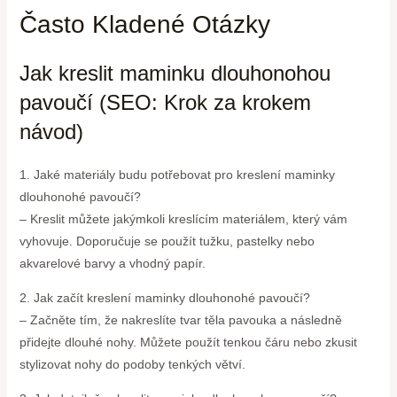
Často Kladené Otázky
Jak kreslit maminku dlouhonohou
pavoučí (SEO: Krok za krokem
návod)
1. Jaké materiály budu potřebovat pro kreslení maminky
dlouhonohé pavoučí?
– Kreslit můžete jakýmkoli kreslícím materiálem, který vám
vyhovuje. Doporučuje se použít tužku, pastelky nebo
akvarelové barvy a vhodný papír.
2. Jak začít kreslení maminky dlouhonohé pavoučí?
– Začněte tím, že nakreslíte tvar těla pavouka a následně
přidejte dlouhé nohy. Můžete použít tenkou čáru nebo zkusit
stylizovat nohy do podoby tenkých větví.