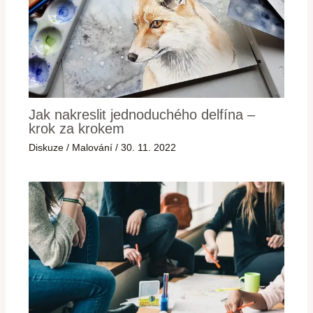
Jak nakreslit jednoduchého delfína –
krok za krokem
Diskuze
/
Malování
/
30. 11. 2022