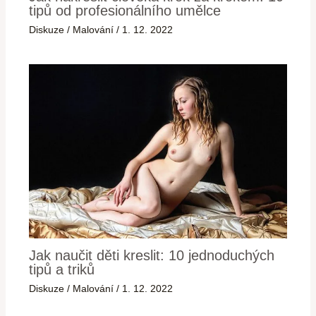
tipů od profesionálního umělce
Diskuze
/
Malování
/
1. 12. 2022
Jak naučit děti kreslit: 10 jednoduchých
tipů a triků
Diskuze
/
Malování
/
1. 12. 2022