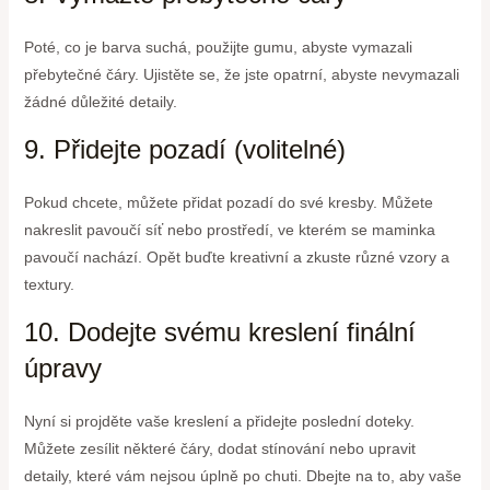
Poté, co je barva suchá, použijte gumu, abyste vymazali
přebytečné čáry. Ujistěte se, že jste opatrní, abyste nevymazali
žádné důležité detaily.
9. Přidejte pozadí (volitelné)
Pokud chcete, můžete přidat pozadí do své kresby. Můžete
nakreslit pavoučí síť nebo prostředí, ve kterém se maminka
pavoučí nachází. Opět buďte kreativní a zkuste různé vzory a
textury.
10. Dodejte svému kreslení finální
úpravy
Nyní si projděte vaše kreslení a přidejte poslední doteky.
Můžete zesílit některé čáry, dodat stínování nebo upravit
detaily, které vám nejsou úplně po chuti. Dbejte na to, aby vaše