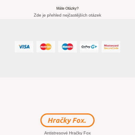
Máte Otázky?
Zde je přehled nejčastějších otázek
Antistresové Hračky Fox