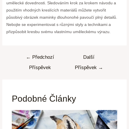
umělecké dovednosti. Sledováním krok za krokem návodu a
použitím vhodných kreslících materiálů můžete vytvořit
působivý obrázek maminky dlouhonohé pavoučí plný detailů.
Nebojte se experimentovat s různými styly a technikami a
přizpůsobit kresbu svému vlastnímu uměleckému výrazu.
←
Předchozí
Další
Příspěvek
Příspěvek
→
Podobné Články