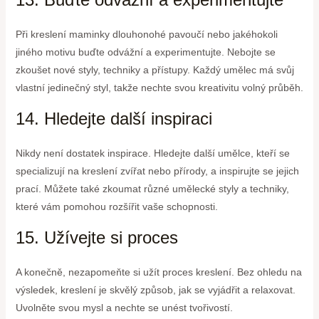
Při kreslení maminky dlouhonohé pavoučí nebo jakéhokoli
jiného motivu buďte odvážní a experimentujte. Nebojte se
zkoušet nové styly, techniky a přístupy. Každý umělec má svůj
vlastní jedinečný styl, takže nechte svou kreativitu volný průběh.
14. Hledejte další inspiraci
Nikdy není dostatek inspirace. Hledejte další umělce, kteří se
specializují na kreslení zvířat nebo přírody, a inspirujte se jejich
prací. Můžete také zkoumat různé umělecké styly a techniky,
které vám pomohou rozšířit vaše schopnosti.
15. Užívejte si proces
A konečně, nezapomeňte si užít proces kreslení. Bez ohledu na
výsledek, kreslení je skvělý způsob, jak se vyjádřit a relaxovat.
Uvolněte svou mysl a nechte se unést tvořivostí.