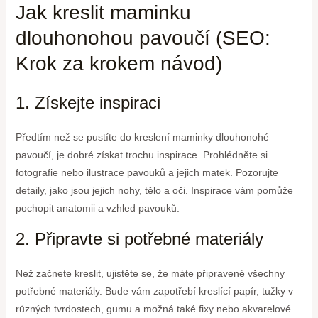
Jak kreslit maminku
dlouhonohou pavoučí (SEO:
Krok za krokem návod)
1. Získejte inspiraci
Předtím než se pustíte do kreslení maminky dlouhonohé
pavoučí, je dobré získat trochu inspirace. Prohlédněte si
fotografie nebo ilustrace pavouků a jejich matek. Pozorujte
detaily, jako jsou jejich nohy, tělo a oči. Inspirace vám pomůže
pochopit anatomii a vzhled pavouků.
2. Připravte si potřebné materiály
Než začnete kreslit, ujistěte se, že máte připravené všechny
potřebné materiály. Bude vám zapotřebí kreslící papír, tužky v
různých tvrdostech, gumu a možná také fixy nebo akvarelové