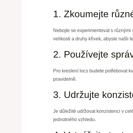
1. Zkoumejte různé
Nebojte se experimentovat s různými st
velikosti a druhy křivek, abyste našli 
2. Používejte sprá
Pro kreslení locs budete potřebovat kva
pravidelně.
3. Udržujte konzist
Je důležité udržovat konzistenci v cel
jednotného vzhledu.