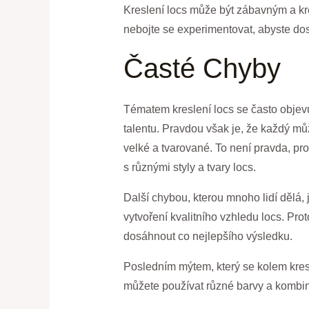
Kreslení locs může být zábavným a kre
nebojte se experimentovat, abyste dos
Časté Chyby
Tématem kreslení locs se často objevu
talentu. Pravdou však je, že každý můž
velké a tvarované. To není pravda, prot
s různými styly a tvary locs.
Další chybou, kterou mnoho lidí dělá, j
vytvoření kvalitního vzhledu locs. Pro
dosáhnout co nejlepšího výsledku.
Posledním mýtem, který se kolem kresl
můžete používat různé barvy a kombin