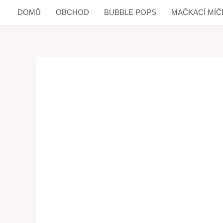
DOMŮ
OBCHOD
BUBBLE POPS
MAČKACÍ MÍČ