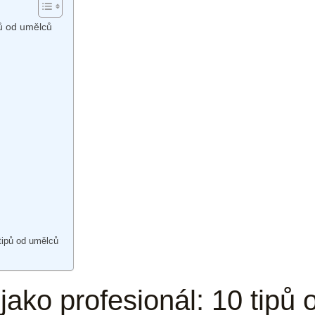
ipů od umělců
 tipů od umělců
s jako profesionál: 10 tipů