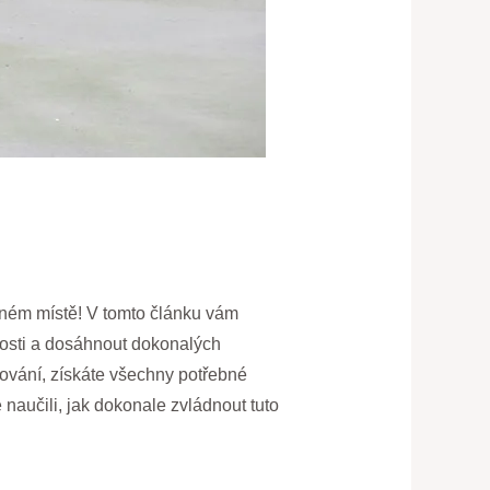
rávném místě! V tomto článku vám
nosti a dosáhnout dokonalých
nování, získáte všechny potřebné
 naučili, jak dokonale zvládnout tuto