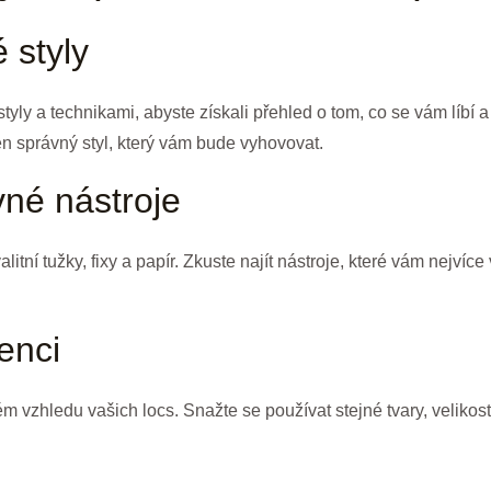
 styly
yly a technikami, abyste získali přehled o tom, co se vám líbí a
ten správný styl, který vám bude vyhovovat.
vné nástroje
litní tužky, fixy a papír. Zkuste najít nástroje, které vám nejvíce
enci
ém vzhledu vašich locs. Snažte se používat stejné tvary, velikost