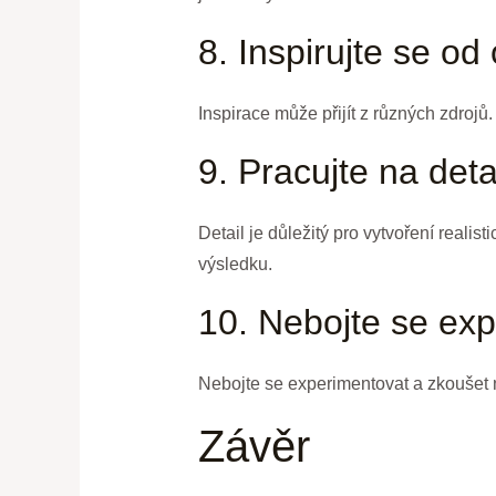
8. Inspirujte se od
Inspirace může přijít z různých zdrojů
9. Pracujte na deta
Detail je důležitý pro vytvoření reali
výsledku.
10. Nebojte se ex
Nebojte se experimentovat a zkoušet n
Závěr