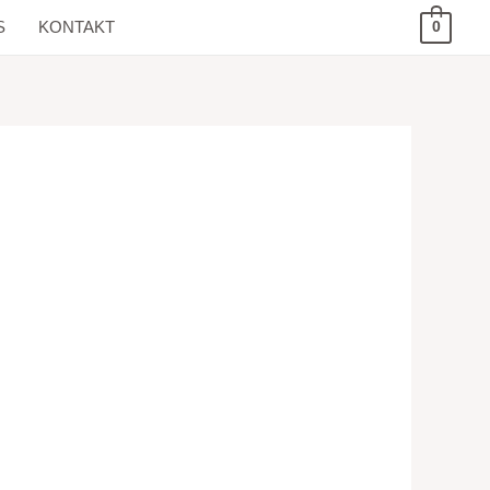
S
KONTAKT
0