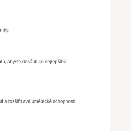
niky.
ilu, abyste dosáhli co nejlepšího
i a rozšířit své umělecké schopnosti.