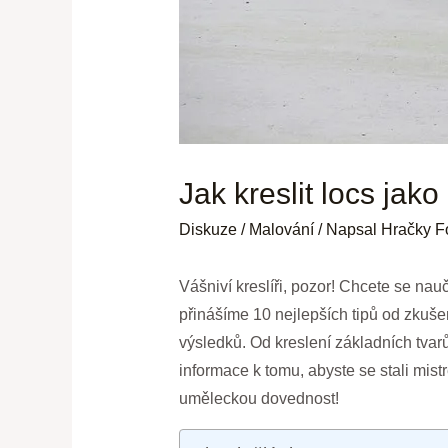
Jak kreslit locs jak
Diskuze
/
Malování
/ Napsal
Hračky F
Vášniví kreslíři, pozor! Chcete se nauč
přinášíme 10 nejlepších tipů od zkuš
výsledků. Od kreslení základních tvar
informace k tomu, abyste se stali mistr
uměleckou dovednost!