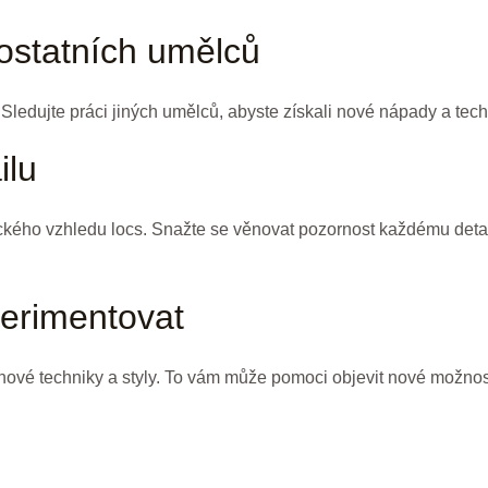
 ostatních umělců
. Sledujte práci jiných umělců, abyste získali nové nápady a tech
ilu
stického vzhledu locs. Snažte se věnovat pozornost každému deta
perimentovat
ové techniky a styly. To vám může pomoci objevit nové možnost