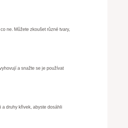
 co ne. Můžete zkoušet různé tvary,
 vyhovují a snažte se je používat
i a druhy křivek, abyste dosáhli