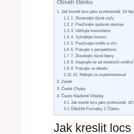
Obsah článku
Jak kreslit locs jako profesionál: 10 t
1. Zkoumejte různé styly
2. Používejte správné nástroje
3. Udržujte konzistenci
4. Vytvářejte texturu
5. Používejte světlo a stín
6. Pracujte s perspektivou
7. Zkoušejte různé barvy
8. Inspirujte se od ostatních umělců
9. Pracujte na detailu
10. Nebojte se experimentovat
Závěr
Časté Chyby
Často Kladené Otázky
Jak kreslit locs jako profesionál: 10
Důležité Poznatky Z Článku
Jak kreslit loc