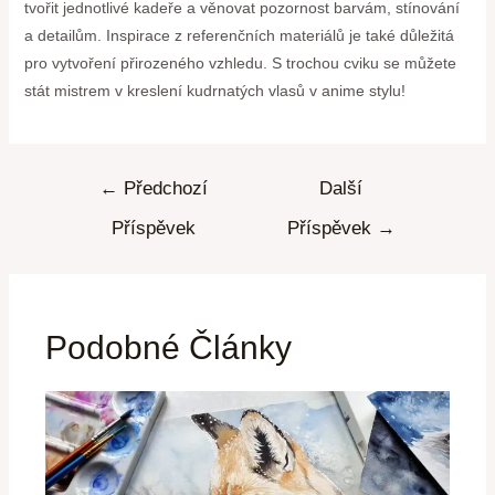
tvořit jednotlivé kadeře a věnovat pozornost barvám, stínování
a detailům. Inspirace z referenčních materiálů je také důležitá
pro vytvoření přirozeného vzhledu. S trochou cviku se můžete
stát mistrem v kreslení kudrnatých vlasů v anime stylu!
←
Předchozí
Další
Příspěvek
Příspěvek
→
Podobné Články