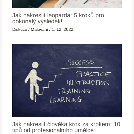
Jak nakreslit leoparda: 5 kroků pro
dokonalý výsledek!
Diskuze
/
Malování
/
1. 12. 2022
Jak nakreslit člověka krok za krokem: 10
tipů od profesionálního umělce