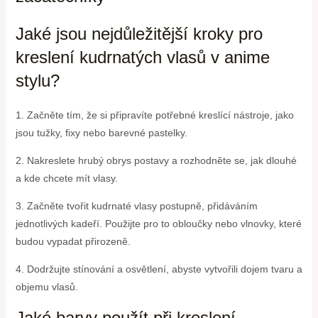
Jaké jsou nejdůležitější kroky pro
kreslení kudrnatých vlasů v anime
stylu?
1. Začněte tím, že si připravíte potřebné kreslící nástroje, jako
jsou tužky, fixy nebo barevné pastelky.
2. Nakreslete hrubý obrys postavy a rozhodněte se, jak dlouhé
a kde chcete mít vlasy.
3. Začněte tvořit kudrnaté vlasy postupně, přidáváním
jednotlivých kadeří. Použijte pro to obloučky nebo vlnovky, které
budou vypadat přirozeně.
4. Dodržujte stínování a osvětlení, abyste vytvořili dojem tvaru a
objemu vlasů.
Jaké barvy použít při kreslení