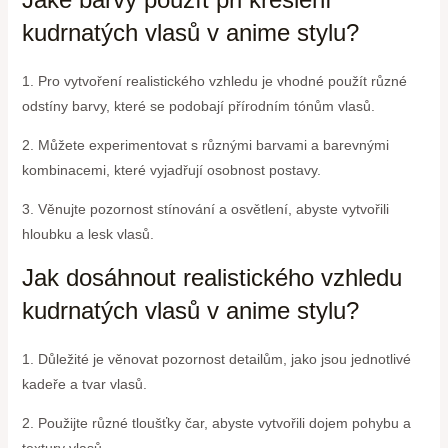
kudrnatých vlasů v anime stylu?
1. Pro vytvoření realistického vzhledu je vhodné použít různé
odstíny barvy, které se podobají přírodním tónům vlasů.
2. Můžete experimentovat s různými barvami a barevnými
kombinacemi, které vyjadřují osobnost postavy.
3. Věnujte pozornost stínování a osvětlení, abyste vytvořili
hloubku a lesk vlasů.
Jak dosáhnout realistického vzhledu
kudrnatých vlasů v anime stylu?
1. Důležité je věnovat pozornost detailům, jako jsou jednotlivé
kadeře a tvar vlasů.
2. Použijte různé tloušťky čar, abyste vytvořili dojem pohybu a
textury vlasů.