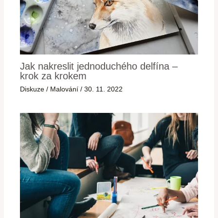
Jak nakreslit jednoduchého delfína –
krok za krokem
Diskuze
/
Malování
/
30. 11. 2022