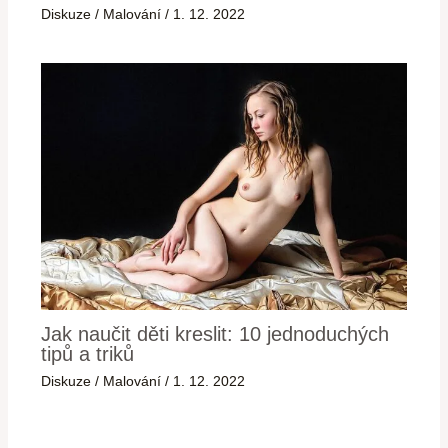
Diskuze
/
Malování
/
1. 12. 2022
Jak naučit děti kreslit: 10 jednoduchých
tipů a triků
Diskuze
/
Malování
/
1. 12. 2022