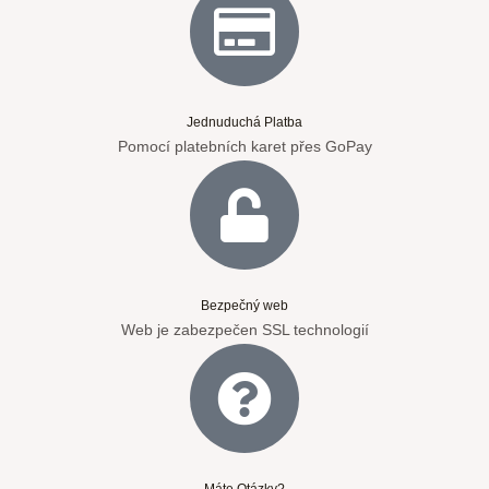
Jednuduchá Platba
Pomocí platebních karet přes GoPay
Bezpečný web
Web je zabezpečen SSL technologií
Máte Otázky?