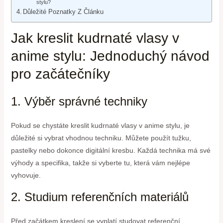
stylu?
Důležité Poznatky Z Článku
Jak kreslit kudrnaté vlasy v
anime stylu: Jednoduchý návod
pro začátečníky
1. Výběr správné techniky
Pokud se chystáte kreslit kudrnaté vlasy v anime stylu, je
důležité si vybrat vhodnou techniku. Můžete použít tužku,
pastelky nebo dokonce digitální kresbu. Každá technika má své
výhody a specifika, takže si vyberte tu, která vám nejlépe
vyhovuje.
2. Studium referenčních materiálů
Před začátkem kreslení se vyplatí studovat referenční