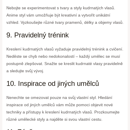
Nebojte se experimentovat s tvary a styly kudrnatých vlasů.
Anime styl vám umožňuje být kreativní a vytvořit unikátní
vzhled. Vyzkoušejte různé tvary pramenů, délky a objemy vlasů.
9. Pravidelný trénink
Kreslení kudrnatých vlasů vyžaduje pravidelný trénink a cvičení.
Neděste se chyb nebo nedokonalostí – každý umělec se musí
postupně zlepšovat. Snažte se kreslit kudrnaté vlasy pravidelně
a sledujte svůj vývoj.
10. Inspirace od jiných umělců
Nenechte se omezovat pouze na svůj vlastní styl. Hledání
inspirace od jiných umělců vám může pomoci objevit nové
techniky a přístupy k kreslení kudrnatých vlasů. Prozkoumejte
různé umělecké styly a najděte si svou vlastní cestu.