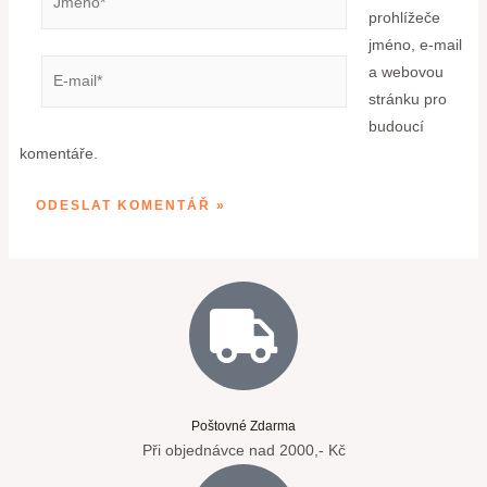
prohlížeče
jméno, e-mail
a webovou
stránku pro
budoucí
komentáře.
Poštovné Zdarma
Při objednávce nad 2000,- Kč