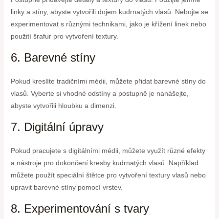
linky a stíny, abyste vytvořili dojem kudrnatých vlasů. Nebojte se
experimentovat s různými technikami, jako je křížení linek nebo
použití šrafur pro vytvoření textury.
6. Barevné stíny
Pokud kreslíte tradičními médii, můžete přidat barevné stíny do
vlasů. Vyberte si vhodné odstíny a postupně je nanášejte,
abyste vytvořili hloubku a dimenzi.
7. Digitální úpravy
Pokud pracujete s digitálními médii, můžete využít různé efekty
a nástroje pro dokončení kresby kudrnatých vlasů. Například
můžete použít speciální štětce pro vytvoření textury vlasů nebo
upravit barevné stíny pomocí vrstev.
8. Experimentování s tvary