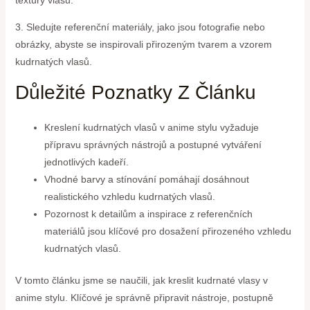
3. Sledujte referenční materiály, jako jsou fotografie nebo
obrázky, abyste se inspirovali přirozeným tvarem a vzorem
kudrnatých vlasů.
Důležité Poznatky Z Článku
Kreslení kudrnatých vlasů v anime stylu vyžaduje
přípravu správných nástrojů a postupné vytváření
jednotlivých kadeří.
Vhodné barvy a stínování pomáhají dosáhnout
realistického vzhledu kudrnatých vlasů.
Pozornost k detailům a inspirace z referenčních
materiálů jsou klíčové pro dosažení přirozeného vzhledu
kudrnatých vlasů.
V tomto článku jsme se naučili, jak kreslit kudrnaté vlasy v
anime stylu. Klíčové je správně připravit nástroje, postupně