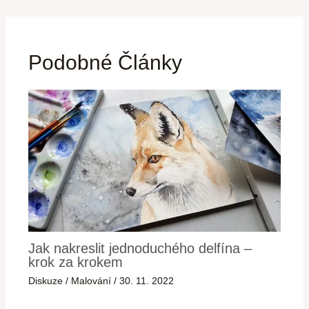
Podobné Články
Jak nakreslit jednoduchého delfína –
krok za krokem
Diskuze
/
Malování
/
30. 11. 2022