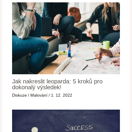
Jak nakreslit leoparda: 5 kroků pro
dokonalý výsledek!
Diskuze
/
Malování
/
1. 12. 2022