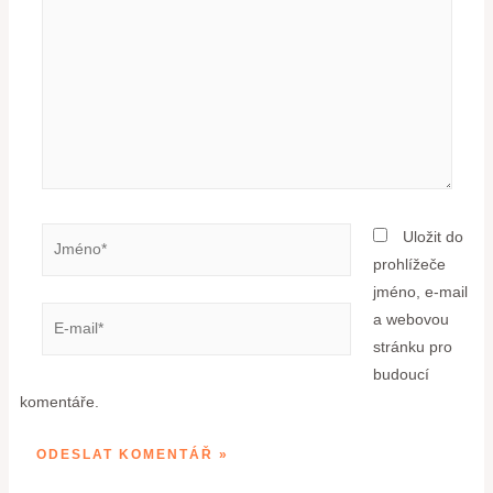
Uložit do
prohlížeče
jméno, e-mail
a webovou
stránku pro
budoucí
komentáře.