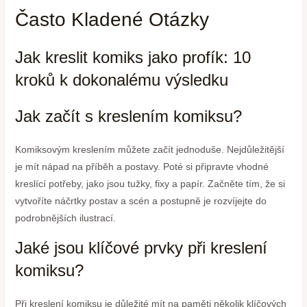
Často Kladené Otázky
Jak kreslit komiks jako profík: 10
kroků k dokonalému výsledku
Jak začít s kreslením komiksu?
Komiksovým kreslením můžete začít jednoduše. Nejdůležitější
je mít nápad na příběh a postavy. Poté si připravte vhodné
kreslící potřeby, jako jsou tužky, fixy a papír. Začněte tím, že si
vytvoříte náčrtky postav a scén a postupně je rozvíjejte do
podrobnějších ilustrací.
Jaké jsou klíčové prvky při kreslení
komiksu?
Při kreslení komiksu je důležité mít na paměti několik klíčových