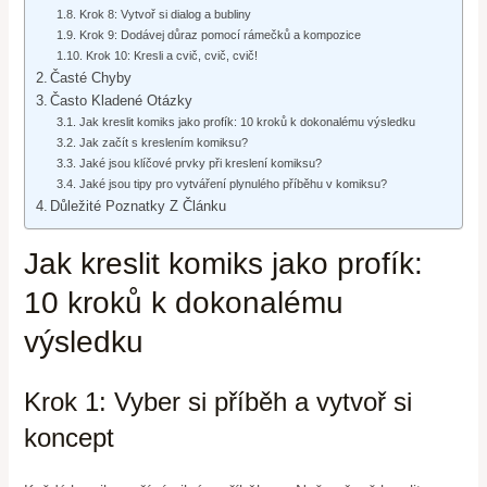
Krok 8: Vytvoř si dialog a bubliny
Krok 9: Dodávej důraz pomocí rámečků a kompozice
Krok 10: Kresli a cvič, cvič, cvič!
Časté Chyby
Často Kladené Otázky
Jak kreslit komiks jako profík: 10 kroků k dokonalému výsledku
Jak začít s kreslením komiksu?
Jaké jsou klíčové prvky při kreslení komiksu?
Jaké jsou tipy pro vytváření plynulého příběhu v komiksu?
Důležité Poznatky Z Článku
Jak kreslit komiks jako profík:
10 kroků k dokonalému
výsledku
Krok 1: Vyber si příběh a vytvoř si
koncept