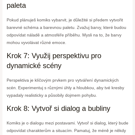
paleta
Pokud plánuješ komiks vybarvit, je důležité si předem vytvořit
barevné schéma a barevnou paletu. Zvažuj barvy, které budou
odpovídat náladě a atmosféře příběhu. Mysli na to, že barvy
mohou vyvolávat různé emoce.
Krok 7: Využij perspektivu pro
dynamické scény
Perspektiva je klíčovým prvkem pro vytváření dynamických
scén. Experimentuj s různými úhly a hloubkou, aby tvé kresby
vypadaly realisticky a působily dojmem pohybu.
Krok 8: Vytvoř si dialog a bubliny
Komiks je o dialogu mezi postavami. Vytvoř si dialog, který bude
odpovídat charakterům a situacím. Pamatuj, že méně je někdy