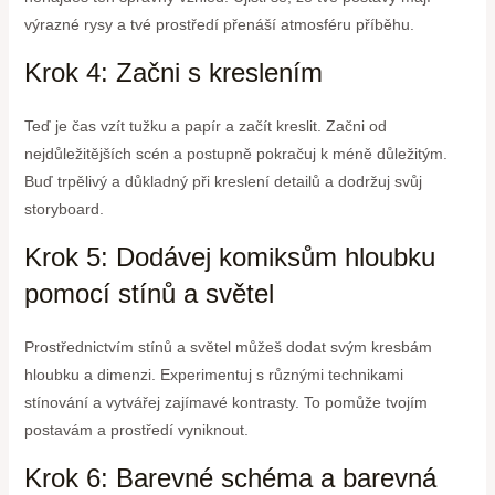
výrazné rysy a tvé prostředí přenáší atmosféru příběhu.
Krok 4: Začni s kreslením
Teď je čas vzít tužku a papír a začít kreslit. Začni od
nejdůležitějších scén a postupně pokračuj k méně důležitým.
Buď trpělivý a důkladný při kreslení detailů a dodržuj svůj
storyboard.
Krok 5: Dodávej komiksům hloubku
pomocí stínů a světel
Prostřednictvím stínů a světel můžeš dodat svým kresbám
hloubku a dimenzi. Experimentuj s různými technikami
stínování a vytvářej zajímavé kontrasty. To pomůže tvojím
postavám a prostředí vyniknout.
Krok 6: Barevné schéma a barevná