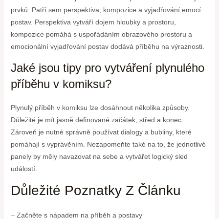
prvků. Patří sem perspektiva, kompozice a vyjadřování emocí
postav. Perspektiva vytváří dojem hloubky a prostoru,
kompozice pomáhá s uspořádáním obrazového prostoru a
emocionální vyjadřování postav dodává příběhu na výraznosti.
Jaké jsou tipy pro vytváření plynulého
příběhu v komiksu?
Plynulý příběh v komiksu lze dosáhnout několika způsoby.
Důležité je mít jasně definované začátek, střed a konec.
Zároveň je nutné správně používat dialogy a bubliny, které
pomáhají s vyprávěním. Nezapomeňte také na to, že jednotlivé
panely by měly navazovat na sebe a vytvářet logický sled
událostí.
Důležité Poznatky Z Článku
– Začněte s nápadem na příběh a postavy