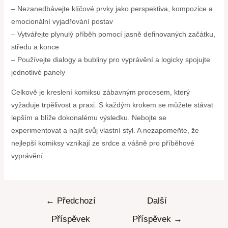
– Nezanedbávejte klíčové prvky jako perspektiva, kompozice a
emocionální vyjadřování postav
– Vytvářejte plynulý příběh pomocí jasně definovaných začátku,
středu a konce
– Používejte dialogy a bubliny pro vyprávění a logicky spojujte
jednotlivé panely
Celkově je kreslení komiksu zábavným procesem, který
vyžaduje trpělivost a praxi. S každým krokem se můžete stávat
lepším a blíže dokonalému výsledku. Nebojte se
experimentovat a najít svůj vlastní styl. A nezapomeňte, že
nejlepší komiksy vznikají ze srdce a vášně pro příběhové
vyprávění.
←
Předchozí
Další
Příspěvek
Příspěvek
→