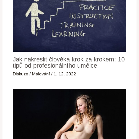
Jak nakreslit člověka krok za krokem: 10
tipů od profesionálního umělce
Diskuze
/
Malování
/
1. 12. 2022