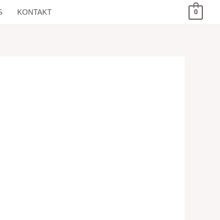
S
KONTAKT
0