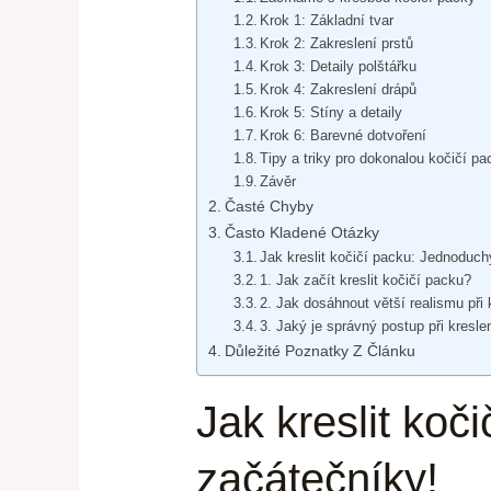
Krok 1: Základní tvar
Krok 2: Zakreslení prstů
Krok 3: Detaily polštářku
Krok 4: Zakreslení drápů
Krok 5: Stíny a detaily
Krok 6: Barevné dotvoření
Tipy a triky pro dokonalou kočičí pa
Závěr
Časté Chyby
Často Kladené Otázky
Jak kreslit kočičí packu: Jednoduc
1. Jak začít kreslit kočičí packu?
2. Jak dosáhnout větší realismu při 
3. Jaký je správný postup při kresle
Důležité Poznatky Z Článku
Jak kreslit ko
začátečníky!