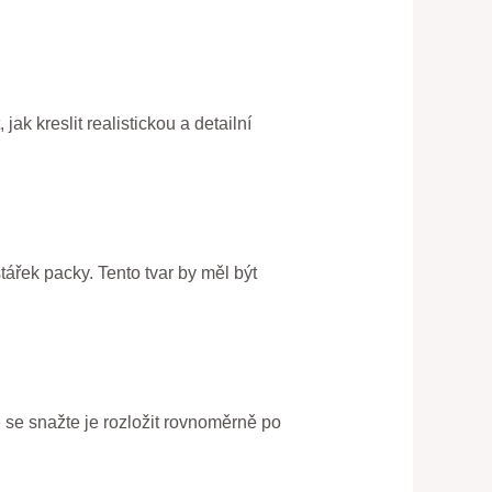
k kreslit realistickou a detailní
tářek packy. Tento tvar by měl být
e se snažte je rozložit rovnoměrně po