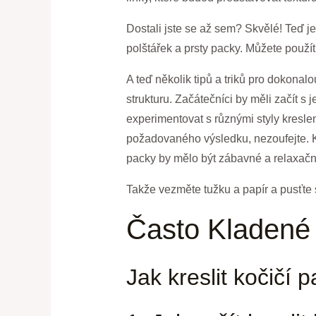
Dostali jste se až sem? Skvělé! Teď je
polštářek a prsty packy. Můžete použít 
A teď několik tipů a triků pro dokonalo
strukturu. Začátečníci by měli začít s
experimentovat s různými styly kresle
požadovaného výsledku, nezoufejte. Kres
packy by mělo být zábavné a relaxačn
Takže vezměte tužku a papír a pusťte 
Často Kladené
Jak kreslit kočičí