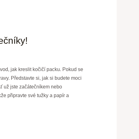
ečníky!
d, jak kreslit kočičí packu. Pokud se
avy. Představte si, jak si budete moci
. Ať už jste začátečníkem nebo
e připravte své tužky a papír a