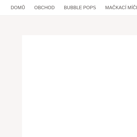
DOMŮ
OBCHOD
BUBBLE POPS
MAČKACÍ MÍČ