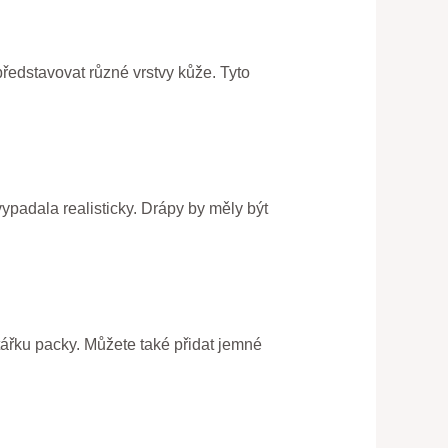
představovat různé vrstvy kůže. Tyto
ypadala realisticky. Drápy by měly být
štářku packy. Můžete také přidat jemné