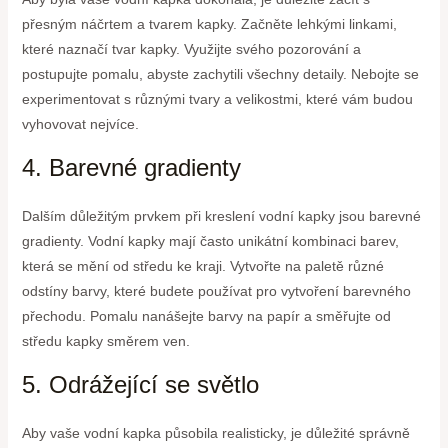
přesným náčrtem a tvarem kapky. Začněte lehkými linkami,
které naznačí tvar kapky. Využijte svého pozorování a
postupujte pomalu, abyste zachytili všechny detaily. Nebojte se
experimentovat s různými tvary a velikostmi, které vám budou
vyhovovat nejvíce.
4. Barevné gradienty
Dalším důležitým prvkem při kreslení vodní kapky jsou barevné
gradienty. Vodní kapky mají často unikátní kombinaci barev,
která se mění od středu ke kraji. Vytvořte na paletě různé
odstíny barvy, které budete používat pro vytvoření barevného
přechodu. Pomalu nanášejte barvy na papír a směřujte od
středu kapky směrem ven.
5. Odrážející se světlo
Aby vaše vodní kapka působila realisticky, je důležité správně