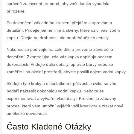
správné zachycení proporcí, aby vaše kapka vypadala
přirozeně.
Po dokončení základního kreslení přejděte k úpravám a
detailům. Přidejte jemné linie a skvrny, které oživí vaši vodní
kapku. Dbejte na drobnosti, ale nepřehánějte s detaily.
Nakonec se podívejte na celé dílo a provedte závěrečné
dotvoření. Zkontrolujte, zda vás kapka naplňuje pocitem
dokonalosti. Přidejte další detaily, upravte barvy nebo se
zaměřte i na okolní prostředí, abyste posílili dojem vodní kapky.
Sledujte tyto kroky a s dostatkem trpělivosti a cviku se vám
podaří nakreslit dokonalou vodní kapku. Nebojte se
experimentovat a vytvářet vlastní styl. Kreslení je zábavný
proces, který vám umožní vyjádřit vaši kreativitu a získat nové
umělecké dovednosti.
Často Kladené Otázky