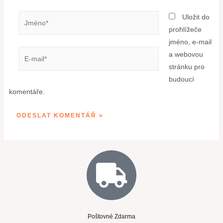
Uložit do
prohlížeče
jméno, e-mail
a webovou
stránku pro
budoucí
komentáře.
Poštovné Zdarma