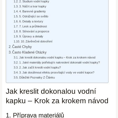
2. Studium vodní kapky
3. Náčrt a tvar kapky
4. Barevné gradienty
5. Odrážející se světlo
6. Detaily a textury
7. Lesk a průhlednost
8. Stínování a proporce
9. Úpravy a detaily
10. Závěrečné dotvoření
Časté Chyby
Často Kladené Otázky
Jak kreslit dokonalou vodní kapku – Krok za krokem návod
1. Jaké materiály potřebuji k nakreslení dokonalé vodní kapky?
2. Jak začít kreslit vodní kapku?
3. Jak dosáhnout efektu prosvítající vody ve vodní kapce?
Důležité Poznatky Z Článku
Jak kreslit dokonalou vodní
kapku – Krok za krokem návod
1. Příprava materiálů