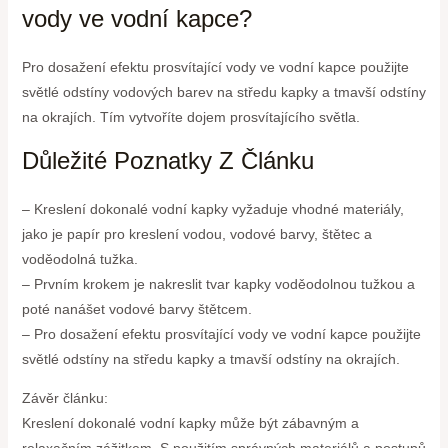
vody ve vodní kapce?
Pro dosažení efektu prosvítající vody ve vodní kapce použijte
světlé odstíny vodových barev na středu kapky a tmavší odstíny
na okrajích. Tím vytvoříte dojem prosvítajícího světla.
Důležité Poznatky Z Článku
– Kreslení dokonalé vodní kapky vyžaduje vhodné materiály,
jako je papír pro kreslení vodou, vodové barvy, štětec a
voděodolná tužka.
– Prvním krokem je nakreslit tvar kapky voděodolnou tužkou a
poté nanášet vodové barvy štětcem.
– Pro dosažení efektu prosvítající vody ve vodní kapce použijte
světlé odstíny na středu kapky a tmavší odstíny na okrajích.
Závěr článku:
Kreslení dokonalé vodní kapky může být zábavným a