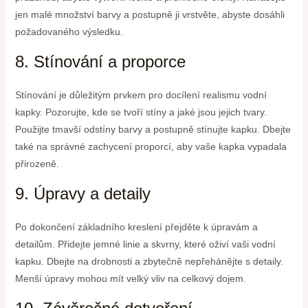
jen malé množství barvy a postupně ji vrstvěte, abyste dosáhli
požadovaného výsledku.
8. Stínování a proporce
Stínování je důležitým prvkem pro docílení realismu vodní
kapky. Pozorujte, kde se tvoří stíny a jaké jsou jejich tvary.
Použijte tmavší odstíny barvy a postupně stínujte kapku. Dbejte
také na správné zachycení proporcí, aby vaše kapka vypadala
přirozeně.
9. Úpravy a detaily
Po dokončení základního kreslení přejděte k úpravám a
detailům. Přidejte jemné linie a skvrny, které oživí vaši vodní
kapku. Dbejte na drobnosti a zbytečně nepřehánějte s detaily.
Menší úpravy mohou mít velký vliv na celkový dojem.