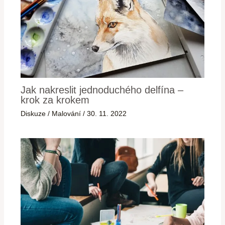
Jak nakreslit jednoduchého delfína –
krok za krokem
Diskuze
/
Malování
/
30. 11. 2022