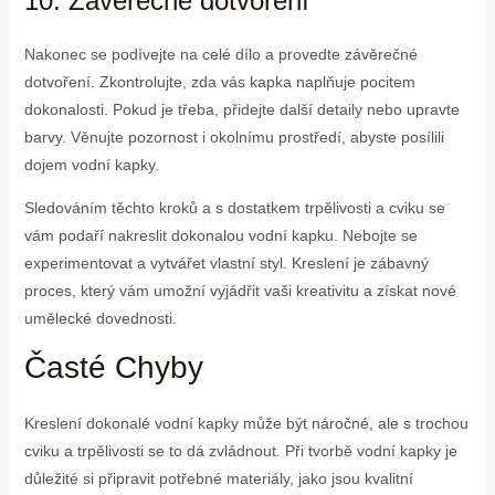
10. Závěrečné dotvoření
Nakonec se podívejte na celé dílo a provedte závěrečné
dotvoření. Zkontrolujte, zda vás kapka naplňuje pocitem
dokonalosti. Pokud je třeba, přidejte další detaily nebo upravte
barvy. Věnujte pozornost i okolnímu prostředí, abyste posílili
dojem vodní kapky.
Sledováním těchto kroků a s dostatkem trpělivosti a cviku se
vám podaří nakreslit dokonalou vodní kapku. Nebojte se
experimentovat a vytvářet vlastní styl. Kreslení je zábavný
proces, který vám umožní vyjádřit vaši kreativitu a získat nové
umělecké dovednosti.
Časté Chyby
Kreslení dokonalé vodní kapky může být náročné, ale s trochou
cviku a trpělivosti se to dá zvládnout. Při tvorbě vodní kapky je
důležité si připravit potřebné materiály, jako jsou kvalitní