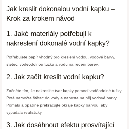
Jak kreslit dokonalou vodní kapku –
Krok za krokem návod
1. Jaké materiály potřebuji k
nakreslení dokonalé vodní kapky?
Potřebujete papír vhodný pro kreslení vodou, vodové barvy,
štětec, voděodolnou tužku a vodu na ředění barev.
2. Jak začít kreslit vodní kapku?
Začněte tím, že nakreslíte tvar kapky pomocí voděodolné tužky.
Poté namočte štětec do vody a naneste na něj vodové barvy.
Pomalu a opatrně překračujte okraje kapky barvou, aby
vypadala realisticky.
3. Jak dosáhnout efektu prosvítající