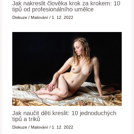
Jak nakreslit člověka krok za krokem: 10
tipů od profesionálního umělce
Diskuze
/
Malování
/
1. 12. 2022
Jak naučit děti kreslit: 10 jednoduchých
tipů a triků
Diskuze
/
Malování
/
1. 12. 2022