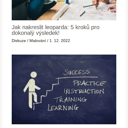
Jak nakreslit leoparda: 5 kroků pro
dokonalý výsledek!
Diskuze
/
Malování
/
1. 12. 2022