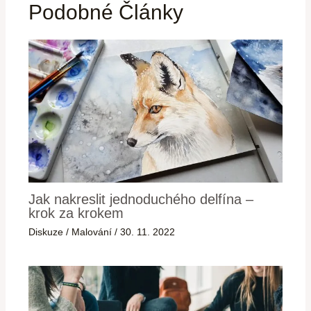
Podobné Články
Jak nakreslit jednoduchého delfína –
krok za krokem
Diskuze
/
Malování
/
30. 11. 2022