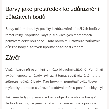
Barvy jako prostředek ke zdůraznění
důležitých bodů
Barvy také mohou být použity k zdůraznění důležitých bodů v
rámci knihy. Například, když píši o klíčových momentech,
používám červenou barvu. Tato barva mi umožňuje zdůraznit
důležité body a zároveň upoutat pozornost čtenáře.
Závěr
Využití barev při psaní knihy může být velmi užitečné. Pomáhají
vyjádřit emoce a nálady, zvýraznit téma, spojit různá témata a
zdůraznit důležité body. Tyto barvy mi pomáhají vyjádřit své
myšlenky a emoce a zároveň dodávají mému psaní osobitý styl.
Jak jsem tedy při psaní své knihy objevil své vlastní barvy?
Jednoduše tím, že jsem začal vnímat své emoce a pocity a