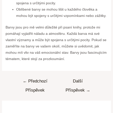
spojena s určitými pocity.
Oblíbené barvy se mohou lišit u každého člověka a
mohou být spojeny s určitými vzpomínkami nebo zážitky.
Barvy jsou pro mě velmi důležité při psaní knihy, protože mi
pomáhají vyjádřit náladu a atmosféru. Každá barva má své
vlastní významy a může být spojena s určitými pocity. Pokud se
zaměříte na barvy ve vašem okolí, můžete si uvědomit, jak
mohou mít vliv na váš emocionální stav. Barvy jsou fascinujícím
tématem, které stojí za prozkoumání.
←
Předchozí
Další
Příspěvek
Příspěvek
→