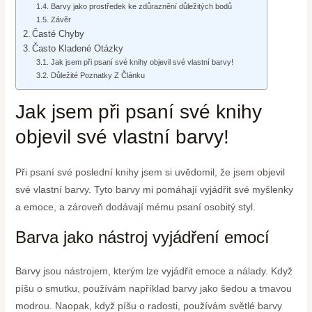
Barvy jako prostředek ke zdůraznění důležitých bodů
Závěr
Časté Chyby
Často Kladené Otázky
Jak jsem při psaní své knihy objevil své vlastní barvy!
Důležité Poznatky Z Článku
Jak jsem při psaní své knihy
objevil své vlastní barvy!
Při psaní své poslední knihy jsem si uvědomil, že jsem objevil
své vlastní barvy. Tyto barvy mi pomáhají vyjádřit své myšlenky
a emoce, a zároveň dodávají mému psaní osobitý styl.
Barva jako nástroj vyjádření emocí
Barvy jsou nástrojem, kterým lze vyjádřit emoce a nálady. Když
píšu o smutku, používám například barvy jako šedou a tmavou
modrou. Naopak, když píšu o radosti, používám světlé barvy