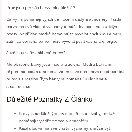
Proč jsou pro vás barvy tak důležité?
Barvy mi pomáhají vyjádřit emoce, nálady a atmosféry. Každá
barva má své vlastní významy a může být spojena s určitými
pocity. Například modrá barva může vyvolat pocit klidu a míru,
zatímco červená barva může vyvolat pocit vášně a energie.
Jaké jsou vaše oblíbené barvy?
Mé oblíbené barvy jsou modrá a zelená. Modrá barva mi
připomíná oceán a nebesa, zatímco zelená barva mi připomíná
přírodu a rostliny. Tyto barvy mi pomáhají uklidnit se a
soustředit se.
Důležité Poznatky Z Článku
Barvy jsou důležitým prvkem při psaní knihy, protože
pomáhají vyjádřit emoce a atmosféru.
Každá barva má své vlastní významy a může být