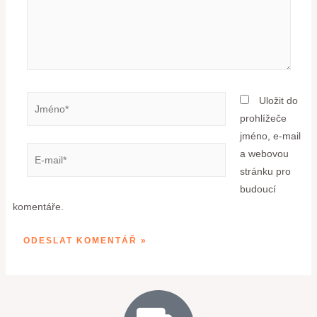
Uložit do
prohlížeče
jméno, e-mail
a webovou
stránku pro
budoucí
komentáře.