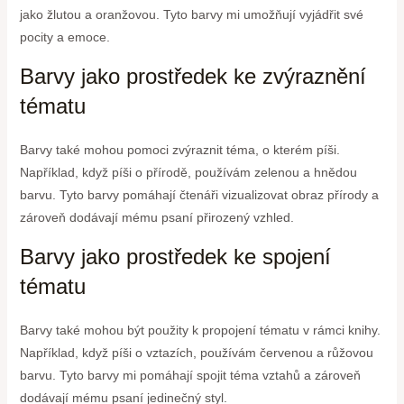
jako žlutou a oranžovou. Tyto barvy mi umožňují vyjádřit své
pocity a emoce.
Barvy jako prostředek ke zvýraznění
tématu
Barvy také mohou pomoci zvýraznit téma, o kterém píši.
Například, když píši o přírodě, používám zelenou a hnědou
barvu. Tyto barvy pomáhají čtenáři vizualizovat obraz přírody a
zároveň dodávají mému psaní přirozený vzhled.
Barvy jako prostředek ke spojení
tématu
Barvy také mohou být použity k propojení tématu v rámci knihy.
Například, když píši o vztazích, používám červenou a růžovou
barvu. Tyto barvy mi pomáhají spojit téma vztahů a zároveň
dodávají mému psaní jedinečný styl.