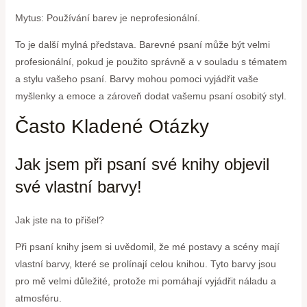
Mytus: Používání barev je neprofesionální.
To je další mylná představa. Barevné psaní může být velmi
profesionální, pokud je použito správně a v souladu s tématem
a stylu vašeho psaní. Barvy mohou pomoci vyjádřit vaše
myšlenky a emoce a zároveň dodat vašemu psaní osobitý styl.
Často Kladené Otázky
Jak jsem při psaní své knihy objevil
své vlastní barvy!
Jak jste na to přišel?
Při psaní knihy jsem si uvědomil, že mé postavy a scény mají
vlastní barvy, které se prolínají celou knihou. Tyto barvy jsou
pro mě velmi důležité, protože mi pomáhají vyjádřit náladu a
atmosféru.