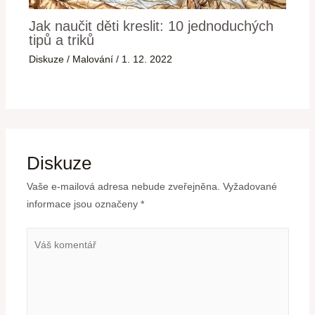
Jak naučit děti kreslit: 10 jednoduchých
tipů a triků
Diskuze
/
Malování
/
1. 12. 2022
Diskuze
Vaše e-mailová adresa nebude zveřejněna.
Vyžadované
informace jsou označeny
*