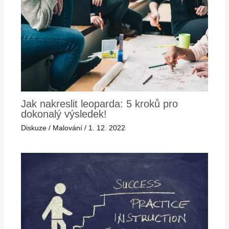
Jak nakreslit leoparda: 5 kroků pro
dokonalý výsledek!
Diskuze
/
Malování
/
1. 12. 2022