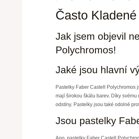
Často Kladené
Jak jsem objevil ne
Polychromos!
Jaké jsou hlavní 
Pastelky Faber Castell Polychromos js
mají širokou škálu barev. Díky svému
odstíny. Pastelky jsou také odolné pro
Jsou pastelky Fab
Ano, pastelky Faber Castell Polychro