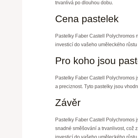
trvanlivá po dlouhou dobu.
Cena pastelek
Pastelky Faber Castell Polychromos nejs
investicí do vašeho uměleckého růstu 
Pro koho jsou pas
Pastelky Faber Castell Polychromos jso
a preciznost. Tyto pastelky jsou vhodn
Závěr
Pastelky Faber Castell Polychromos jso
snadné směšování a trvanlivost, což z
investicí do vašeho uměleckého růstu a