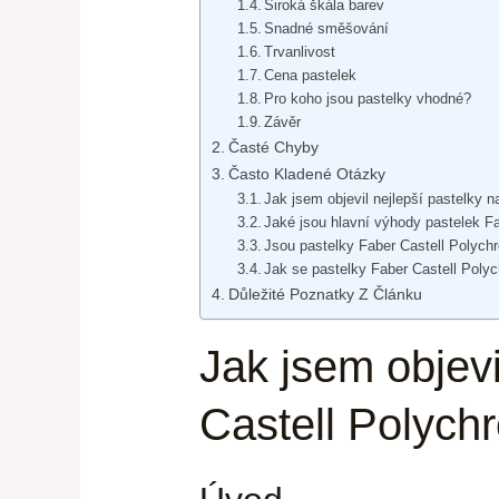
Široká škála barev
Snadné směšování
Trvanlivost
Cena pastelek
Pro koho jsou pastelky vhodné?
Závěr
Časté Chyby
Často Kladené Otázky
Jak jsem objevil nejlepší pastelky 
Jaké jsou hlavní výhody pastelek F
Jsou pastelky Faber Castell Polyc
Jak se pastelky Faber Castell Polyc
Důležité Poznatky Z Článku
Jak jsem objevi
Castell Polych