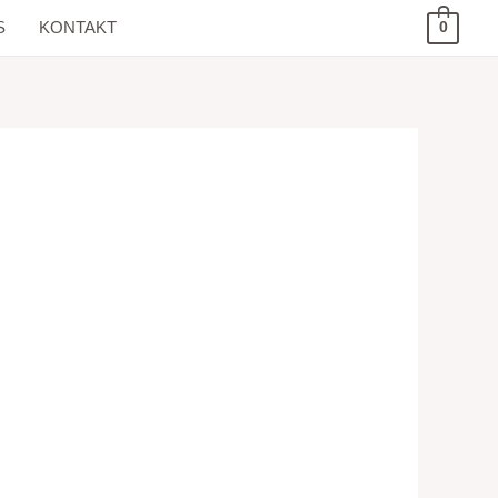
S
KONTAKT
0