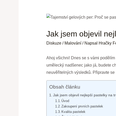
Jak jsem objevil nej
Diskuze
/
Malování
/ Napsal
Hračky F
Ahoj všichni! Dnes se s vámi podělím 
umělecký nadšenec jako já, budete chtí
neuvěřitelných výsledků. Připravte se
Obsah článku
Jak jsem objevil nejlepší pastelky na 
Úvod
Zakoupení prvních pastelek
Kvalita pastelek