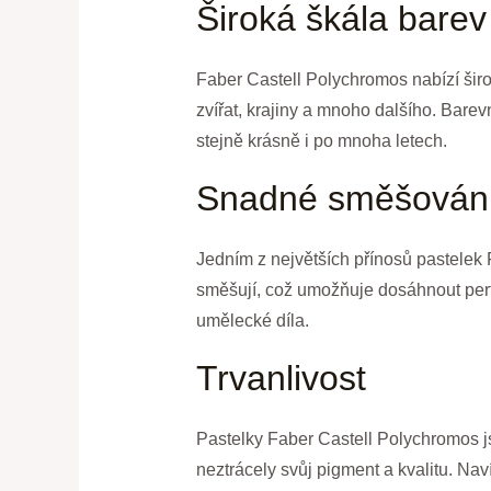
Široká škála barev
Faber Castell Polychromos nabízí širok
zvířat, krajiny a mnoho dalšího. Barev
stejně krásně i po mnoha letech.
Snadné směšován
Jedním z největších přínosů pastelek
směšují, což umožňuje dosáhnout perfek
umělecké díla.
Trvanlivost
Pastelky Faber Castell Polychromos js
neztrácely svůj pigment a kvalitu. Nav