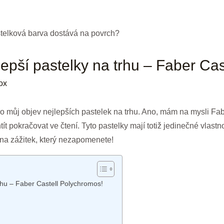
lepší pastelky na trhu – Faber Ca
ox
o můj objev nejlepších pastelek na trhu. Ano, mám na mysli Fa
t pokračovat ve čtení. Tyto pastelky mají totiž jedinečné vlast
 na zážitek, který nezapomenete!
trhu – Faber Castell Polychromos!