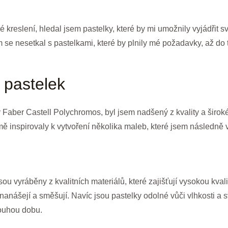
kreslení, hledal jsem pastelky, které by mi umožnily vyjádřit sv
se nesetkal s pastelkami, které by plnily mé požadavky, až do 
 pastelek
 Faber Castell Polychromos, byl jsem nadšený z kvality a široké
 mě inspirovaly k vytvoření několika maleb, které jsem následně 
u vyráběny z kvalitních materiálů, které zajišťují vysokou kvali
anášejí a směšují. Navíc jsou pastelky odolné vůči vlhkosti a s
louhou dobu.