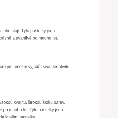
 toho stojí. Tyto pastelky jsou
rásně a trvanlivě po mnoho let.
eré jim umožní vyjádřit svou kreativitu
ysokou kvalitu, širokou škálu barev,
ě po mnoho let. Tyto pastelky jsou
á kvalitní pastelky.