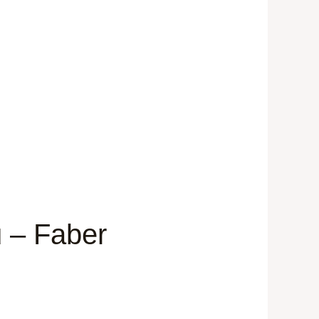
u – Faber