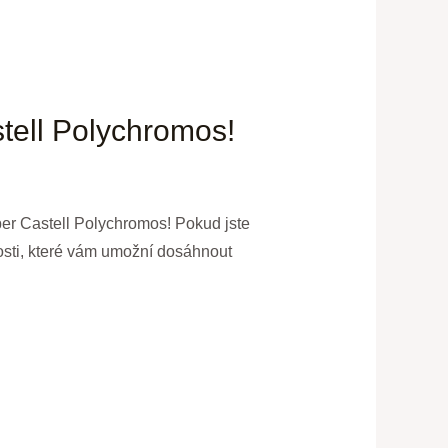
stell Polychromos!
ber Castell Polychromos! Pokud jste
nosti, které vám umožní dosáhnout