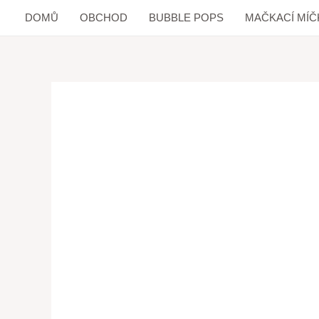
DOMŮ
OBCHOD
BUBBLE POPS
MAČKACÍ MÍČ