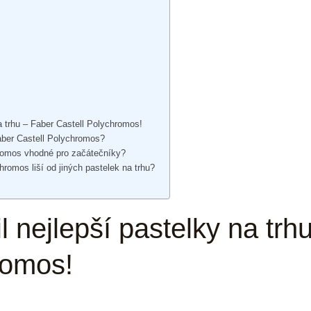
na trhu – Faber Castell Polychromos!
aber Castell Polychromos?
hromos vhodné pro začátečníky?
hromos liší od jiných pastelek na trhu?
l nejlepší pastelky na trh
romos!