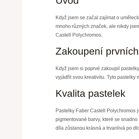
Úvod
Když jsem se začal zajímat o umělecké 
mnoho různých značek, ale nikdy jsem 
Castell Polychromos.
Zakoupení prvních
Když jsem si poprvé zakoupil pastelky
vyjádřit svou kreativitu. Tyto pastelky
Kvalita pastelek
Pastelky Faber Castell Polychromos jso
pigmentované barvy, které se snadno n
díla zůstanou krásná a trvanlivá po d