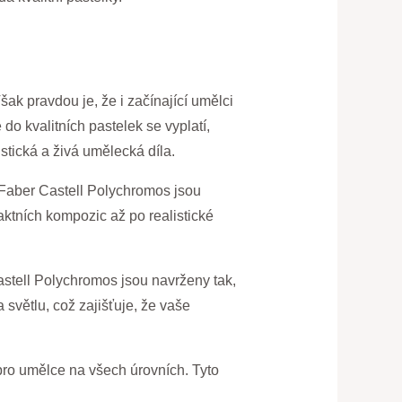
ak pravdou je, že i začínající umělci
 do kvalitních pastelek se vyplatí,
stická a živá umělecká díla.
 Faber Castell Polychromos jsou
ktních kompozic až po realistické
astell Polychromos jsou navrženy tak,
 světlu, což zajišťuje, že vaše
pro umělce na všech úrovních. Tyto