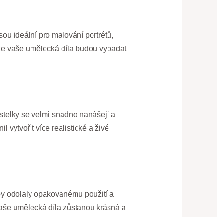
sou ideální pro malování portrétů,
e, že vaše umělecká díla budou vypadat
stelky se velmi snadno nanášejí a
vytvořit více realistické a živé
aby odolaly opakovanému použití a
e vaše umělecká díla zůstanou krásná a