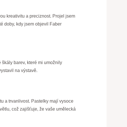
ou kreativitu a preciznost. Projel jsem
té doby, kdy jsem objevil Faber
 škály barev, které mi umožnily
vystavil na výstavě.
tu a trvanlivost. Pastelky mají vysoce
větlu, což zajišťuje, že vaše umělecká