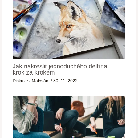
Jak nakreslit jednoduchého delfína –
krok za krokem
Diskuze
/
Malování
/
30. 11. 2022