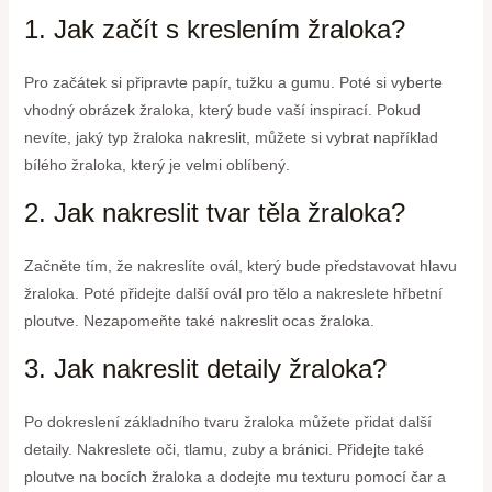
1. Jak začít s kreslením žraloka?
Pro začátek si připravte papír, tužku a gumu. Poté si vyberte
vhodný obrázek žraloka, který bude vaší inspirací. Pokud
nevíte, jaký typ žraloka nakreslit, můžete si vybrat například
bílého žraloka, který je velmi oblíbený.
2. Jak nakreslit tvar těla žraloka?
Začněte tím, že nakreslíte ovál, který bude představovat hlavu
žraloka. Poté přidejte další ovál pro tělo a nakreslete hřbetní
ploutve. Nezapomeňte také nakreslit ocas žraloka.
3. Jak nakreslit detaily žraloka?
Po dokreslení základního tvaru žraloka můžete přidat další
detaily. Nakreslete oči, tlamu, zuby a bránici. Přidejte také
ploutve na bocích žraloka a dodejte mu texturu pomocí čar a