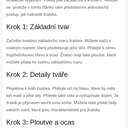
se, protože v tomto článku vám představíme jednoduchý
postup, jak nakreslit žraloka.
Krok 1: Základní tvar
Začněte kresbou základního tvaru žraloka. Můžete začít s
oválným tvarem, který představuje jeho tělo. Přidejte k němu
trojúhelníkovou hlavu a ocas. Žraloci mají také ploutve, které
můžete přidat ke svému základnímu tvaru.
Krok 2: Detaily tváře
Přejděme k tváři žraloka. Přidejte oči na hlavu, které by měly
být malé a plné síly. Přidejte také ústa a vystupňujte dojem, že
žralok je připraven sevřít svou kořist. Můžete také přidat řady
ostrých zubů, které jsou charakteristické pro žraloky.
Krok 3: Ploutve a ocas