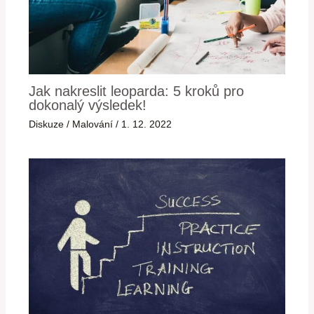
Jak nakreslit leoparda: 5 kroků pro
dokonalý výsledek!
Diskuze
/
Malování
/
1. 12. 2022