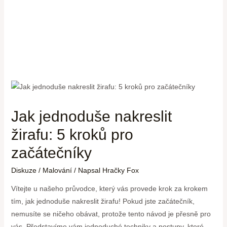
Jak jednoduše nakreslit
žirafu: 5 kroků pro
začátečníky
Diskuze
/
Malování
/ Napsal
Hračky Fox
Vítejte u našeho průvodce, který vás provede krok za krokem
tím, jak jednoduše nakreslit žirafu! Pokud jste začátečník,
nemusíte se ničeho obávat, protože tento návod je přesně pro
vás. Představíme vám jednoduché techniky a postupy, které