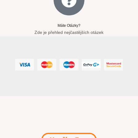
Máte Otázky?
Zde je přehled nejčastějších otázek