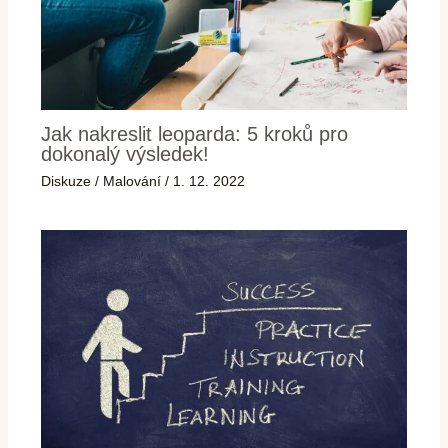
Jak nakreslit leoparda: 5 kroků pro
dokonalý výsledek!
Diskuze
/
Malování
/
1. 12. 2022