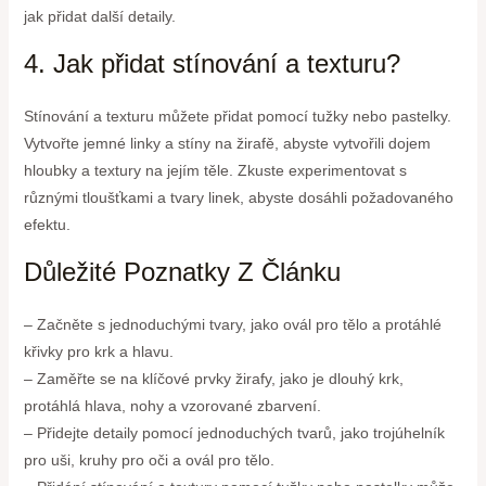
jak přidat další detaily.
4. Jak přidat stínování a texturu?
Stínování a texturu můžete přidat pomocí tužky nebo pastelky.
Vytvořte jemné linky a stíny na žirafě, abyste vytvořili dojem
hloubky a textury na jejím těle. Zkuste experimentovat s
různými tloušťkami a tvary linek, abyste dosáhli požadovaného
efektu.
Důležité Poznatky Z Článku
– Začněte s jednoduchými tvary, jako ovál pro tělo a protáhlé
křivky pro krk a hlavu.
– Zaměřte se na klíčové prvky žirafy, jako je dlouhý krk,
protáhlá hlava, nohy a vzorované zbarvení.
– Přidejte detaily pomocí jednoduchých tvarů, jako trojúhelník
pro uši, kruhy pro oči a ovál pro tělo.