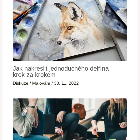
Jak nakreslit jednoduchého delfína –
krok za krokem
Diskuze
/
Malování
/
30. 11. 2022