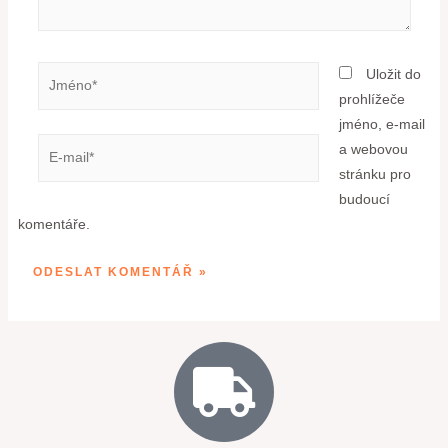
Uložit do
prohlížeče
jméno, e-mail
a webovou
stránku pro
budoucí
komentáře.