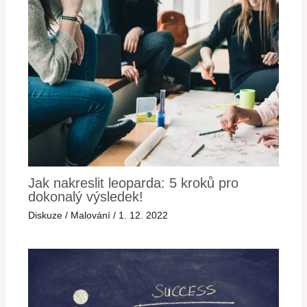
Jak nakreslit leoparda: 5 kroků pro
dokonalý výsledek!
Diskuze
/
Malování
/
1. 12. 2022