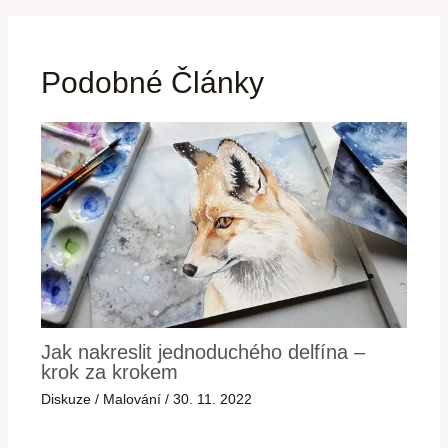
Podobné Články
Jak nakreslit jednoduchého delfína –
krok za krokem
Diskuze
/
Malování
/
30. 11. 2022