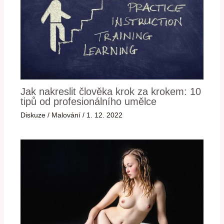
Jak nakreslit člověka krok za krokem: 10
tipů od profesionálního umělce
Diskuze
/
Malování
/
1. 12. 2022