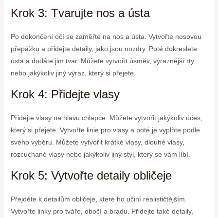
Krok 3: Tvarujte nos a ústa
Po dokončení očí se zaměřte na nos a ústa. Vytvořte nosovou
přepážku a přidejte detaily, jako jsou nozdry. Poté dokreslete
ústa a dodáte jim tvar. Můžete vytvořit úsměv, výraznější rty
nebo jakýkoliv jiný výraz, který si přejete.
Krok 4: Přidejte vlasy
Přidejte vlasy na hlavu chlapce. Můžete vytvořit jakýkoliv účes,
který si přejete. Vytvořte linie pro vlasy a poté je vyplňte podle
svého výběru. Můžete vytvořit krátké vlasy, dlouhé vlasy,
rozcuchané vlasy nebo jakýkoliv jiný styl, který se vám líbí.
Krok 5: Vytvořte detaily obličeje
Přejděte k detailům obličeje, které ho učiní realističtějším.
Vytvořte linky pro tváře, obočí a bradu. Přidejte také detaily,