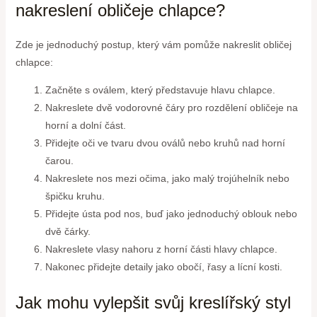
nakreslení obličeje chlapce?
Zde je jednoduchý postup, který vám pomůže nakreslit obličej
chlapce:
Začněte s oválem, který představuje hlavu chlapce.
Nakreslete dvě vodorovné čáry pro rozdělení obličeje na
horní a dolní část.
Přidejte oči ve tvaru dvou oválů nebo kruhů nad horní
čarou.
Nakreslete nos mezi očima, jako malý trojúhelník nebo
špičku kruhu.
Přidejte ústa pod nos, buď jako jednoduchý oblouk nebo
dvě čárky.
Nakreslete vlasy nahoru z horní části hlavy chlapce.
Nakonec přidejte detaily jako obočí, řasy a lícní kosti.
Jak mohu vylepšit svůj kreslířský styl