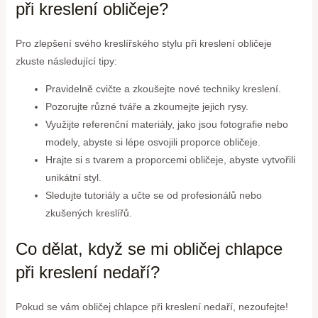
při kreslení obličeje?
Pro zlepšení svého kreslířského stylu při kreslení obličeje
zkuste následující tipy:
Pravidelně cvičte a zkoušejte nové techniky kreslení.
Pozorujte různé tváře a zkoumejte jejich rysy.
Využijte referenční materiály, jako jsou fotografie nebo
modely, abyste si lépe osvojili proporce obličeje.
Hrajte si s tvarem a proporcemi obličeje, abyste vytvořili
unikátní styl.
Sledujte tutoriály a učte se od profesionálů nebo
zkušených kreslířů.
Co dělat, když se mi obličej chlapce
při kreslení nedaří?
Pokud se vám obličej chlapce při kreslení nedaří, nezoufejte!