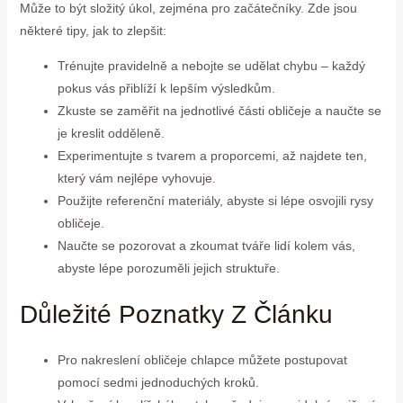
Může to být složitý úkol, zejména pro začátečníky. Zde jsou
některé tipy, jak to zlepšit:
Trénujte pravidelně a nebojte se udělat chybu – každý
pokus vás přiblíží k lepším výsledkům.
Zkuste se zaměřit na jednotlivé části obličeje a naučte se
je kreslit odděleně.
Experimentujte s tvarem a proporcemi, až najdete ten,
který vám nejlépe vyhovuje.
Použijte referenční materiály, abyste si lépe osvojili rysy
obličeje.
Naučte se pozorovat a zkoumat tváře lidí kolem vás,
abyste lépe porozuměli jejich struktuře.
Důležité Poznatky Z Článku
Pro nakreslení obličeje chlapce můžete postupovat
pomocí sedmi jednoduchých kroků.