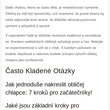
Další chybou, která se často dělá, je nedodržování symetrie.
Obličej by měl být symetrický, což znamená, že pravá strana by
měla odpovídat levé straně. Je důležité věnovat pozornost
symetrii a případně ji upravit.
V neposlední řadě je důležité neztrácet trpělivost a nevzdávat
se. Kreslení realistických obličejů vyžaduje praxi a čas. Nebojte
se experimentovat a učit se z chyb. S každým pokusem se
budete zlepšovat a nakonec budete schopni vytvořit obličej
chlapce jako profesionál.
Často Kladené Otázky
Jak jednoduše nakreslit obličej
chlapce: 7 kroků pro začátečníky!
Jaké jsou základní kroky pro