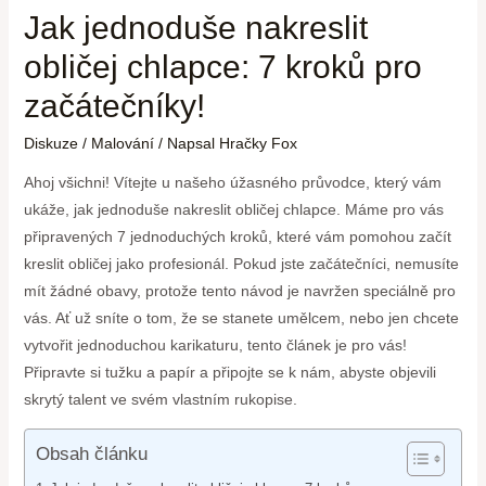
Jak jednoduše nakreslit
obličej chlapce: 7 kroků pro
začátečníky!
Diskuze
/
Malování
/ Napsal
Hračky Fox
Ahoj všichni! Vítejte u našeho úžasného průvodce, který vám
ukáže, jak jednoduše nakreslit obličej chlapce. Máme pro vás
připravených 7 jednoduchých kroků, které vám pomohou začít
kreslit obličej jako profesionál. Pokud jste začátečníci, nemusíte
mít žádné obavy, protože tento návod je navržen speciálně pro
vás. Ať už sníte o tom, že se stanete umělcem, nebo jen chcete
vytvořit jednoduchou karikaturu, tento článek je pro vás!
Připravte si tužku a papír a připojte se k nám, abyste objevili
skrytý talent ve svém vlastním rukopise.
Obsah článku