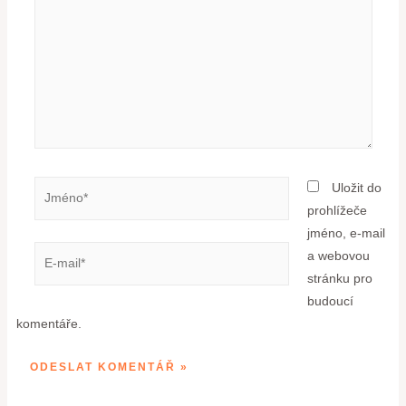
Uložit do
prohlížeče
jméno, e-mail
a webovou
stránku pro
budoucí
komentáře.