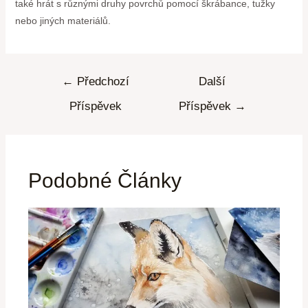
také hrát s různými druhy povrchů pomocí škrábance, tužky
nebo jiných materiálů.
←
Předchozí
Další
Příspěvek
Příspěvek
→
Podobné Články