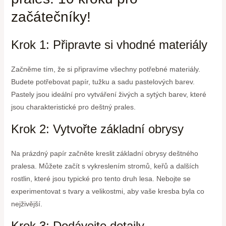
začátečníky!
Krok 1: Připravte si vhodné materiály
Začněme tím, že si připravíme všechny potřebné materiály.
Budete potřebovat papír, tužku a sadu pastelových barev.
Pastely jsou ideální pro vytváření živých a sytých barev, které
jsou charakteristické pro deštný prales.
Krok 2: Vytvořte základní obrysy
Na prázdný papír začněte kreslit základní obrysy deštného
pralesa. Můžete začít s vykreslením stromů, keřů a dalších
rostlin, které jsou typické pro tento druh lesa. Nebojte se
experimentovat s tvary a velikostmi, aby vaše kresba byla co
nejživější.
Krok 3: Dodávejte detaily