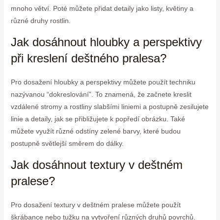
mnoho větví. Poté můžete přidat detaily jako listy, květiny a
různé druhy rostlin.
Jak dosáhnout hloubky a perspektivy
při kreslení deštného pralesa?
Pro dosažení hloubky a perspektivy můžete použít techniku
nazývanou “dokreslování”. To znamená, že začnete kreslit
vzdálené stromy a rostliny slabšími liniemi a postupně zesilujete
linie a detaily, jak se přibližujete k popředí obrázku. Také
můžete využít různé odstíny zelené barvy, které budou
postupně světlejší směrem do dálky.
Jak dosáhnout textury v deštném
pralese?
Pro dosažení textury v deštném pralese můžete použít
škrábance nebo tužku na vytvoření různých druhů povrchů.