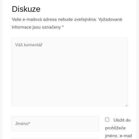
Diskuze
Vaše e-mailová adresa nebude zveřejněna.
Vyžadované
informace jsou označeny
*
Uložit do
prohlížeče
jméno, e-mail