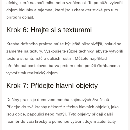
efekty, které naznačí mlhu nebo vzdálenost. To pomůže vytvořit
dojem hloubky a tajemna, které jsou charakteristické pro tuto
přírodní oblast.
Krok 6: Hrajte si s texturami
Kresba deštného pralesa může být ještě působivější, pokud se
zaměříte na textury. Vyzkoušejte různé techniky, abyste vytvořili
texturu stromů, listů a dalších rostlin. Můžete například
přetáhnout pastelovou barvu prstem nebo použít škrábance a
vytvořit tak realistický dojem.
Krok 7: Přidejte hlavní objekty
Deštný prales je domovem mnoha zajímavých živočichů.
Přidejte do své kresby některé z těchto hlavních objektů, jako
jsou opice, papoušci nebo motýli. Tyto objekty přidají další
rozměr do vaší kresby a pomohou vytvořit dojem autenticity.