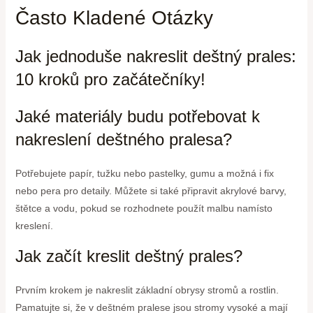
Často Kladené Otázky
Jak jednoduše nakreslit deštný prales:
10 kroků pro začátečníky!
Jaké materiály budu potřebovat k
nakreslení deštného pralesa?
Potřebujete papír, tužku nebo pastelky, gumu a možná i fix
nebo pera pro detaily. Můžete si také připravit akrylové barvy,
štětce a vodu, pokud se rozhodnete použít malbu namísto
kreslení.
Jak začít kreslit deštný prales?
Prvním krokem je nakreslit základní obrysy stromů a rostlin.
Pamatujte si, že v deštném pralese jsou stromy vysoké a mají