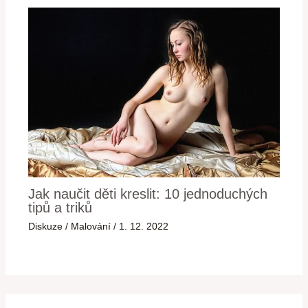
Jak naučit děti kreslit: 10 jednoduchých
tipů a triků
Diskuze
/
Malování
/
1. 12. 2022