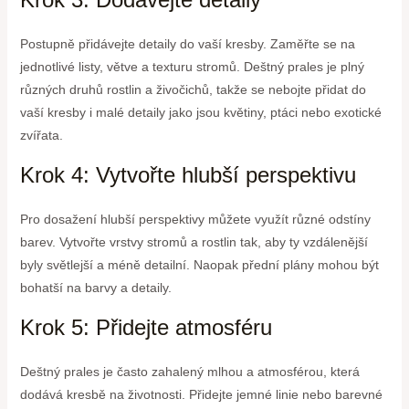
Postupně přidávejte detaily do vaší kresby. Zaměřte se na
jednotlivé listy, větve a texturu stromů. Deštný prales je plný
různých druhů rostlin a živočichů, takže se nebojte přidat do
vaší kresby i malé detaily jako jsou květiny, ptáci nebo exotické
zvířata.
Krok 4: Vytvořte hlubší perspektivu
Pro dosažení hlubší perspektivy můžete využít různé odstíny
barev. Vytvořte vrstvy stromů a rostlin tak, aby ty vzdálenější
byly světlejší a méně detailní. Naopak přední plány mohou být
bohatší na barvy a detaily.
Krok 5: Přidejte atmosféru
Deštný prales je často zahalený mlhou a atmosférou, která
dodává kresbě na životnosti. Přidejte jemné linie nebo barevné