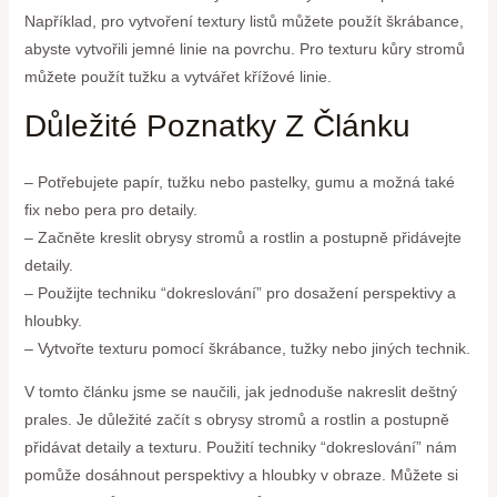
Například, pro vytvoření textury listů můžete použít škrábance,
abyste vytvořili jemné linie na povrchu. Pro texturu kůry stromů
můžete použít tužku a vytvářet křížové linie.
Důležité Poznatky Z Článku
– Potřebujete papír, tužku nebo pastelky, gumu a možná také
fix nebo pera pro detaily.
– Začněte kreslit obrysy stromů a rostlin a postupně přidávejte
detaily.
– Použijte techniku “dokreslování” pro dosažení perspektivy a
hloubky.
– Vytvořte texturu pomocí škrábance, tužky nebo jiných technik.
V tomto článku jsme se naučili, jak jednoduše nakreslit deštný
prales. Je důležité začít s obrysy stromů a rostlin a postupně
přidávat detaily a texturu. Použití techniky “dokreslování” nám
pomůže dosáhnout perspektivy a hloubky v obraze. Můžete si