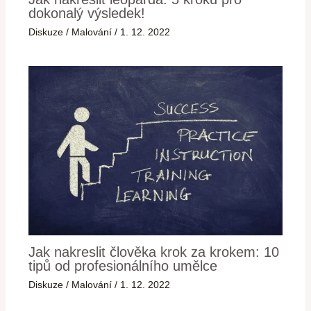
dokonalý výsledek!
Diskuze
/
Malování
/
1. 12. 2022
Jak nakreslit člověka krok za krokem: 10
tipů od profesionálního umělce
Diskuze
/
Malování
/
1. 12. 2022