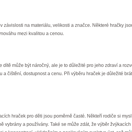
 závislosti na materiálu, velikosti a značce. Některé hračky jso
rovnováhu mezi kvalitou a cenou.
ítě může být náročný, ale je to důležité pro jeho zdraví a rozvoj
žbu a čištění, dostupnost a cenu. Při výběru hraček je důležité b
ích hraček pro děti jsou poměrně časté. Někteří rodiče si mysl
ě vybrány a používány. Také se může zdát, že výběr žvýkacích h