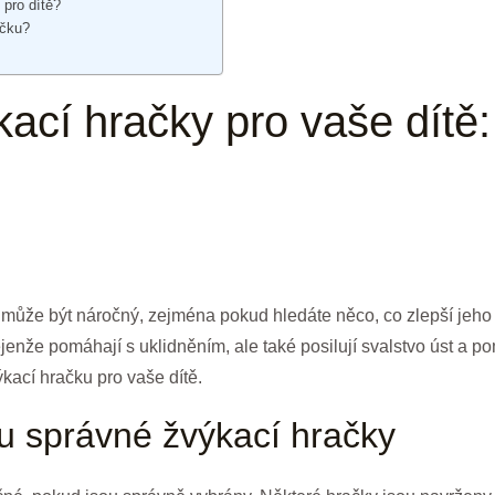
 pro dítě?
ačku?
kací hračky pro vaše dítě:
může být náročný, zejména pokud hledáte něco, co zlepší jeho 
jenže pomáhají s uklidněním, ale také posilují svalstvo úst a p
ýkací hračku pro vaše dítě.
ru správné žvýkací hračky