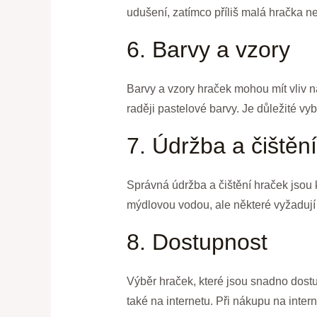
udušení, zatímco příliš malá hračka nem
6. Barvy a vzory
Barvy a vzory hraček mohou mít vliv na 
raději pastelové barvy. Je důležité vyb
7. Údržba a čištění
Správná údržba a čištění hraček jsou k
mýdlovou vodou, ale některé vyžadují 
8. Dostupnost
Výběr hraček, které jsou snadno dostu
také na internetu. Při nákupu na inter