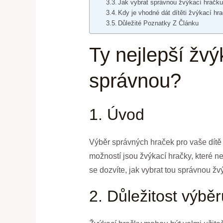
Jak vybrat správnou žvýkací hračku
Kdy je vhodné dát dítěti žvýkací hr
Důležité Poznatky Z Článku
Ty nejlepší žvý
správnou?
1. Úvod
Výběr správných hraček pro vaše dítě 
možností jsou žvýkací hračky, které ne
se dozvíte, jak vybrat tou správnou žv
2. Důležitost výbě