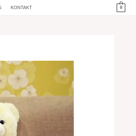
S
KONTAKT
0