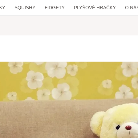
KY
SQUISHY
FIDGETY
PLYŠOVÉ HRAČKY
O NÁ