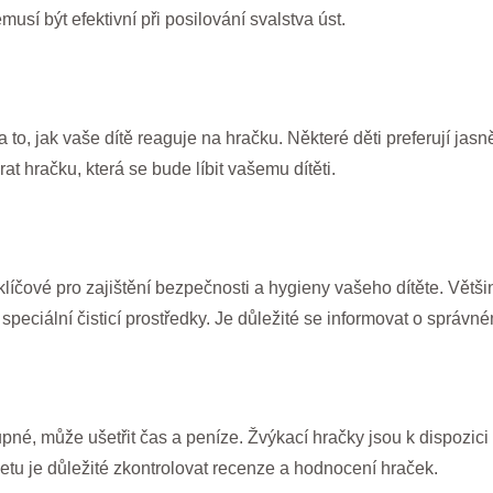
usí být efektivní při posilování svalstva úst.
to, jak vaše dítě reaguje na hračku. Některé děti preferují jasně
rat hračku, která se bude líbit vašemu dítěti.
líčové pro zajištění bezpečnosti a hygieny vašeho dítěte. Většin
speciální čisticí prostředky. Je důležité se informovat o správ
pné, může ušetřit čas a peníze. Žvýkací hračky jsou k dispozi
netu je důležité zkontrolovat recenze a hodnocení hraček.