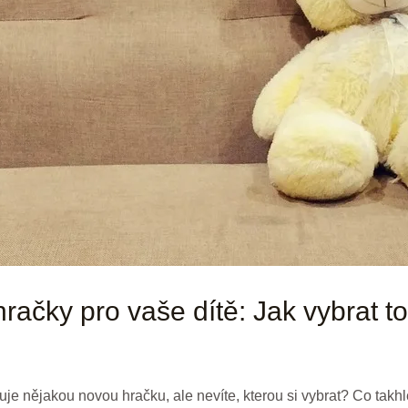
hračky pro vaše dítě: Jak vybrat 
ebuje nějakou novou hračku, ale nevíte, kterou si vybrat? Co takh