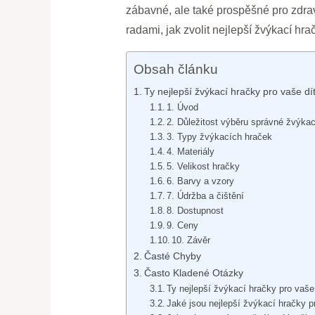
zábavné, ale také prospěšné pro zdraví
radami, jak zvolit nejlepší žvýkací hra
Obsah článku
Ty nejlepší žvýkací hračky pro vaše dí
1. Úvod
2. Důležitost výběru správné žvýkac
3. Typy žvýkacích hraček
4. Materiály
5. Velikost hračky
6. Barvy a vzory
7. Údržba a čištění
8. Dostupnost
9. Ceny
10. Závěr
Časté Chyby
Často Kladené Otázky
Ty nejlepší žvýkací hračky pro vaše
Jaké jsou nejlepší žvýkací hračky p