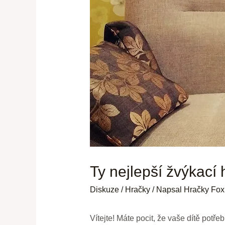
Ty nejlepší žvýkací 
Diskuze
/
Hračky
/ Napsal
Hračky Fox
Vítejte! Máte pocit, že vaše dítě potř