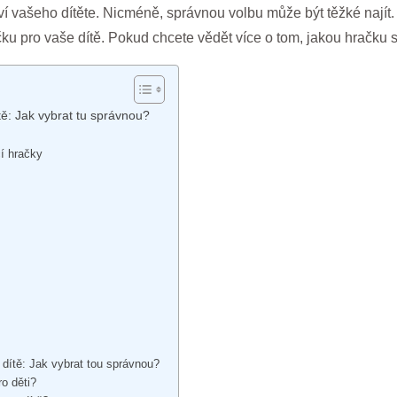
 vašeho dítěte. Nicméně, správnou volbu může být těžké najít. P
čku pro vaše dítě. Pokud chcete vědět více o tom, jakou hračku si
tě: Jak vybrat tu správnou?
í hračky
 dítě: Jak vybrat tou správnou?
ro děti?