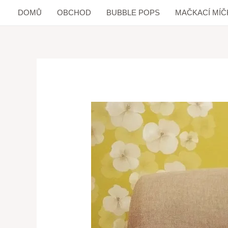
DOMŮ
OBCHOD
BUBBLE POPS
MAČKACÍ MÍČ