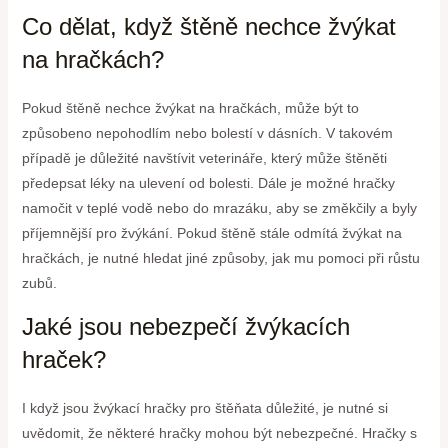
Co dělat, když štěně nechce žvýkat
na hračkách?
Pokud štěně nechce žvýkat na hračkách, může být to
způsobeno nepohodlím nebo bolestí v dásních. V takovém
případě je důležité navštívit veterináře, který může štěněti
předepsat léky na ulevení od bolesti. Dále je možné hračky
namočit v teplé vodě nebo do mrazáku, aby se změkčily a byly
příjemnější pro žvýkání. Pokud štěně stále odmítá žvýkat na
hračkách, je nutné hledat jiné způsoby, jak mu pomoci při růstu
zubů.
Jaké jsou nebezpečí žvýkacích
hraček?
I když jsou žvýkací hračky pro štěňata důležité, je nutné si
uvědomit, že některé hračky mohou být nebezpečné. Hračky s