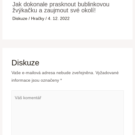
Jak dokonale prasknout bublinkovou
žvýkačku a zaujmout své okolí!
Diskuze
/
Hračky
/
4. 12. 2022
Diskuze
Vaše e-mailová adresa nebude zveřejněna.
Vyžadované
informace jsou označeny
*