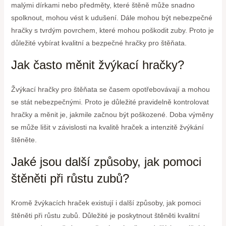
malými dírkami nebo předměty, které štěně může snadno
spolknout, mohou vést k udušení. Dále mohou být nebezpečné
hračky s tvrdým povrchem, které mohou poškodit zuby. Proto je
důležité vybírat kvalitní a bezpečné hračky pro štěňata.
Jak často měnit žvýkací hračky?
Žvýkací hračky pro štěňata se časem opotřebovávají a mohou
se stát nebezpečnými. Proto je důležité pravidelně kontrolovat
hračky a měnit je, jakmile začnou být poškozené. Doba výměny
se může lišit v závislosti na kvalitě hraček a intenzitě žvýkání
štěněte.
Jaké jsou další způsoby, jak pomoci
štěněti při růstu zubů?
Kromě žvýkacích hraček existují i další způsoby, jak pomoci
štěněti při růstu zubů. Důležité je poskytnout štěněti kvalitní