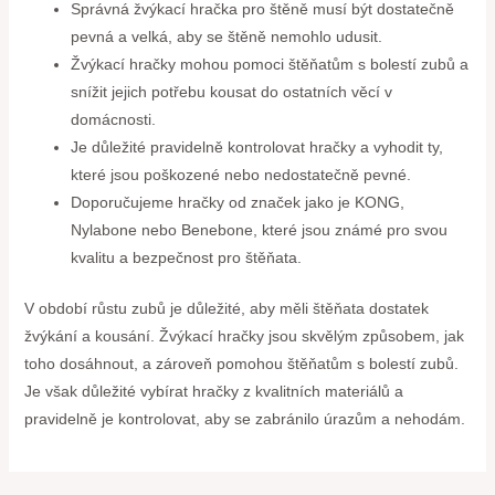
Správná žvýkací hračka pro štěně musí být dostatečně
pevná a velká, aby se štěně nemohlo udusit.
Žvýkací hračky mohou pomoci štěňatům s bolestí zubů a
snížit jejich potřebu kousat do ostatních věcí v
domácnosti.
Je důležité pravidelně kontrolovat hračky a vyhodit ty,
které jsou poškozené nebo nedostatečně pevné.
Doporučujeme hračky od značek jako je KONG,
Nylabone nebo Benebone, které jsou známé pro svou
kvalitu a bezpečnost pro štěňata.
V období růstu zubů je důležité, aby měli štěňata dostatek
žvýkání a kousání. Žvýkací hračky jsou skvělým způsobem, jak
toho dosáhnout, a zároveň pomohou štěňatům s bolestí zubů.
Je však důležité vybírat hračky z kvalitních materiálů a
pravidelně je kontrolovat, aby se zabránilo úrazům a nehodám.