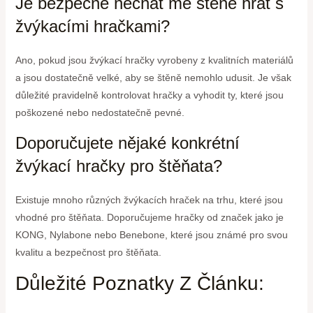
Je bezpečné nechat mé štěně hrát s
žvýkacími hračkami?
Ano, pokud jsou žvýkací hračky vyrobeny z kvalitních materiálů
a jsou dostatečně velké, aby se štěně nemohlo udusit. Je však
důležité pravidelně kontrolovat hračky a vyhodit ty, které jsou
poškozené nebo nedostatečně pevné.
Doporučujete nějaké konkrétní
žvýkací hračky pro štěňata?
Existuje mnoho různých žvýkacích hraček na trhu, které jsou
vhodné pro štěňata. Doporučujeme hračky od značek jako je
KONG, Nylabone nebo Benebone, které jsou známé pro svou
kvalitu a bezpečnost pro štěňata.
Důležité Poznatky Z Článku: