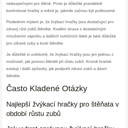
nebezpečnými pro štěně. Proto je důležité pravidelně
kontrolovat hračky a měnit je, jakmile začnou být poškozené.
Posledním mýtem je, že žvýkací hračky jsou dostačující pro
zdravý růst zubů štěněte. Kvalitní strava s dostatečným
množstvím vápníku a dalších nutričních látek je také důležitá
pro zdravé zuby a kosti štěněte.
Je důležité si uvědomit, že žvýkací hračky jsou jen jednou z
možností, jak pomoci štěněti při růstu zubů. Kromě hraček
existují i další způsoby, jak podpořit zdraví zubů a dásní
štěněte.
Často Kladené Otázky
Najlepší žvýkací hračky pro štěňata v
období růstu zubů