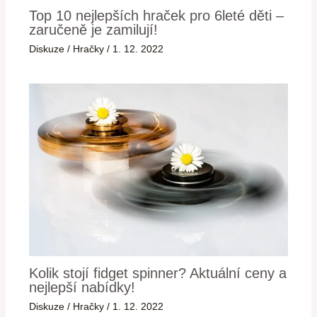
Top 10 nejlepších hraček pro 6leté děti –
zaručeně je zamilují!
Diskuze
/
Hračky
/
1. 12. 2022
Kolik stojí fidget spinner? Aktuální ceny a
nejlepší nabídky!
Diskuze
/
Hračky
/
1. 12. 2022