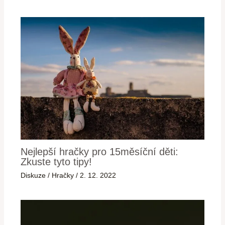
Nejlepší hračky pro 15měsíční děti:
Zkuste tyto tipy!
Diskuze
/
Hračky
/
2. 12. 2022