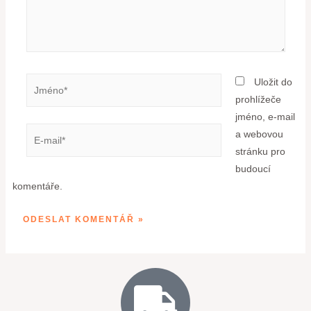
Uložit do
prohlížeče
jméno, e-mail
a webovou
stránku pro
budoucí
komentáře.