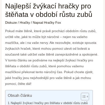
Najlepší žvýkací hračky pro
štěňata v období růstu zubů
Diskuze
/
Hračky
/ Napsal
Hračky Fox
Pokud máte štěně, které právě prochází obdobím růstu zubů,
určitě víte, jaké to může být náročné – nejen na vašeho
mazlíčka, ale i na vaše nervy. Ale nezoufejte, existuje spousta
žvýkacích hraček, které mohou pomoci ulevit od bolesti a
současně také udržet vaše štěně zaneprázdněné a spokojené.
V tomto článku se podíváme na nejlepší žvýkací hračky pro
štěňata v období růstu zubů, které pomohou vašemu
mazlíčkovi překonat tento náročný čas. Pokud chcete zjistit,
jaké hračky jsou nejvhodnější pro vaše štěně a jak mohou
pomoci, čtěte dál!
Obsah článku
Najlepší žvýkací hračky pro štěňata v období růstu zubů