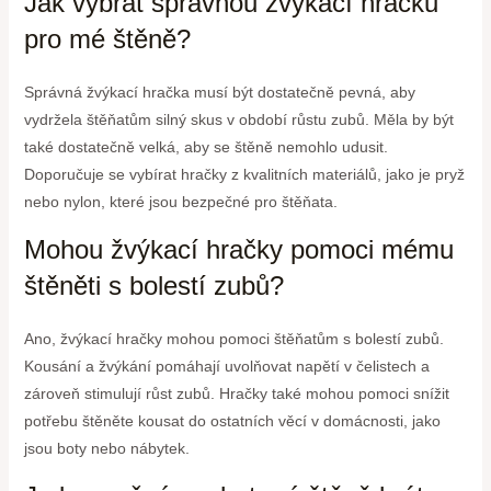
Jak vybrat správnou žvýkací hračku
pro mé štěně?
Správná žvýkací hračka musí být dostatečně pevná, aby
vydržela štěňatům silný skus v období růstu zubů. Měla by být
také dostatečně velká, aby se štěně nemohlo udusit.
Doporučuje se vybírat hračky z kvalitních materiálů, jako je pryž
nebo nylon, které jsou bezpečné pro štěňata.
Mohou žvýkací hračky pomoci mému
štěněti s bolestí zubů?
Ano, žvýkací hračky mohou pomoci štěňatům s bolestí zubů.
Kousání a žvýkání pomáhají uvolňovat napětí v čelistech a
zároveň stimulují růst zubů. Hračky také mohou pomoci snížit
potřebu štěněte kousat do ostatních věcí v domácnosti, jako
jsou boty nebo nábytek.