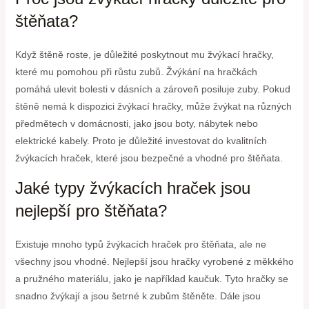
štěňata?
Když štěně roste, je důležité poskytnout mu žvýkací hračky,
které mu pomohou při růstu zubů. Žvýkání na hračkách
pomáhá ulevit bolesti v dásních a zároveň posiluje zuby. Pokud
štěně nemá k dispozici žvýkací hračky, může žvýkat na různých
předmětech v domácnosti, jako jsou boty, nábytek nebo
elektrické kabely. Proto je důležité investovat do kvalitních
žvýkacích hraček, které jsou bezpečné a vhodné pro štěňata.
Jaké typy žvýkacích hraček jsou
nejlepší pro štěňata?
Existuje mnoho typů žvýkacích hraček pro štěňata, ale ne
všechny jsou vhodné. Nejlepší jsou hračky vyrobené z měkkého
a pružného materiálu, jako je například kaučuk. Tyto hračky se
snadno žvýkají a jsou šetrné k zubům štěněte. Dále jsou