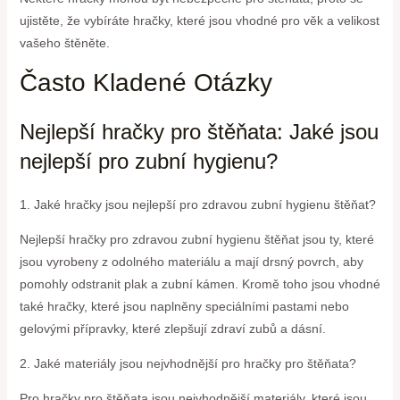
ujistěte, že vybíráte hračky, které jsou vhodné pro věk a velikost
vašeho štěněte.
Často Kladené Otázky
Nejlepší hračky pro štěňata: Jaké jsou
nejlepší pro zubní hygienu?
1. Jaké hračky jsou nejlepší pro zdravou zubní hygienu štěňat?
Nejlepší hračky pro zdravou zubní hygienu štěňat jsou ty, které
jsou vyrobeny z odolného materiálu a mají drsný povrch, aby
pomohly odstranit plak a zubní kámen. Kromě toho jsou vhodné
také hračky, které jsou naplněny speciálními pastami nebo
gelovými přípravky, které zlepšují zdraví zubů a dásní.
2. Jaké materiály jsou nejvhodnější pro hračky pro štěňata?
Pro hračky pro štěňata jsou nejvhodnější materiály, které jsou