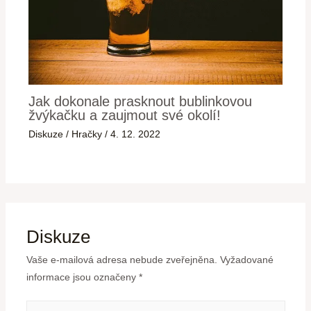
Jak dokonale prasknout bublinkovou
žvýkačku a zaujmout své okolí!
Diskuze
/
Hračky
/
4. 12. 2022
Diskuze
Vaše e-mailová adresa nebude zveřejněna.
Vyžadované
informace jsou označeny
*