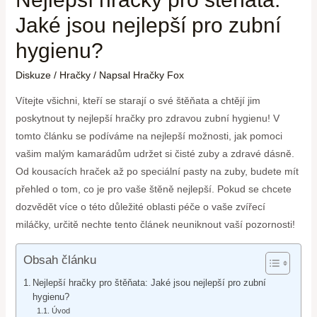
Jaké jsou nejlepší pro zubní
hygienu?
Diskuze
/
Hračky
/ Napsal
Hračky Fox
Vítejte všichni, kteří se starají o své štěňata a chtějí jim
poskytnout ty nejlepší hračky pro zdravou zubní hygienu! V
tomto článku se podíváme na nejlepší možnosti, jak pomoci
vašim malým kamarádům udržet si čisté zuby a zdravé dásně.
Od kousacích hraček až po speciální pasty na zuby, budete mít
přehled o tom, co je pro vaše štěně nejlepší. Pokud se chcete
dozvědět více o této důležité oblasti péče o vaše zvířecí
miláčky, určitě nechte tento článek neuniknout vaší pozornosti!
Obsah článku
Nejlepší hračky pro štěňata: Jaké jsou nejlepší pro zubní
hygienu?
Úvod