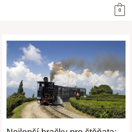
0
Nejlepší hračky pro štěňata: