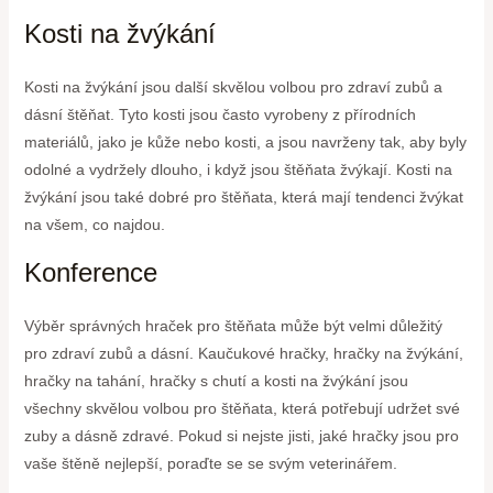
Kosti na žvýkání
Kosti na žvýkání jsou další skvělou volbou pro zdraví zubů a
dásní štěňat. Tyto kosti jsou často vyrobeny z přírodních
materiálů, jako je kůže nebo kosti, a jsou navrženy tak, aby byly
odolné a vydržely dlouho, i když jsou štěňata žvýkají. Kosti na
žvýkání jsou také dobré pro štěňata, která mají tendenci žvýkat
na všem, co najdou.
Konference
Výběr správných hraček pro štěňata může být velmi důležitý
pro zdraví zubů a dásní. Kaučukové hračky, hračky na žvýkání,
hračky na tahání, hračky s chutí a kosti na žvýkání jsou
všechny skvělou volbou pro štěňata, která potřebují udržet své
zuby a dásně zdravé. Pokud si nejste jisti, jaké hračky jsou pro
vaše štěně nejlepší, poraďte se se svým veterinářem.