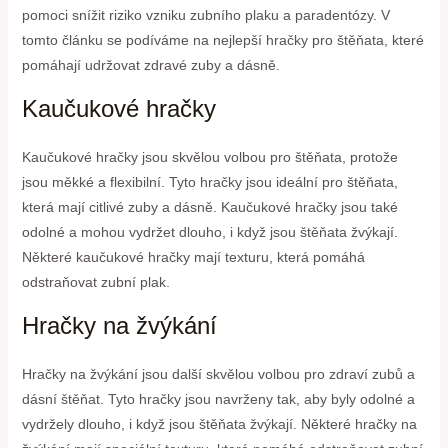
pomoci snížit riziko vzniku zubního plaku a paradentózy. V
tomto článku se podíváme na nejlepší hračky pro štěňata, které
pomáhají udržovat zdravé zuby a dásně.
Kaučukové hračky
Kaučukové hračky jsou skvělou volbou pro štěňata, protože
jsou měkké a flexibilní. Tyto hračky jsou ideální pro štěňata,
která mají citlivé zuby a dásně. Kaučukové hračky jsou také
odolné a mohou vydržet dlouho, i když jsou štěňata žvýkají.
Některé kaučukové hračky mají texturu, která pomáhá
odstraňovat zubní plak.
Hračky na žvýkání
Hračky na žvýkání jsou další skvělou volbou pro zdraví zubů a
dásní štěňat. Tyto hračky jsou navrženy tak, aby byly odolné a
vydržely dlouho, i když jsou štěňata žvýkají. Některé hračky na