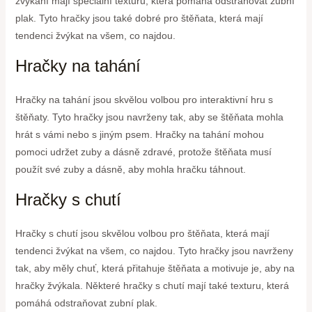
žvýkání mají speciální texturu, která pomáhá odstraňovat zubní
plak. Tyto hračky jsou také dobré pro štěňata, která mají
tendenci žvýkat na všem, co najdou.
Hračky na tahání
Hračky na tahání jsou skvělou volbou pro interaktivní hru s
štěňaty. Tyto hračky jsou navrženy tak, aby se štěňata mohla
hrát s vámi nebo s jiným psem. Hračky na tahání mohou
pomoci udržet zuby a dásně zdravé, protože štěňata musí
použít své zuby a dásně, aby mohla hračku táhnout.
Hračky s chutí
Hračky s chutí jsou skvělou volbou pro štěňata, která mají
tendenci žvýkat na všem, co najdou. Tyto hračky jsou navrženy
tak, aby měly chuť, která přitahuje štěňata a motivuje je, aby na
hračky žvýkala. Některé hračky s chutí mají také texturu, která
pomáhá odstraňovat zubní plak.