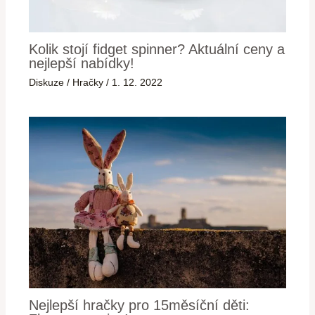
Kolik stojí fidget spinner? Aktuální ceny a
nejlepší nabídky!
Diskuze
/
Hračky
/
1. 12. 2022
Nejlepší hračky pro 15měsíční děti: