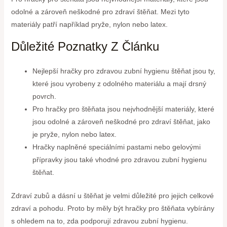
odolné a zároveň neškodné pro zdraví štěňat. Mezi tyto
materiály patří například pryže, nylon nebo latex.
Důležité Poznatky Z Článku
Nejlepší hračky pro zdravou zubní hygienu štěňat jsou ty,
které jsou vyrobeny z odolného materiálu a mají drsný
povrch.
Pro hračky pro štěňata jsou nejvhodnější materiály, které
jsou odolné a zároveň neškodné pro zdraví štěňat, jako
je pryže, nylon nebo latex.
Hračky naplněné speciálními pastami nebo gelovými
přípravky jsou také vhodné pro zdravou zubní hygienu
štěňat.
Zdraví zubů a dásní u štěňat je velmi důležité pro jejich celkové
zdraví a pohodu. Proto by měly být hračky pro štěňata vybírány
s ohledem na to, zda podporují zdravou zubní hygienu.