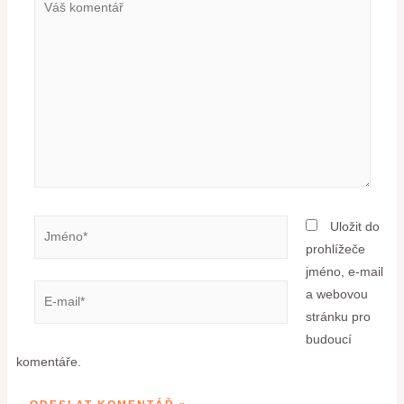
Uložit do
prohlížeče
jméno, e-mail
a webovou
stránku pro
budoucí
komentáře.