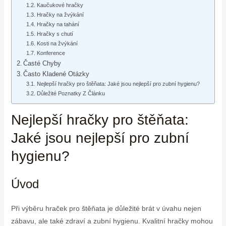
Kaučukové hračky
Hračky na žvýkání
Hračky na tahání
Hračky s chutí
Kosti na žvýkání
Konference
Časté Chyby
Často Kladené Otázky
Nejlepší hračky pro štěňata: Jaké jsou nejlepší pro zubní hygienu?
Důležité Poznatky Z Článku
Nejlepší hračky pro štěňata:
Jaké jsou nejlepší pro zubní
hygienu?
Úvod
Při výběru hraček pro štěňata je důležité brát v úvahu nejen
zábavu, ale také zdraví a zubní hygienu. Kvalitní hračky mohou