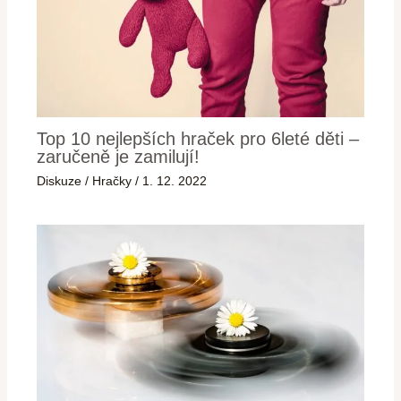
Top 10 nejlepších hraček pro 6leté děti –
zaručeně je zamilují!
Diskuze
/
Hračky
/
1. 12. 2022