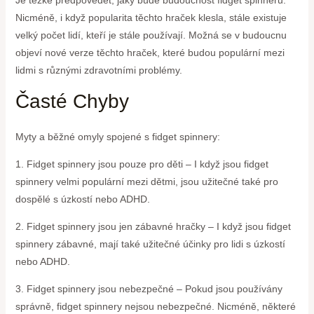
Nicméně, i když popularita těchto hraček klesla, stále existuje
velký počet lidí, kteří je stále používají. Možná se v budoucnu
objeví nové verze těchto hraček, které budou populární mezi
lidmi s různými zdravotními problémy.
Časté Chyby
Myty a běžné omyly spojené s fidget spinnery:
1. Fidget spinnery jsou pouze pro děti – I když jsou fidget
spinnery velmi populární mezi dětmi, jsou užitečné také pro
dospělé s úzkostí nebo ADHD.
2. Fidget spinnery jsou jen zábavné hračky – I když jsou fidget
spinnery zábavné, mají také užitečné účinky pro lidi s úzkostí
nebo ADHD.
3. Fidget spinnery jsou nebezpečné – Pokud jsou používány
správně, fidget spinnery nejsou nebezpečné. Nicméně, některé