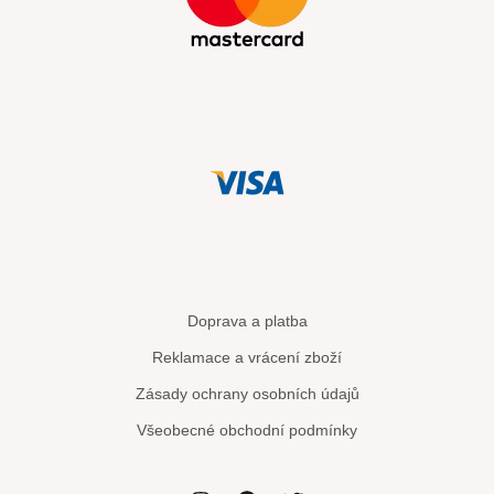
Doprava a platba
Reklamace a vrácení zboží
Zásady ochrany osobních údajů
Všeobecné obchodní podmínky