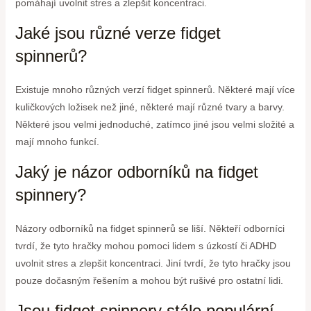
pomáhají uvolnit stres a zlepšit koncentraci.
Jaké jsou různé verze fidget
spinnerů?
Existuje mnoho různých verzí fidget spinnerů. Některé mají více
kuličkových ložisek než jiné, některé mají různé tvary a barvy.
Některé jsou velmi jednoduché, zatímco jiné jsou velmi složité a
mají mnoho funkcí.
Jaký je názor odborníků na fidget
spinnery?
Názory odborníků na fidget spinnerů se liší. Někteří odborníci
tvrdí, že tyto hračky mohou pomoci lidem s úzkostí či ADHD
uvolnit stres a zlepšit koncentraci. Jiní tvrdí, že tyto hračky jsou
pouze dočasným řešením a mohou být rušivé pro ostatní lidi.
Jsou fidget spinnery stále populární