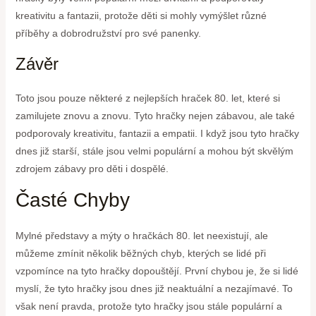
kreativitu a fantazii, protože děti si mohly vymýšlet různé
příběhy a dobrodružství pro své panenky.
Závěr
Toto jsou pouze některé z nejlepších hraček 80. let, které si
zamilujete znovu a znovu. Tyto hračky nejen zábavou, ale také
podporovaly kreativitu, fantazii a empatii. I když jsou tyto hračky
dnes již starší, stále jsou velmi populární a mohou být skvělým
zdrojem zábavy pro děti i dospělé.
Časté Chyby
Mylné představy a mýty o hračkách 80. let neexistují, ale
můžeme zmínit několik běžných chyb, kterých se lidé při
vzpomínce na tyto hračky dopouštějí. První chybou je, že si lidé
myslí, že tyto hračky jsou dnes již neaktuální a nezajímavé. To
však není pravda, protože tyto hračky jsou stále populární a