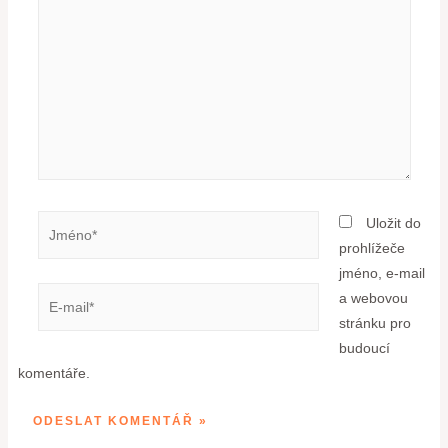
Uložit do
prohlížeče
jméno, e-mail
a webovou
stránku pro
budoucí
komentáře.