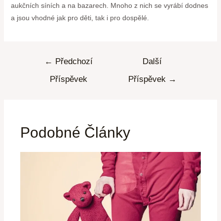
aukčních síních a na bazarech. Mnoho z nich se vyrábí dodnes
a jsou vhodné jak pro děti, tak i pro dospělé.
←
Předchozí
Další
Příspěvek
Příspěvek
→
Podobné Články