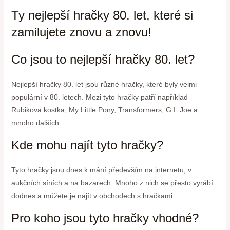
Ty nejlepší hračky 80. let, které si
zamilujete znovu a znovu!
Co jsou to nejlepší hračky 80. let?
Nejlepší hračky 80. let jsou různé hračky, které byly velmi
populární v 80. letech. Mezi tyto hračky patří například
Rubikova kostka, My Little Pony, Transformers, G.I. Joe a
mnoho dalších.
Kde mohu najít tyto hračky?
Tyto hračky jsou dnes k mání především na internetu, v
aukčních síních a na bazarech. Mnoho z nich se přesto vyrábí
dodnes a můžete je najít v obchodech s hračkami.
Pro koho jsou tyto hračky vhodné?