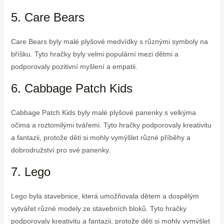
5. Care Bears
Care Bears byly malé plyšové medvídky s různými symboly na
bříšku. Tyto hračky byly velmi populární mezi dětmi a
podporovaly pozitivní myšlení a empatii.
6. Cabbage Patch Kids
Cabbage Patch Kids byly malé plyšové panenky s velkýma
očima a roztomilými tvářemi. Tyto hračky podporovaly kreativitu
a fantazii, protože děti si mohly vymýšlet různé příběhy a
dobrodružství pro své panenky.
7. Lego
Lego byla stavebnice, která umožňovala dětem a dospělým
vytvářet různé modely ze stavebních bloků. Tyto hračky
podporovaly kreativitu a fantazii, protože děti si mohly vymýšlet