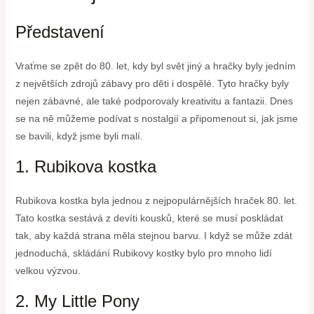
Představení
Vraťme se zpět do 80. let, kdy byl svět jiný a hračky byly jedním
z největších zdrojů zábavy pro děti i dospělé. Tyto hračky byly
nejen zábavné, ale také podporovaly kreativitu a fantazii. Dnes
se na ně můžeme podívat s nostalgií a připomenout si, jak jsme
se bavili, když jsme byli malí.
1. Rubikova kostka
Rubikova kostka byla jednou z nejpopulárnějších hraček 80. let.
Tato kostka sestává z devíti kousků, které se musí poskládat
tak, aby každá strana měla stejnou barvu. I když se může zdát
jednoduchá, skládání Rubikovy kostky bylo pro mnoho lidí
velkou výzvou.
2. My Little Pony