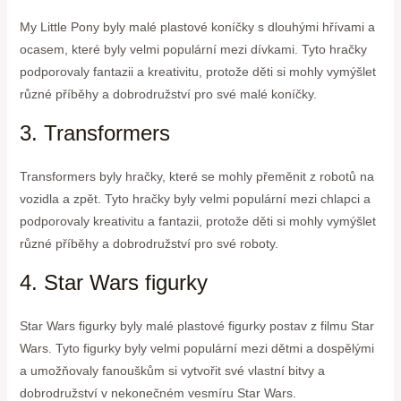
My Little Pony byly malé plastové koníčky s dlouhými hřívami a
ocasem, které byly velmi populární mezi dívkami. Tyto hračky
podporovaly fantazii a kreativitu, protože děti si mohly vymýšlet
různé příběhy a dobrodružství pro své malé koníčky.
3. Transformers
Transformers byly hračky, které se mohly přeměnit z robotů na
vozidla a zpět. Tyto hračky byly velmi populární mezi chlapci a
podporovaly kreativitu a fantazii, protože děti si mohly vymýšlet
různé příběhy a dobrodružství pro své roboty.
4. Star Wars figurky
Star Wars figurky byly malé plastové figurky postav z filmu Star
Wars. Tyto figurky byly velmi populární mezi dětmi a dospělými
a umožňovaly fanouškům si vytvořit své vlastní bitvy a
dobrodružství v nekonečném vesmíru Star Wars.