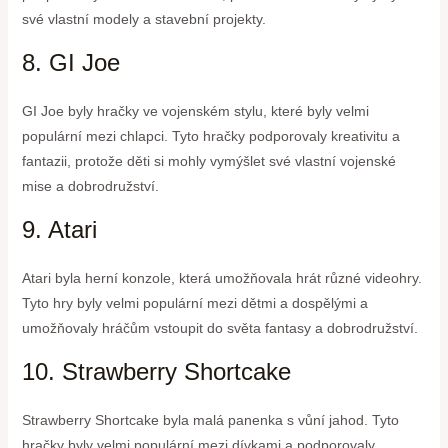
své vlastní modely a stavební projekty.
8. GI Joe
GI Joe byly hračky ve vojenském stylu, které byly velmi
populární mezi chlapci. Tyto hračky podporovaly kreativitu a
fantazii, protože děti si mohly vymýšlet své vlastní vojenské
mise a dobrodružství.
9. Atari
Atari byla herní konzole, která umožňovala hrát různé videohry.
Tyto hry byly velmi populární mezi dětmi a dospělými a
umožňovaly hráčům vstoupit do světa fantasy a dobrodružství.
10. Strawberry Shortcake
Strawberry Shortcake byla malá panenka s vůní jahod. Tyto
hračky byly velmi populární mezi dívkami a podporovaly