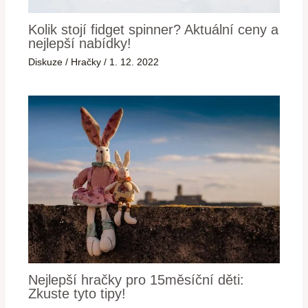
Kolik stojí fidget spinner? Aktuální ceny a
nejlepší nabídky!
Diskuze
/
Hračky
/
1. 12. 2022
Nejlepší hračky pro 15měsíční děti:
Zkuste tyto tipy!