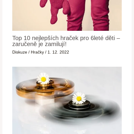
Top 10 nejlepších hraček pro 6leté děti –
zaručeně je zamilují!
Diskuze
/
Hračky
/
1. 12. 2022