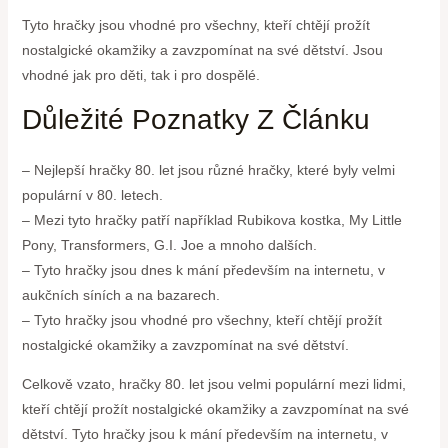
Tyto hračky jsou vhodné pro všechny, kteří chtějí prožít
nostalgické okamžiky a zavzpomínat na své dětství. Jsou
vhodné jak pro děti, tak i pro dospělé.
Důležité Poznatky Z Článku
– Nejlepší hračky 80. let jsou různé hračky, které byly velmi
populární v 80. letech.
– Mezi tyto hračky patří například Rubikova kostka, My Little
Pony, Transformers, G.I. Joe a mnoho dalších.
– Tyto hračky jsou dnes k mání především na internetu, v
aukčních síních a na bazarech.
– Tyto hračky jsou vhodné pro všechny, kteří chtějí prožít
nostalgické okamžiky a zavzpomínat na své dětství.
Celkově vzato, hračky 80. let jsou velmi populární mezi lidmi,
kteří chtějí prožít nostalgické okamžiky a zavzpomínat na své
dětství. Tyto hračky jsou k mání především na internetu, v