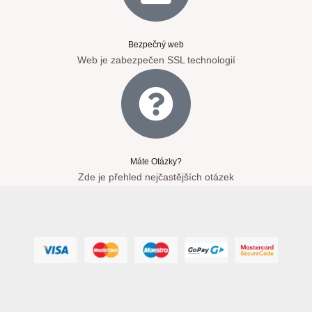
Bezpečný web
Web je zabezpečen SSL technologií
Máte Otázky?
Zde je přehled nejčastějších otázek