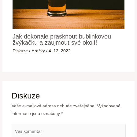
Jak dokonale prasknout bublinkovou
žvýkačku a zaujmout své okolí!
Diskuze
/
Hračky
/
4. 12. 2022
Diskuze
Vaše e-mailová adresa nebude zveřejněna.
Vyžadované
informace jsou označeny
*