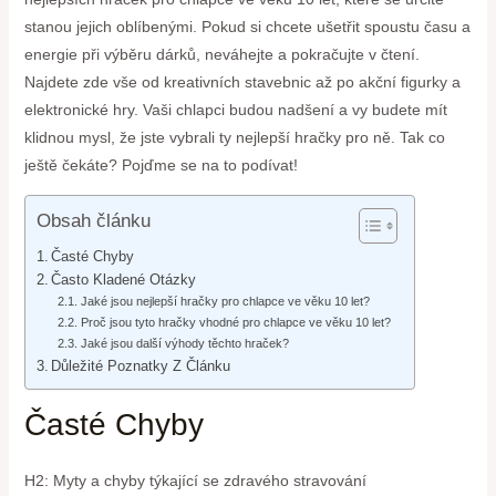
stanou jejich oblíbenými. Pokud si chcete ušetřit spoustu času a
energie při výběru dárků, neváhejte a pokračujte v čtení.
Najdete zde vše od kreativních stavebnic až po akční figurky a
elektronické hry. Vaši chlapci budou nadšení a vy budete mít
klidnou mysl, že jste vybrali ty nejlepší hračky pro ně. Tak co
ještě čekáte? Pojďme se na to podívat!
Obsah článku
Časté Chyby
Často Kladené Otázky
Jaké jsou nejlepší hračky pro chlapce ve věku 10 let?
Proč jsou tyto hračky vhodné pro chlapce ve věku 10 let?
Jaké jsou další výhody těchto hraček?
Důležité Poznatky Z Článku
Časté Chyby
H2: Myty a chyby týkající se zdravého stravování