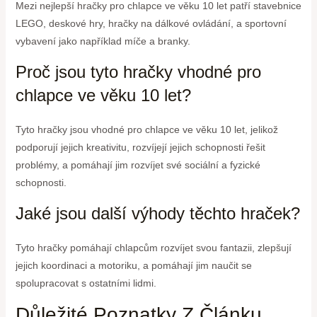
Mezi nejlepší hračky pro chlapce ve věku 10 let patří stavebnice
LEGO, deskové hry, hračky na dálkové ovládání, a sportovní
vybavení jako například míče a branky.
Proč jsou tyto hračky vhodné pro
chlapce ve věku 10 let?
Tyto hračky jsou vhodné pro chlapce ve věku 10 let, jelikož
podporují jejich kreativitu, rozvíjejí jejich schopnosti řešit
problémy, a pomáhají jim rozvíjet své sociální a fyzické
schopnosti.
Jaké jsou další výhody těchto hraček?
Tyto hračky pomáhají chlapcům rozvíjet svou fantazii, zlepšují
jejich koordinaci a motoriku, a pomáhají jim naučit se
spolupracovat s ostatními lidmi.
Důležité Poznatky Z Článku