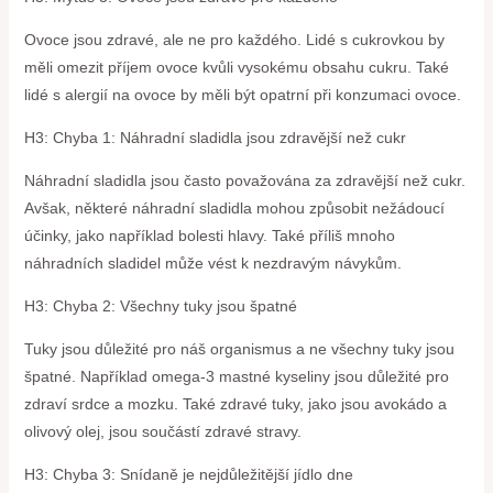
Ovoce jsou zdravé, ale ne pro každého. Lidé s cukrovkou by
měli omezit příjem ovoce kvůli vysokému obsahu cukru. Také
lidé s alergií na ovoce by měli být opatrní při konzumaci ovoce.
H3: Chyba 1: Náhradní sladidla jsou zdravější než cukr
Náhradní sladidla jsou často považována za zdravější než cukr.
Avšak, některé náhradní sladidla mohou způsobit nežádoucí
účinky, jako například bolesti hlavy. Také příliš mnoho
náhradních sladidel může vést k nezdravým návykům.
H3: Chyba 2: Všechny tuky jsou špatné
Tuky jsou důležité pro náš organismus a ne všechny tuky jsou
špatné. Například omega-3 mastné kyseliny jsou důležité pro
zdraví srdce a mozku. Také zdravé tuky, jako jsou avokádo a
olivový olej, jsou součástí zdravé stravy.
H3: Chyba 3: Snídaně je nejdůležitější jídlo dne