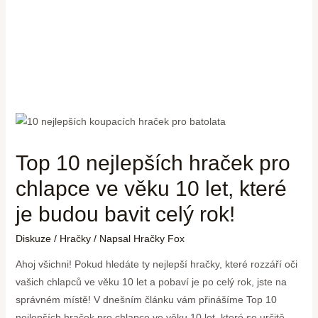
Top 10 nejlepších hraček pro
chlapce ve věku 10 let, které
je budou bavit celý rok!
Diskuze
/
Hračky
/ Napsal
Hračky Fox
Ahoj všichni! Pokud hledáte ty nejlepší hračky, které rozzáří oči
vašich chlapců ve věku 10 let a pobaví je po celý rok, jste na
správném místě! V dnešním článku vám přinášíme Top 10
nejlepších hraček pro chlapce ve věku 10 let, které se určitě