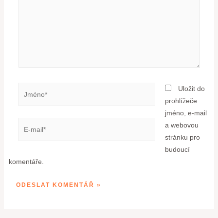
Uložit do
prohlížeče
jméno, e-mail
a webovou
stránku pro
budoucí
komentáře.