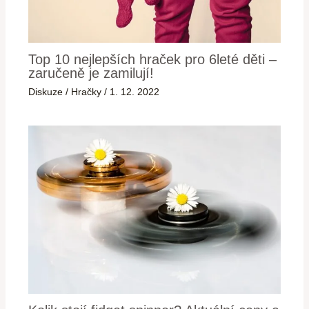
Top 10 nejlepších hraček pro 6leté děti –
zaručeně je zamilují!
Diskuze
/
Hračky
/
1. 12. 2022