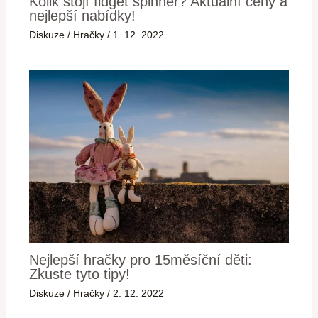
Kolik stojí fidget spinner? Aktuální ceny a
nejlepší nabídky!
Diskuze
/
Hračky
/
1. 12. 2022
Nejlepší hračky pro 15měsíční děti:
Zkuste tyto tipy!
Diskuze
/
Hračky
/
2. 12. 2022