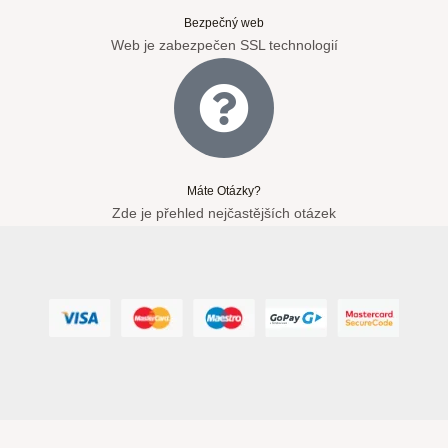
Bezpečný web
Web je zabezpečen SSL technologií
Máte Otázky?
Zde je přehled nejčastějších otázek