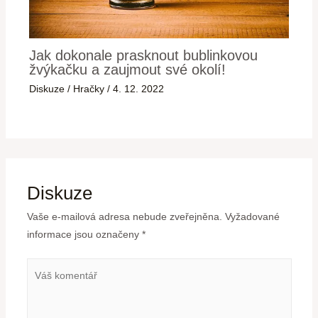
Jak dokonale prasknout bublinkovou
žvýkačku a zaujmout své okolí!
Diskuze
/
Hračky
/
4. 12. 2022
Diskuze
Vaše e-mailová adresa nebude zveřejněna.
Vyžadované
informace jsou označeny
*