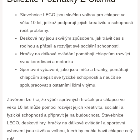
Stavebnice LEGO jsou skvělou volbou pro chlapce ve
věku 10 let, jelikož podporují jejich kreativitu a schopnosti
řešit problémy.
Deskové hry jsou skvělým způsobem, jak trávit čas s
rodinou a přáteli a rozvíjet své sociální schopnosti.
Hračky na dálkové ovládání pomáhají chlapcům rozvíjet
svou koordinaci a motoriku.
Sportovní vybavení, jako jsou míče a branky, pomáhají
chlapcům zlepšit své fyzické schopnosti a naučit se
spolupracovat s ostatními lidmi v týmu.
Závěrem lze říci, že výběr správných hraček pro chlapce ve
věku 10 let může pomoci rozvíjet jejich kreativitu, sociální a
fyzické schopnosti a připravit je na budoucnost. Stavebnice
LEGO, deskové hry, hračky na dálkové ovládání a sportovní
vybavení jsou skvělou volbou, která by mohla bavit chlapce celý
rok!