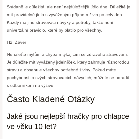
Snídaně je důležitá, ale není nejdůležitější jídlo dne. Důležité je
mít pravidelné jídlo s vyváženým příjmem živin po celý den.
Každý má jiné stravovací návyky a potřeby, takže není
univerzální pravidlo, které by platilo pro všechny.
H2: Závěr
Nenaleťte mýtům a chybám týkajícím se zdravého stravování.
Je důležité mít vyvážený jídelníček, který zahrnuje různorodou
stravu a obsahuje všechny potřebné živiny. Pokud máte
pochybnosti o svých stravovacích návycích, můžete se poradit
s odborníkem na výživu.
Často Kladené Otázky
Jaké jsou nejlepší hračky pro chlapce
ve věku 10 let?