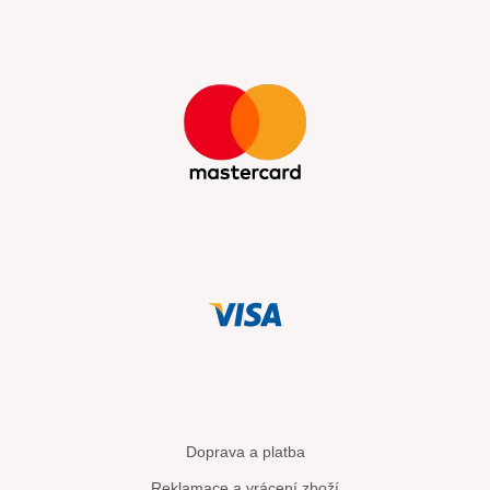
Doprava a platba
Reklamace a vrácení zboží