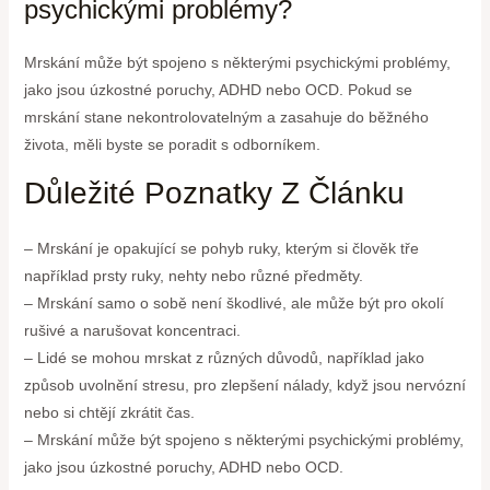
psychickými problémy?
Mrskání může být spojeno s některými psychickými problémy,
jako jsou úzkostné poruchy, ADHD nebo OCD. Pokud se
mrskání stane nekontrolovatelným a zasahuje do běžného
života, měli byste se poradit s odborníkem.
Důležité Poznatky Z Článku
– Mrskání je opakující se pohyb ruky, kterým si člověk tře
například prsty ruky, nehty nebo různé předměty.
– Mrskání samo o sobě není škodlivé, ale může být pro okolí
rušivé a narušovat koncentraci.
– Lidé se mohou mrskat z různých důvodů, například jako
způsob uvolnění stresu, pro zlepšení nálady, když jsou nervózní
nebo si chtějí zkrátit čas.
– Mrskání může být spojeno s některými psychickými problémy,
jako jsou úzkostné poruchy, ADHD nebo OCD.