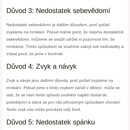
Důvod 3: Nedostatek sebevědomí
Nedostatek sebevědomí je dalším důvodem, proč pořád
zvykáme na mrskání. Pokud máme pocit, že nejsme dostatečně
sebevědomí, můžeme se snažit udržet si pozornost tím, že
mrskáme. Tímto způsobem se snažíme zakrýt své nedostatky a
získat pocit, že jsme v kontrole.
Důvod 4: Zvyk a návyk
Zvyk a návyk jsou dalšími důvody, proč pořád zvykáme na
mrskání. Pokud jsme s tímto zvykem začali v dětství, může se
stát, že se nám tento způsob uvolnění napětí dostal do
podvědomí a stává se pro nás přirozeným způsobem chování.
Tento zvyk nás může provázet celý život.
Důvod 5: Nedostatek spánku