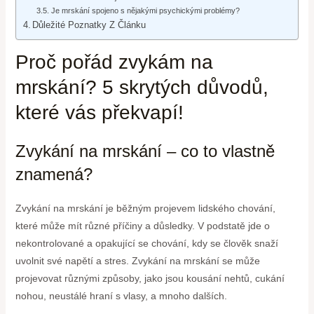
Je mrskání spojeno s nějakými psychickými problémy?
Důležité Poznatky Z Článku
Proč pořád zvykám na
mrskání? 5 skrytých důvodů,
které vás překvapí!
Zvykání na mrskání – co to vlastně
znamená?
Zvykání na mrskání je běžným projevem lidského chování,
které může mít různé příčiny a důsledky. V podstatě jde o
nekontrolované a opakující se chování, kdy se člověk snaží
uvolnit své napětí a stres. Zvykání na mrskání se může
projevovat různými způsoby, jako jsou kousání nehtů, cukání
nohou, neustálé hraní s vlasy, a mnoho dalších.