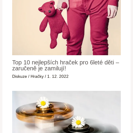
Top 10 nejlepších hraček pro 6leté děti –
zaručeně je zamilují!
Diskuze
/
Hračky
/
1. 12. 2022