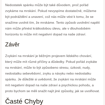
Nedostatek spánku může být také důvodem, proč pořád
zvykáme na mrskání. Pokud nevyspíme dostatečně, můžeme
být podráždění a unavení, což nás může vést k tomu, že se
snažíme uvolnit tím, že mrskáme. Tento způsob uvolnění napětí
nám může přinést krátkodobou úlevu, ale v dlouhodobém
horizontu to může mít negativní dopad na naše zdraví.
Závěr
Zvykání na mrskání je běžným projevem lidského chování,
který může mít různé příčiny a důsledky. Pokud pořád zvykáte
na mrskání, může to být způsobeno stresu, úzkosti, nudy,
nedostatku sebevědomí, zvyku a návyku nebo nedostatku
spánku. Je důležité si uvědomit, že zvykání na mrskání může
mít negativní dopad na naše zdraví a psychickou pohodu, a
proto bychom se měli snažit najít jiné způsoby, jak se uvolňovat.
Časté Chyby