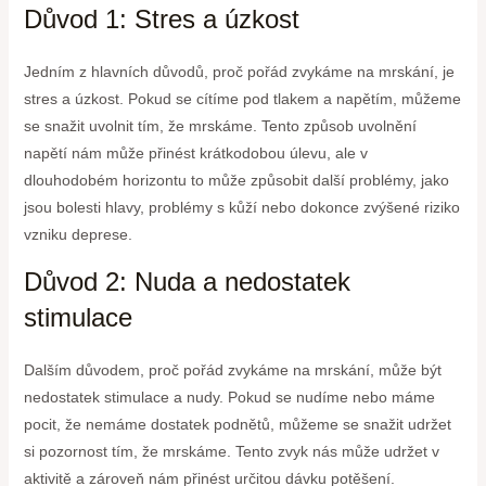
Důvod 1: Stres a úzkost
Jedním z hlavních důvodů, proč pořád zvykáme na mrskání, je
stres a úzkost. Pokud se cítíme pod tlakem a napětím, můžeme
se snažit uvolnit tím, že mrskáme. Tento způsob uvolnění
napětí nám může přinést krátkodobou úlevu, ale v
dlouhodobém horizontu to může způsobit další problémy, jako
jsou bolesti hlavy, problémy s kůží nebo dokonce zvýšené riziko
vzniku deprese.
Důvod 2: Nuda a nedostatek
stimulace
Dalším důvodem, proč pořád zvykáme na mrskání, může být
nedostatek stimulace a nudy. Pokud se nudíme nebo máme
pocit, že nemáme dostatek podnětů, můžeme se snažit udržet
si pozornost tím, že mrskáme. Tento zvyk nás může udržet v
aktivitě a zároveň nám přinést určitou dávku potěšení.