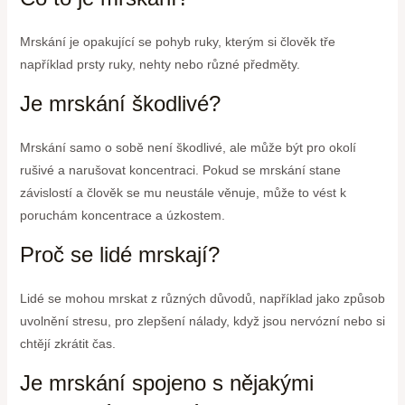
Mrskání je opakující se pohyb ruky, kterým si člověk tře
například prsty ruky, nehty nebo různé předměty.
Je mrskání škodlivé?
Mrskání samo o sobě není škodlivé, ale může být pro okolí
rušivé a narušovat koncentraci. Pokud se mrskání stane
závislostí a člověk se mu neustále věnuje, může to vést k
poruchám koncentrace a úzkostem.
Proč se lidé mrskají?
Lidé se mohou mrskat z různých důvodů, například jako způsob
uvolnění stresu, pro zlepšení nálady, když jsou nervózní nebo si
chtějí zkrátit čas.
Je mrskání spojeno s nějakými