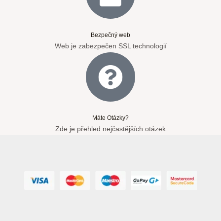
Bezpečný web
Web je zabezpečen SSL technologií
Máte Otázky?
Zde je přehled nejčastějších otázek