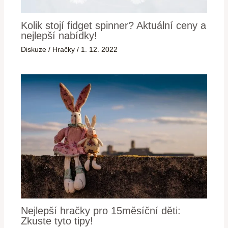
Kolik stojí fidget spinner? Aktuální ceny a
nejlepší nabídky!
Diskuze
/
Hračky
/
1. 12. 2022
Nejlepší hračky pro 15měsíční děti:
Zkuste tyto tipy!