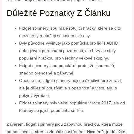
Důležité Poznatky Z Článku
Fidget spinnery jsou malé rotující hračky, které se drží
mezi prsty a otáčejí se kolem své osy.
Byly původně vyvinuty jako pomůcka pro lidi s ADHD
nebo jinými poruchami pozornosti, ale brzy se staly
populární hračkou pro všechny věkové skupiny.
Fidget spinnery jsou populární proto, že jsou malé,
snadno přenosné a zábavné.
Obecně ne, fidget spinnery nejsou škodlivé pro zdraví,
ale je důležité používat je s opatrností a v souladu s
pokyny výrobce.
Fidget spinnery byly velmi populární v roce 2017, ale od
té doby se jejich popularita snížila.
Závěrem, fidget spinnery jsou zábavnou hračkou, která může
pomoci uvolnit stres a zlepšit soustředění. Nicméně, je důležité