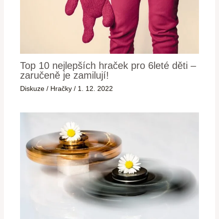
Top 10 nejlepších hraček pro 6leté děti –
zaručeně je zamilují!
Diskuze
/
Hračky
/
1. 12. 2022