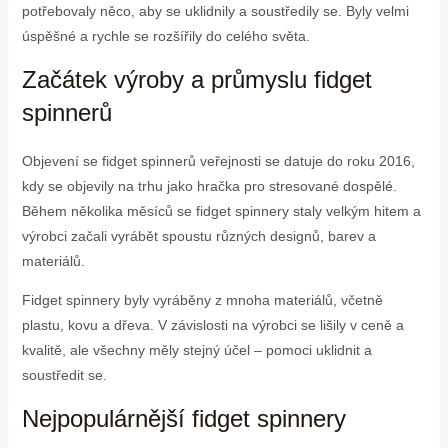
potřebovaly něco, aby se uklidnily a soustředily se. Byly velmi
úspěšné a rychle se rozšířily do celého světa.
Začátek výroby a průmyslu fidget
spinnerů
Objevení se fidget spinnerů veřejnosti se datuje do roku 2016,
kdy se objevily na trhu jako hračka pro stresované dospělé.
Během několika měsíců se fidget spinnery staly velkým hitem a
výrobci začali vyrábět spoustu různých designů, barev a
materiálů.
Fidget spinnery byly vyráběny z mnoha materiálů, včetně
plastu, kovu a dřeva. V závislosti na výrobci se lišily v ceně a
kvalitě, ale všechny měly stejný účel – pomoci uklidnit a
soustředit se.
Nejpopulárnější fidget spinnery