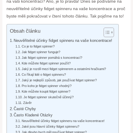
na vaši koncentraci? Ano, je to pravda! Dnes se podíváme na
neuvěřitelné účinky fidget spinneru na vaše koncentrace a proč
byste měli pokračovat v čtení tohoto článku. Tak pojďme na to!
Obsah článku
Neuvěřitelné účinky fidget spinneru na vaše koncentrace!
Co je to fidget spinner?
Jak fidget spinner funguje?
Jak fidget spinner pomáhá s koncentrací?
Kde můžete fidget spinner použít?
Jaký je rozdíl mezi fidget spinnerem a ostatními hračkami?
Co říkají lidé o fidget spinneru?
Jaký je nejlepší způsob, jak používat fidget spinner?
Pro koho je fidget spinner vhodný?
Kde můžete koupit fidget spinner?
Je fidget spinner skutečně účinný?
Závěr
Časté Chyby
Často Kladené Otázky
Neuvěřitelné účinky fidget spinneru na vaše koncentrace!
Jaké jsou hlavní účinky fidget spinneru?
Jak dlouho bych měl používat fidget spinner?