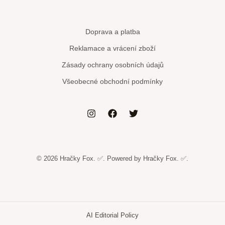
Doprava a platba
Reklamace a vrácení zboží
Zásady ochrany osobních údajů
Všeobecné obchodní podmínky
© 2026 Hračky Fox. ✅. Powered by Hračky Fox. ✅.
AI Editorial Policy