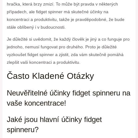
hračka, která brzy zmizí. To může být pravda v některých
případech, ale fidget spinner má skutečné účinky na
koncentraci a produktivitu, takže je pravděpodobné, že bude
stále oblíbený i v budoucnosti.
Je důležité si uvědomit, že každý člověk je jiný a co funguje pro
jednoho, nemusí fungovat pro druhého. Proto je důležité
vyzkoušet fidget spinner a zjistit, zda vám skutečně pomáhá
zlepšit vaši koncentraci a produktivitu.
Často Kladené Otázky
Neuvěřitelné účinky fidget spinneru na
vaše koncentrace!
Jaké jsou hlavní účinky fidget
spinneru?