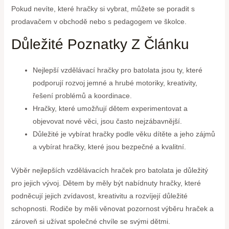
Pokud nevíte, které hračky si vybrat, můžete se poradit s
prodavačem v obchodě nebo s pedagogem ve školce.
Důležité Poznatky Z Článku
Nejlepší vzdělávací hračky pro batolata jsou ty, které
podporují rozvoj jemné a hrubé motoriky, kreativity,
řešení problémů a koordinace.
Hračky, které umožňují dětem experimentovat a
objevovat nové věci, jsou často nejzábavnější.
Důležité je vybírat hračky podle věku dítěte a jeho zájmů
a vybírat hračky, které jsou bezpečné a kvalitní.
Výběr nejlepších vzdělávacích hraček pro batolata je důležitý
pro jejich vývoj. Dětem by měly být nabídnuty hračky, které
podněcují jejich zvídavost, kreativitu a rozvíjejí důležité
schopnosti. Rodiče by měli věnovat pozornost výběru hraček a
zároveň si užívat společné chvíle se svými dětmi.