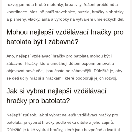
rozvoj jemné a hrubé motoriky, kreativity, řešení problémů a
koordinace. Mezi ně patří stavebnice, puzzle, hračky s obrázky
a písmeny, vláčky, auta a výrobky na vytváření uměleckých děl.
Mohou nejlepší vzdělávací hračky pro
batolata být i zábavné?
Ano, nejlepší vzdělávací hračky pro batolata mohou být i
zábavné. Hračky, které umožňují dětem experimentovat a
objevovat nové věci, jsou často nejzábavnější. Důležité je, aby
se děti učily hrát si s hračkami, které podporují jejich rozvoj.
Jak si vybrat nejlepší vzdělávací
hračky pro batolata?
Nejlepší způsob, jak si vybrat nejlepší vzdělávací hračky pro
batolata, je vybírat hračky podle věku dítěte a jeho zájmů.
Důležité je také vybírat hračky, které jsou bezpečné a kvalitní.