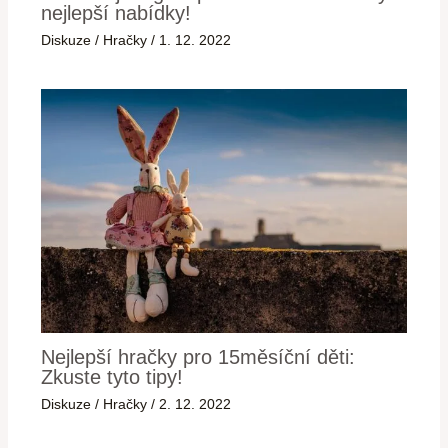
nejlepší nabídky!
Diskuze
/
Hračky
/
1. 12. 2022
Nejlepší hračky pro 15měsíční děti:
Zkuste tyto tipy!
Diskuze
/
Hračky
/
2. 12. 2022