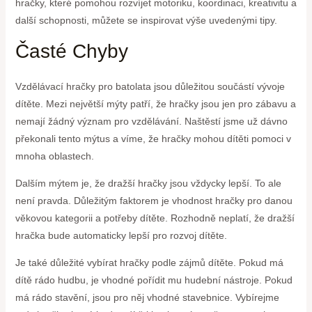
hračky, které pomohou rozvíjet motoriku, koordinaci, kreativitu a
další schopnosti, můžete se inspirovat výše uvedenými tipy.
Časté Chyby
Vzdělávací hračky pro batolata jsou důležitou součástí vývoje
dítěte. Mezi největší mýty patří, že hračky jsou jen pro zábavu a
nemají žádný význam pro vzdělávání. Naštěstí jsme už dávno
překonali tento mýtus a víme, že hračky mohou dítěti pomoci v
mnoha oblastech.
Dalším mýtem je, že dražší hračky jsou vždycky lepší. To ale
není pravda. Důležitým faktorem je vhodnost hračky pro danou
věkovou kategorii a potřeby dítěte. Rozhodně neplatí, že dražší
hračka bude automaticky lepší pro rozvoj dítěte.
Je také důležité vybírat hračky podle zájmů dítěte. Pokud má
dítě rádo hudbu, je vhodné pořídit mu hudební nástroje. Pokud
má rádo stavění, jsou pro něj vhodné stavebnice. Vybírejme