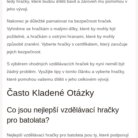
tedy hračky, které budou dítěti bavit a zároveň mu pomohou v
jeho vývoji.
Nakonec je důležité pamatovat na bezpečnost hraček.
Vyhněme se hračkám s malými dílky, které by mohly být
požitelné, a hračkám s ostrými hranami, které by mohly
způsobit zranění. Vyberte hračky s certifikátem, který zaručuje
jejich bezpečnost.
S výběrem vhodných vzdělávacích hraček by nyní neměl být
žádný problém. Využijte tipy v tomto článku a vyberte hračky,
které pomohou vašemu dítěti v jeho celkovém vývoji.
Často Kladené Otázky
Co jsou nejlepší vzdělávací hračky
pro batolata?
Nejlepší vzdělávací hračky pro batolata jsou ty, které podporují