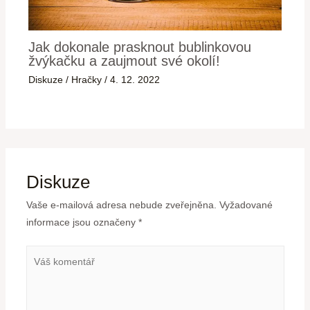
Jak dokonale prasknout bublinkovou
žvýkačku a zaujmout své okolí!
Diskuze
/
Hračky
/
4. 12. 2022
Diskuze
Vaše e-mailová adresa nebude zveřejněna.
Vyžadované
informace jsou označeny
*