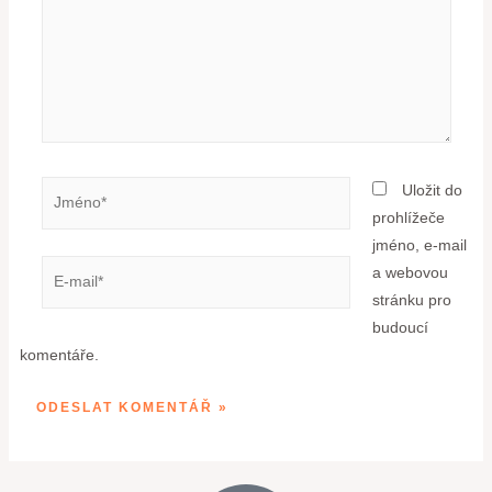
Uložit do
prohlížeče
jméno, e-mail
a webovou
stránku pro
budoucí
komentáře.