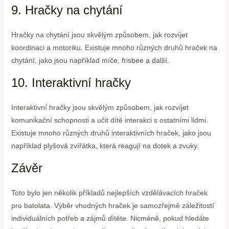
9. Hračky na chytání
Hračky na chytání jsou skvělým způsobem, jak rozvíjet
koordinaci a motoriku. Existuje mnoho různých druhů hraček na
chytání, jako jsou například míče, frisbee a další.
10. Interaktivní hračky
Interaktivní hračky jsou skvělým způsobem, jak rozvíjet
komunikační schopnosti a učit dítě interakci s ostatními lidmi.
Existuje mnoho různých druhů interaktivních hraček, jako jsou
například plyšová zvířátka, která reagují na dotek a zvuky.
Závěr
Toto bylo jen několik příkladů nejlepších vzdělávacích hraček
pro batolata. Výběr vhodných hraček je samozřejmě záležitostí
individuálních potřeb a zájmů dítěte. Nicméně, pokud hledáte