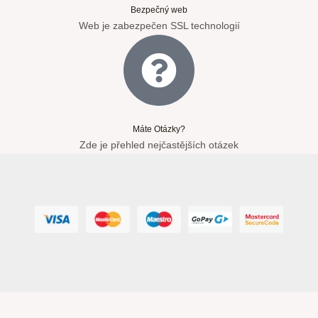
Bezpečný web
Web je zabezpečen SSL technologií
Máte Otázky?
Zde je přehled nejčastějších otázek