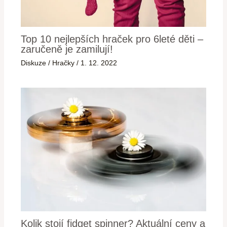
Top 10 nejlepších hraček pro 6leté děti –
zaručeně je zamilují!
Diskuze
/
Hračky
/
1. 12. 2022
Kolik stojí fidget spinner? Aktuální ceny a