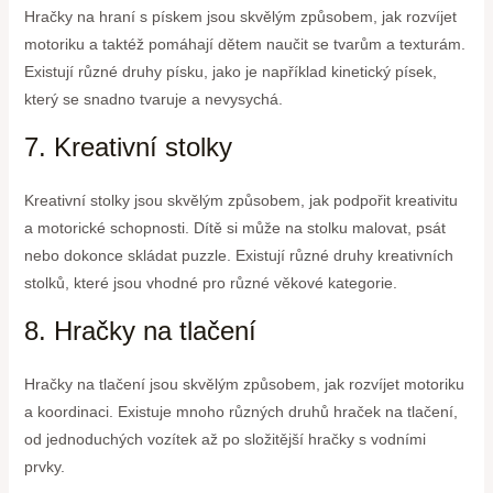
Hračky na hraní s pískem jsou skvělým způsobem, jak rozvíjet
motoriku a taktéž pomáhají dětem naučit se tvarům a texturám.
Existují různé druhy písku, jako je například kinetický písek,
který se snadno tvaruje a nevysychá.
7. Kreativní stolky
Kreativní stolky jsou skvělým způsobem, jak podpořit kreativitu
a motorické schopnosti. Dítě si může na stolku malovat, psát
nebo dokonce skládat puzzle. Existují různé druhy kreativních
stolků, které jsou vhodné pro různé věkové kategorie.
8. Hračky na tlačení
Hračky na tlačení jsou skvělým způsobem, jak rozvíjet motoriku
a koordinaci. Existuje mnoho různých druhů hraček na tlačení,
od jednoduchých vozítek až po složitější hračky s vodními
prvky.