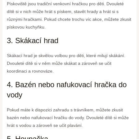
Pískoviště jsou tradiční venkovní hračkou pro děti. Dvouleté
dítě si v nich může hrát s pískem, stavět hrady a hrát si s
různými hračkami. Pokud chcete trochu víc akce, můžete zkusit
pískovou kuchyňku.
3. Skákací hrad
Skákací hrad je skvělou volbou pro děti, které milují skákání.
Dvouleté dítě si v něm může skákat a zároveň se učit
koordinaci a rovnováze.
4. Bazén nebo nafukovací hračka do
vody
Pokud máte k dispozici zahradu s trávníkem, můžete zkusit
bazén nebo nafukovací hračku do vody. Dvouleté dítě si může
hrát s vodou a zároveň se učit plavání.
5. Houpačka