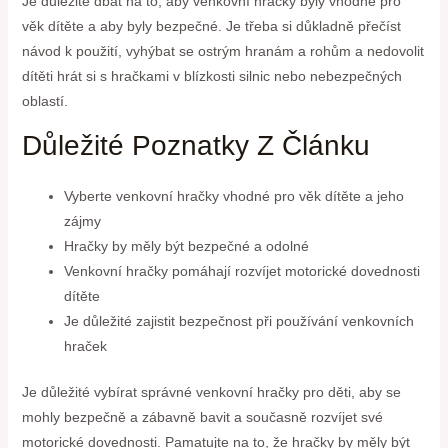
Je důležité dbát na to, aby venkovní hračky byly vhodné pro
věk dítěte a aby byly bezpečné. Je třeba si důkladně přečíst
návod k použití, vyhýbat se ostrým hranám a rohům a nedovolit
dítěti hrát si s hračkami v blízkosti silnic nebo nebezpečných
oblastí.
Důležité Poznatky Z Článku
Vyberte venkovní hračky vhodné pro věk dítěte a jeho
zájmy
Hračky by měly být bezpečné a odolné
Venkovní hračky pomáhají rozvíjet motorické dovednosti
dítěte
Je důležité zajistit bezpečnost při používání venkovních
hraček
Je důležité vybírat správné venkovní hračky pro děti, aby se
mohly bezpečně a zábavně bavit a současně rozvíjet své
motorické dovednosti. Pamatujte na to, že hračky by měly být