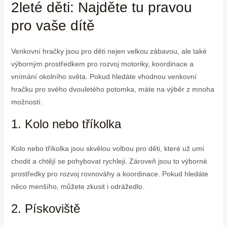
2leté děti: Najděte tu pravou
pro vaše dítě
Venkovní hračky jsou pro děti nejen velkou zábavou, ale také
výborným prostředkem pro rozvoj motoriky, koordinace a
vnímání okolního světa. Pokud hledáte vhodnou venkovní
hračku pro svého dvouletého potomka, máte na výběr z mnoha
možností.
1. Kolo nebo tříkolka
Kolo nebo tříkolka jsou skvělou volbou pro děti, které už umí
chodit a chtějí se pohybovat rychleji. Zároveň jsou to výborné
prostředky pro rozvoj rovnováhy a koordinace. Pokud hledáte
něco menšího, můžete zkusit i odrážedlo.
2. Pískoviště