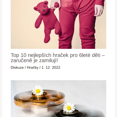
Top 10 nejlepších hraček pro 6leté děti –
zaručeně je zamilují!
Diskuze
/
Hračky
/
1. 12. 2022