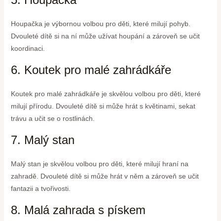
Houpačka je výbornou volbou pro děti, které milují pohyb.
Dvouleté dítě si na ní může užívat houpání a zároveň se učit
koordinaci.
6. Koutek pro malé zahrádkáře
Koutek pro malé zahrádkáře je skvělou volbou pro děti, které
milují přírodu. Dvouleté dítě si může hrát s květinami, sekat
trávu a učit se o rostlinách.
7. Malý stan
Malý stan je skvělou volbou pro děti, které milují hraní na
zahradě. Dvouleté dítě si může hrát v něm a zároveň se učit
fantazii a tvořivosti.
8. Malá zahrada s pískem