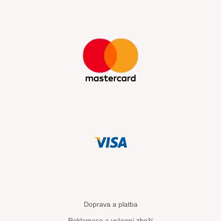
Doprava a platba
Reklamace a vrácení zboží