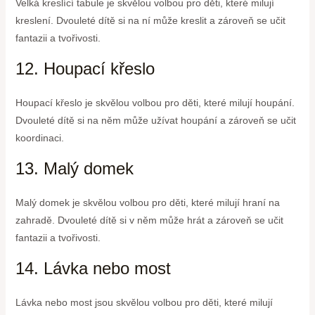
Velká kreslící tabule je skvělou volbou pro děti, které milují
kreslení. Dvouleté dítě si na ní může kreslit a zároveň se učit
fantazii a tvořivosti.
12. Houpací křeslo
Houpací křeslo je skvělou volbou pro děti, které milují houpání.
Dvouleté dítě si na něm může užívat houpání a zároveň se učit
koordinaci.
13. Malý domek
Malý domek je skvělou volbou pro děti, které milují hraní na
zahradě. Dvouleté dítě si v něm může hrát a zároveň se učit
fantazii a tvořivosti.
14. Lávka nebo most
Lávka nebo most jsou skvělou volbou pro děti, které milují