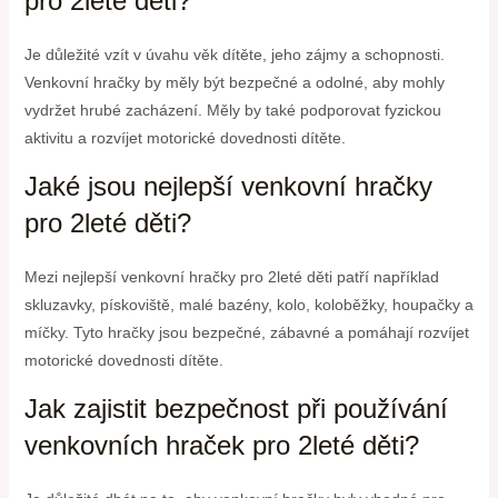
pro 2leté děti?
Je důležité vzít v úvahu věk dítěte, jeho zájmy a schopnosti.
Venkovní hračky by měly být bezpečné a odolné, aby mohly
vydržet hrubé zacházení. Měly by také podporovat fyzickou
aktivitu a rozvíjet motorické dovednosti dítěte.
Jaké jsou nejlepší venkovní hračky
pro 2leté děti?
Mezi nejlepší venkovní hračky pro 2leté děti patří například
skluzavky, pískoviště, malé bazény, kolo, koloběžky, houpačky a
míčky. Tyto hračky jsou bezpečné, zábavné a pomáhají rozvíjet
motorické dovednosti dítěte.
Jak zajistit bezpečnost při používání
venkovních hraček pro 2leté děti?