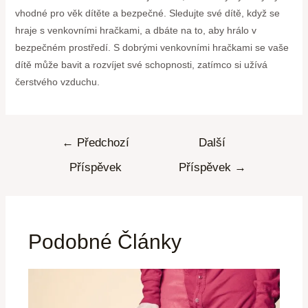
vhodné pro věk dítěte a bezpečné. Sledujte své dítě, když se
hraje s venkovními hračkami, a dbáte na to, aby hrálo v
bezpečném prostředí. S dobrými venkovními hračkami se vaše
dítě může bavit a rozvíjet své schopnosti, zatímco si užívá
čerstvého vzduchu.
←
Předchozí
Další
Příspěvek
Příspěvek
→
Podobné Články