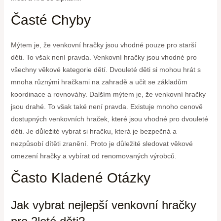
Časté Chyby
Mýtem je, že venkovní hračky jsou vhodné pouze pro starší
děti. To však není pravda. Venkovní hračky jsou vhodné pro
všechny věkové kategorie dětí. Dvouleté děti si mohou hrát s
mnoha různými hračkami na zahradě a učit se základům
koordinace a rovnováhy. Dalším mýtem je, že venkovní hračky
jsou drahé. To však také není pravda. Existuje mnoho cenově
dostupných venkovních hraček, které jsou vhodné pro dvouleté
děti. Je důležité vybrat si hračku, která je bezpečná a
nezpůsobí dítěti zranění. Proto je důležité sledovat věkové
omezení hračky a vybírat od renomovaných výrobců.
Často Kladené Otázky
Jak vybrat nejlepší venkovní hračky