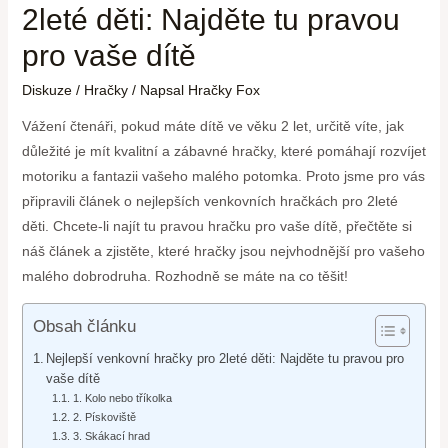
2leté děti: Najděte tu pravou
pro vaše dítě
Diskuze
/
Hračky
/ Napsal
Hračky Fox
Vážení čtenáři, pokud máte dítě ve věku 2 let, určitě víte, jak
důležité je mít kvalitní a zábavné hračky, které pomáhají rozvíjet
motoriku a fantazii vašeho malého potomka. Proto jsme pro vás
připravili článek o nejlepších venkovních hračkách pro 2leté
děti. Chcete-li najít tu pravou hračku pro vaše dítě, přečtěte si
náš článek a zjistěte, které hračky jsou nejvhodnější pro vašeho
malého dobrodruha. Rozhodně se máte na co těšit!
Obsah článku
Nejlepší venkovní hračky pro 2leté děti: Najděte tu pravou pro
vaše dítě
1. Kolo nebo tříkolka
2. Pískoviště
3. Skákací hrad