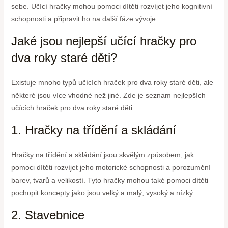
sebe. Učící hračky mohou pomoci dítěti rozvíjet jeho kognitivní
schopnosti a připravit ho na další fáze vývoje.
Jaké jsou nejlepší učící hračky pro
dva roky staré děti?
Existuje mnoho typů učících hraček pro dva roky staré děti, ale
některé jsou více vhodné než jiné. Zde je seznam nejlepších
učících hraček pro dva roky staré děti:
1. Hračky na třídění a skládání
Hračky na třídění a skládání jsou skvělým způsobem, jak
pomoci dítěti rozvíjet jeho motorické schopnosti a porozumění
barev, tvarů a velikostí. Tyto hračky mohou také pomoci dítěti
pochopit koncepty jako jsou velký a malý, vysoký a nízký.
2. Stavebnice