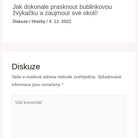
Jak dokonale prasknout bublinkovou
žvýkačku a zaujmout své okolí!
Diskuze
/
Hračky
/
4. 12. 2022
Diskuze
Vaše e-mailová adresa nebude zveřejněna.
Vyžadované
informace jsou označeny
*