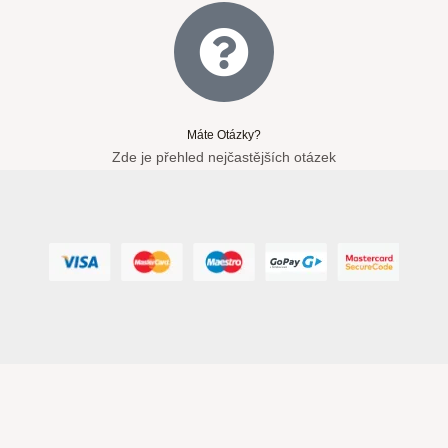
Máte Otázky?
Zde je přehled nejčastějších otázek