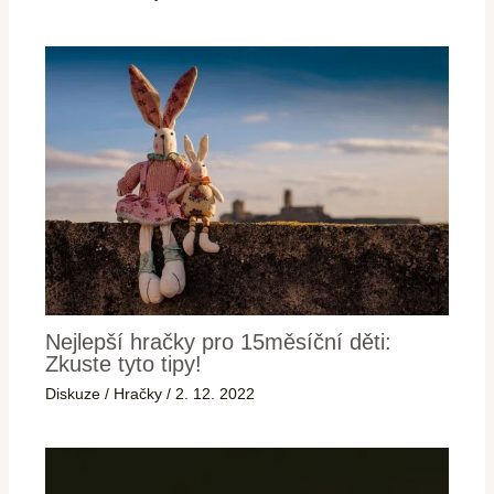
Nejlepší hračky pro 15měsíční děti:
Zkuste tyto tipy!
Diskuze
/
Hračky
/
2. 12. 2022