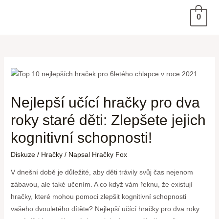
0
Nejlepší učící hračky pro dva
roky staré děti: Zlepšete jejich
kognitivní schopnosti!
Diskuze
/
Hračky
/ Napsal
Hračky Fox
V dnešní době je důležité, aby děti trávily svůj čas nejenom
zábavou, ale také učením. A co když vám řeknu, že existují
hračky, které mohou pomoci zlepšit kognitivní schopnosti
vašeho dvouletého dítěte? Nejlepší učící hračky pro dva roky