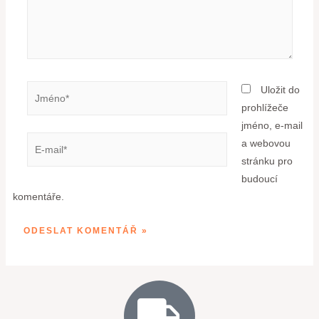
Uložit do
prohlížeče
jméno, e-mail
a webovou
stránku pro
budoucí
komentáře.