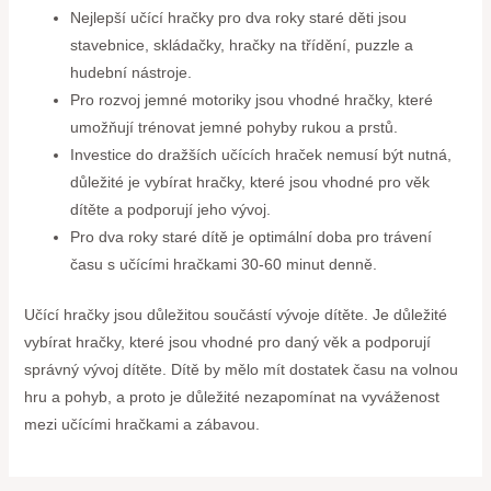
Nejlepší učící hračky pro dva roky staré děti jsou
stavebnice, skládačky, hračky na třídění, puzzle a
hudební nástroje.
Pro rozvoj jemné motoriky jsou vhodné hračky, které
umožňují trénovat jemné pohyby rukou a prstů.
Investice do dražších učících hraček nemusí být nutná,
důležité je vybírat hračky, které jsou vhodné pro věk
dítěte a podporují jeho vývoj.
Pro dva roky staré dítě je optimální doba pro trávení
času s učícími hračkami 30-60 minut denně.
Učící hračky jsou důležitou součástí vývoje dítěte. Je důležité
vybírat hračky, které jsou vhodné pro daný věk a podporují
správný vývoj dítěte. Dítě by mělo mít dostatek času na volnou
hru a pohyb, a proto je důležité nezapomínat na vyváženost
mezi učícími hračkami a zábavou.