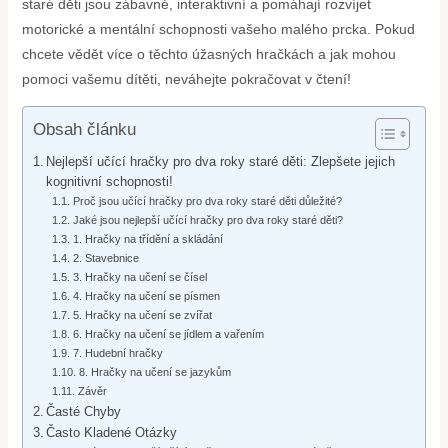
staré děti jsou zábavné, interaktivní a pomáhají rozvíjet
motorické a mentální schopnosti vašeho malého prcka. Pokud
chcete vědět více o těchto úžasných hračkách a jak mohou
pomoci vašemu dítěti, neváhejte pokračovat v čtení!
Obsah článku
Nejlepší učící hračky pro dva roky staré děti: Zlepšete jejich
kognitivní schopnosti!
Proč jsou učící hračky pro dva roky staré děti důležité?
Jaké jsou nejlepší učící hračky pro dva roky staré děti?
1. Hračky na třídění a skládání
2. Stavebnice
3. Hračky na učení se čísel
4. Hračky na učení se písmen
5. Hračky na učení se zvířat
6. Hračky na učení se jídlem a vařením
7. Hudební hračky
8. Hračky na učení se jazykům
Závěr
Časté Chyby
Často Kladené Otázky