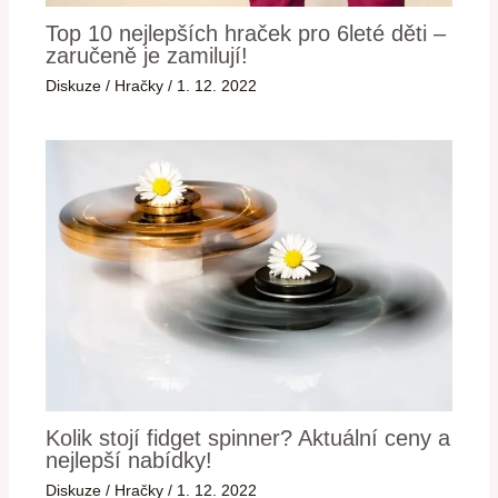
Top 10 nejlepších hraček pro 6leté děti –
zaručeně je zamilují!
Diskuze
/
Hračky
/
1. 12. 2022
Kolik stojí fidget spinner? Aktuální ceny a
nejlepší nabídky!
Diskuze
/
Hračky
/
1. 12. 2022