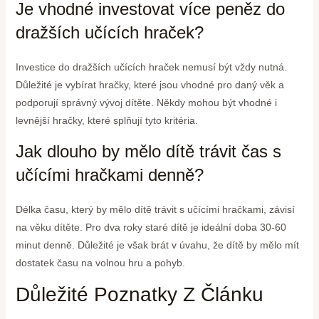
Je vhodné investovat více peněz do
dražších učících hraček?
Investice do dražších učících hraček nemusí být vždy nutná.
Důležité je vybírat hračky, které jsou vhodné pro daný věk a
podporují správný vývoj dítěte. Někdy mohou být vhodné i
levnější hračky, které splňují tyto kritéria.
Jak dlouho by mělo dítě trávit čas s
učícími hračkami denně?
Délka času, který by mělo dítě trávit s učícími hračkami, závisí
na věku dítěte. Pro dva roky staré dítě je ideální doba 30-60
minut denně. Důležité je však brát v úvahu, že dítě by mělo mít
dostatek času na volnou hru a pohyb.
Důležité Poznatky Z Článku