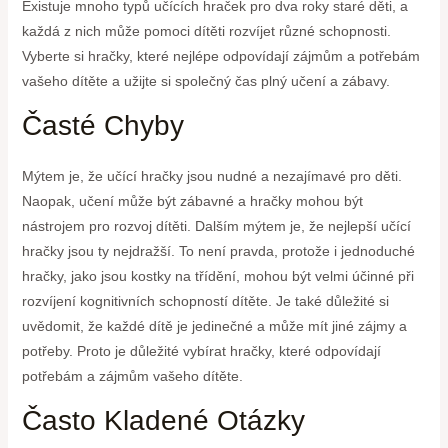
Existuje mnoho typů učících hraček pro dva roky staré děti, a
každá z nich může pomoci dítěti rozvíjet různé schopnosti.
Vyberte si hračky, které nejlépe odpovídají zájmům a potřebám
vašeho dítěte a užijte si společný čas plný učení a zábavy.
Časté Chyby
Mýtem je, že učící hračky jsou nudné a nezajímavé pro děti.
Naopak, učení může být zábavné a hračky mohou být
nástrojem pro rozvoj dítěti. Dalším mýtem je, že nejlepší učící
hračky jsou ty nejdražší. To není pravda, protože i jednoduché
hračky, jako jsou kostky na třídění, mohou být velmi účinné při
rozvíjení kognitivních schopností dítěte. Je také důležité si
uvědomit, že každé dítě je jedinečné a může mít jiné zájmy a
potřeby. Proto je důležité vybírat hračky, které odpovídají
potřebám a zájmům vašeho dítěte.
Často Kladené Otázky