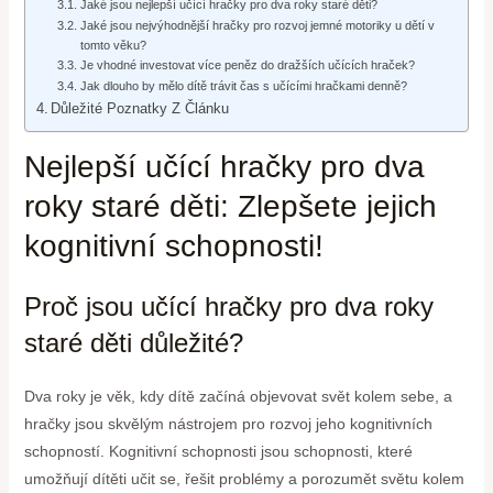
Jaké jsou nejlepší učící hračky pro dva roky staré děti?
Jaké jsou nejvýhodnější hračky pro rozvoj jemné motoriky u dětí v
tomto věku?
Je vhodné investovat více peněz do dražších učících hraček?
Jak dlouho by mělo dítě trávit čas s učícími hračkami denně?
Důležité Poznatky Z Článku
Nejlepší učící hračky pro dva
roky staré děti: Zlepšete jejich
kognitivní schopnosti!
Proč jsou učící hračky pro dva roky
staré děti důležité?
Dva roky je věk, kdy dítě začíná objevovat svět kolem sebe, a
hračky jsou skvělým nástrojem pro rozvoj jeho kognitivních
schopností. Kognitivní schopnosti jsou schopnosti, které
umožňují dítěti učit se, řešit problémy a porozumět světu kolem