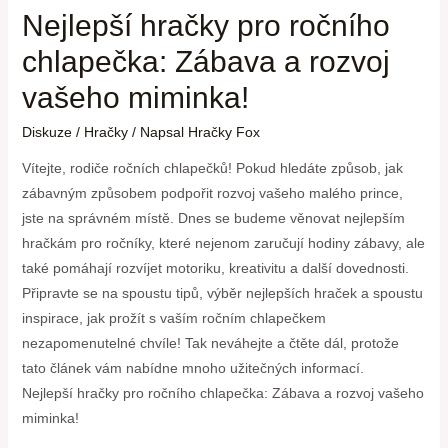
Nejlepší hračky pro ročního
chlapečka: Zábava a rozvoj
vašeho miminka!
Diskuze
/
Hračky
/ Napsal
Hračky Fox
Vítejte, rodiče ročních chlapečků! Pokud hledáte způsob, jak
zábavným způsobem podpořit rozvoj vašeho malého prince,
jste na správném místě. Dnes se budeme věnovat nejlepším
hračkám pro ročníky, které nejenom zaručují hodiny zábavy, ale
také pomáhají rozvíjet motoriku, kreativitu a další dovednosti.
Připravte se na spoustu tipů, výběr nejlepších hraček a spoustu
inspirace, jak prožít s vaším ročním chlapečkem
nezapomenutelné chvíle! Tak neváhejte a čtěte dál, protože
tato článek vám nabídne mnoho užitečných informací.
Nejlepší hračky pro ročního chlapečka: Zábava a rozvoj vašeho
miminka!