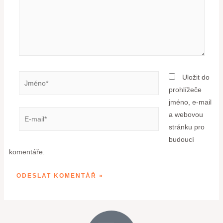
Uložit do
prohlížeče
jméno, e-mail
a webovou
stránku pro
budoucí
komentáře.