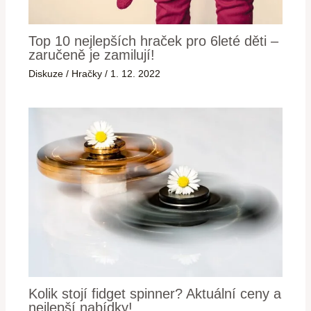
Top 10 nejlepších hraček pro 6leté děti –
zaručeně je zamilují!
Diskuze
/
Hračky
/
1. 12. 2022
Kolik stojí fidget spinner? Aktuální ceny a
nejlepší nabídky!