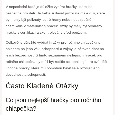
V neposlední řadě je důležité vybírat hračky, které jsou
bezpečné pro děti. Je třeba si dávat pozor na malé díly, které
by mohly být polknuty, ostré hrany nebo nebezpečné
chemikálie v materiálech hraček. Vždy by měly být vybírány
hračky s certifikací a zkontrolovány před použitím.
Celkově je důležité vybírat hračky pro ročního chlapečka s
ohledem na jeho věk, schopnosti a zájmy, a zároveň dbát na
jejich bezpečnost. S tímto seznamem nejlepších hraček pro
ročního chlapečka by měli být rodiče schopni najít pro své dítě
vhodné hračky, které mu pomohou bavit se a rozvíjet jeho
dovednosti a schopnosti.
Často Kladené Otázky
Co jsou nejlepší hračky pro ročního
chlapečka?