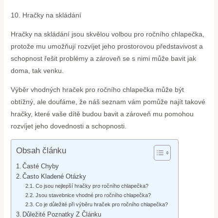
10. Hračky na skládání
Hračky na skládání jsou skvělou volbou pro ročního chlapečka,
protože mu umožňují rozvíjet jeho prostorovou představivost a
schopnost řešit problémy a zároveň se s nimi může bavit jak
doma, tak venku.
Výběr vhodných hraček pro ročního chlapečka může být
obtížný, ale doufáme, že náš seznam vám pomůže najít takové
hračky, které vaše dítě budou bavit a zároveň mu pomohou
rozvíjet jeho dovednosti a schopnosti.
Obsah článku
Časté Chyby
Často Kladené Otázky
Co jsou nejlepší hračky pro ročního chlapečka?
Jsou stavebnice vhodné pro ročního chlapečka?
Co je důležité při výběru hraček pro ročního chlapečka?
Důležité Poznatky Z Článku