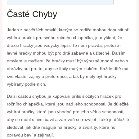
Časté Chyby
Jeden z největších omylů, kterým se rodiče mohou dopustit při
výběru hraček pro svého ročního chlapečka, je myšlení, že
dražší hračky jsou vždycky lepší. To není pravda, protože i
levné hračky mohou být pro dítě zábavné a užitečné. Dalším
omylem je myšlení, že hračky musí být výrazně modré nebo s
obrázky aut pro to, aby se líbily malým klukům. Každé dítě má
své vlastní zájmy a preference, a tak by měly být hračky
vybírány podle nich.
Další častou chybou je kupování příliš složitých hraček pro
ročního chlapečka, které jsou nad jeho schopnosti. Je důležité
vybírat hračky, které jsou vhodné pro jeho věk a schopnosti,
aby se mohl s nimi bavit a zároveň se rozvíjet. Také je důležité
sledovat, jak dítě reaguje na hračky, a zvolit ty, které ho
opravdu baví a zajímají.