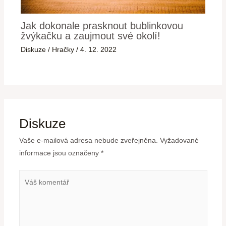
Jak dokonale prasknout bublinkovou
žvýkačku a zaujmout své okolí!
Diskuze
/
Hračky
/
4. 12. 2022
Diskuze
Vaše e-mailová adresa nebude zveřejněna.
Vyžadované
informace jsou označeny
*