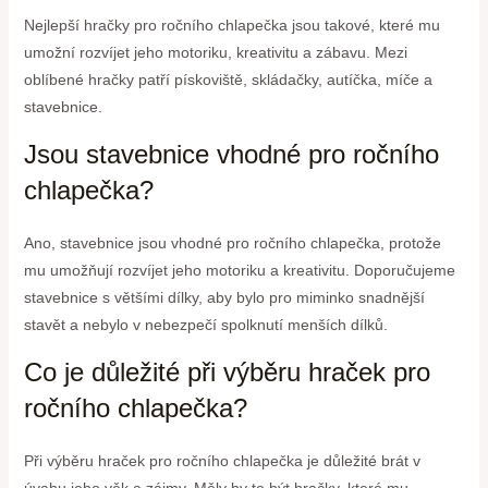
Nejlepší hračky pro ročního chlapečka jsou takové, které mu
umožní rozvíjet jeho motoriku, kreativitu a zábavu. Mezi
oblíbené hračky patří pískoviště, skládačky, autíčka, míče a
stavebnice.
Jsou stavebnice vhodné pro ročního
chlapečka?
Ano, stavebnice jsou vhodné pro ročního chlapečka, protože
mu umožňují rozvíjet jeho motoriku a kreativitu. Doporučujeme
stavebnice s většími dílky, aby bylo pro miminko snadnější
stavět a nebylo v nebezpečí spolknutí menších dílků.
Co je důležité při výběru hraček pro
ročního chlapečka?
Při výběru hraček pro ročního chlapečka je důležité brát v
úvahu jeho věk a zájmy. Měly by to být hračky, které mu