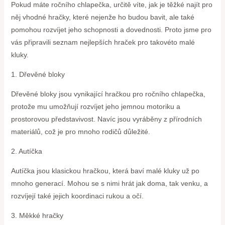
Pokud máte ročního chlapečka, určitě víte, jak je těžké najít pro
něj vhodné hračky, které nejenže ho budou bavit, ale také
pomohou rozvíjet jeho schopnosti a dovednosti. Proto jsme pro
vás připravili seznam nejlepších hraček pro takovéto malé
kluky.
1. Dřevěné bloky
Dřevěné bloky jsou vynikající hračkou pro ročního chlapečka,
protože mu umožňují rozvíjet jeho jemnou motoriku a
prostorovou představivost. Navíc jsou vyráběny z přírodních
materiálů, což je pro mnoho rodičů důležité.
2. Autíčka
Autíčka jsou klasickou hračkou, která baví malé kluky už po
mnoho generací. Mohou se s nimi hrát jak doma, tak venku, a
rozvíjejí také jejich koordinaci rukou a očí.
3. Měkké hračky