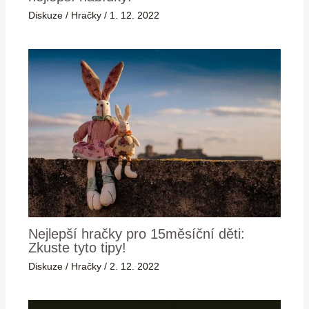
Diskuze
/
Hračky
/
1. 12. 2022
Nejlepší hračky pro 15měsíční děti:
Zkuste tyto tipy!
Diskuze
/
Hračky
/
2. 12. 2022