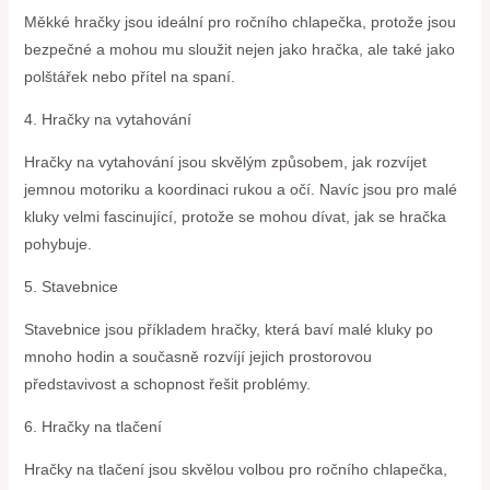
Měkké hračky jsou ideální pro ročního chlapečka, protože jsou
bezpečné a mohou mu sloužit nejen jako hračka, ale také jako
polštářek nebo přítel na spaní.
4. Hračky na vytahování
Hračky na vytahování jsou skvělým způsobem, jak rozvíjet
jemnou motoriku a koordinaci rukou a očí. Navíc jsou pro malé
kluky velmi fascinující, protože se mohou dívat, jak se hračka
pohybuje.
5. Stavebnice
Stavebnice jsou příkladem hračky, která baví malé kluky po
mnoho hodin a současně rozvíjí jejich prostorovou
představivost a schopnost řešit problémy.
6. Hračky na tlačení
Hračky na tlačení jsou skvělou volbou pro ročního chlapečka,