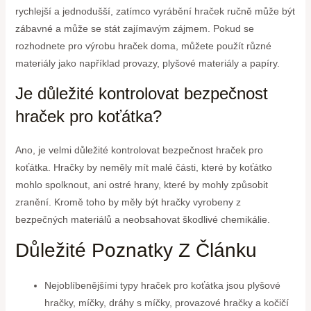
rychlejší a jednodušší, zatímco vyrábění hraček ručně může být
zábavné a může se stát zajímavým zájmem. Pokud se
rozhodnete pro výrobu hraček doma, můžete použít různé
materiály jako například provazy, plyšové materiály a papíry.
Je důležité kontrolovat bezpečnost
hraček pro koťátka?
Ano, je velmi důležité kontrolovat bezpečnost hraček pro
koťátka. Hračky by neměly mít malé části, které by koťátko
mohlo spolknout, ani ostré hrany, které by mohly způsobit
zranění. Kromě toho by měly být hračky vyrobeny z
bezpečných materiálů a neobsahovat škodlivé chemikálie.
Důležité Poznatky Z Článku
Nejoblíbenějšími typy hraček pro koťátka jsou plyšové
hračky, míčky, dráhy s míčky, provazové hračky a kočičí