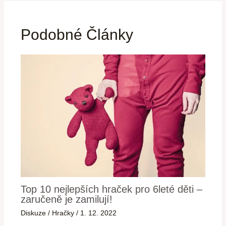
Podobné Články
Top 10 nejlepších hraček pro 6leté děti –
zaručeně je zamilují!
Diskuze
/
Hračky
/
1. 12. 2022