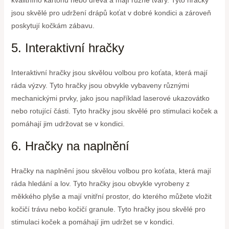
jsou skvělé pro udržení drápů koťat v dobré kondici a zároveň
poskytují kočkám zábavu.
5. Interaktivní hračky
Interaktivní hračky jsou skvělou volbou pro koťata, která mají
ráda výzvy. Tyto hračky jsou obvykle vybaveny různými
mechanickými prvky, jako jsou například laserové ukazovátko
nebo rotující části. Tyto hračky jsou skvělé pro stimulaci koček a
pomáhají jim udržovat se v kondici.
6. Hračky na naplnění
Hračky na naplnění jsou skvělou volbou pro koťata, která mají
ráda hledání a lov. Tyto hračky jsou obvykle vyrobeny z
měkkého plyše a mají vnitřní prostor, do kterého můžete vložit
kočičí trávu nebo kočičí granule. Tyto hračky jsou skvělé pro
stimulaci koček a pomáhají jim udržet se v kondici.