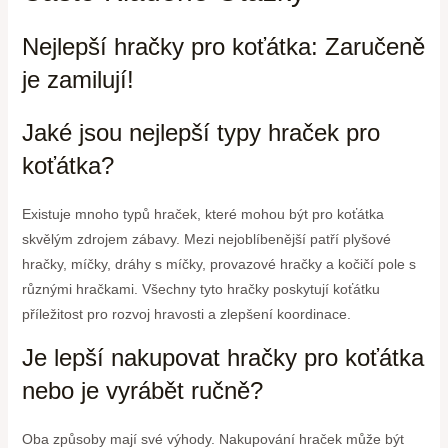
Nejlepší hračky pro koťátka: Zaručeně
je zamilují!
Jaké jsou nejlepší typy hraček pro
koťátka?
Existuje mnoho typů hraček, které mohou být pro koťátka
skvělým zdrojem zábavy. Mezi nejoblíbenější patří plyšové
hračky, míčky, dráhy s míčky, provazové hračky a kočičí pole s
různými hračkami. Všechny tyto hračky poskytují koťátku
příležitost pro rozvoj hravosti a zlepšení koordinace.
Je lepší nakupovat hračky pro koťátka
nebo je vyrábět ručně?
Oba způsoby mají své výhody. Nakupování hraček může být