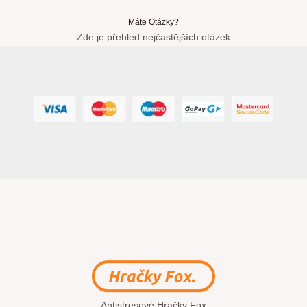
Máte Otázky?
Zde je přehled nejčastějších otázek
Antistresové Hračky Fox