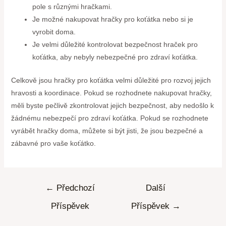
pole s různými hračkami.
Je možné nakupovat hračky pro koťátka nebo si je
vyrobit doma.
Je velmi důležité kontrolovat bezpečnost hraček pro
koťátka, aby nebyly nebezpečné pro zdraví koťátka.
Celkově jsou hračky pro koťátka velmi důležité pro rozvoj jejich
hravosti a koordinace. Pokud se rozhodnete nakupovat hračky,
měli byste pečlivě zkontrolovat jejich bezpečnost, aby nedošlo k
žádnému nebezpečí pro zdraví koťátka. Pokud se rozhodnete
vyrábět hračky doma, můžete si být jisti, že jsou bezpečné a
zábavné pro vaše koťátko.
←
Předchozí
Další
Příspěvek
Příspěvek
→