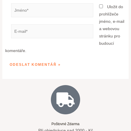
Uložit do
prohlížeče
jméno, e-mail
a webovou
stránku pro
budoucí
komentáře.
Poštovné Zdarma
Při objednávce nad 2000,- Kč