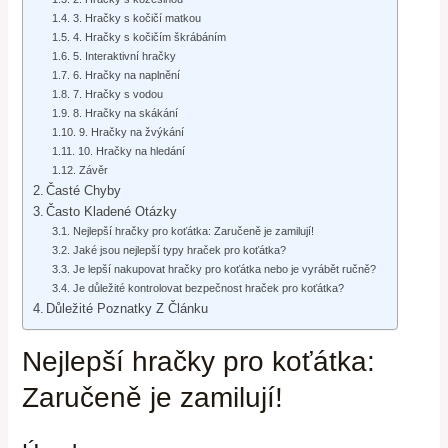
3. Hračky s kočičí matkou
4. Hračky s kočičím škrábáním
5. Interaktivní hračky
6. Hračky na naplnění
7. Hračky s vodou
8. Hračky na skákání
9. Hračky na žvýkání
10. Hračky na hledání
Závěr
Časté Chyby
Často Kladené Otázky
Nejlepší hračky pro koťátka: Zaručeně je zamilují!
Jaké jsou nejlepší typy hraček pro koťátka?
Je lepší nakupovat hračky pro koťátka nebo je vyrábět ručně?
Je důležité kontrolovat bezpečnost hraček pro koťátka?
Důležité Poznatky Z Článku
Nejlepší hračky pro koťátka:
Zaručeně je zamilují!