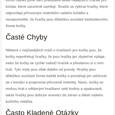
koťata, které zaručeně zamilují. Snažte se vybírat hračky, které
odpovídají přirozeným instinktům vašeho koťátka a
nezapomeňte, že hračky jsou důležitou součástí každodenního
života kočky.
Časté Chyby
Některé z nejčastějších mýtů o hračkách pro kočky jsou, že
kočky nepotřebují hračky, že jsou hračky jen zbytečné výdaje,
nebo že kočky se rychle nabaží hraček a přestanou si s nimi
hrát. Tyto mýty jsou však daleko od pravdy. Hračky jsou
důležitou součástí života každé kočky a pomáhají jim udržovat
se v kondici a projevovat přirozené instinkty. Navíc, kočky se
mohou hrát s některými hračkami celé hodiny a opakovaně,
takže hračky jsou dobrým investicí do zdraví a štěstí vašeho
kočičího miláčka.
Často Kladené Otázky