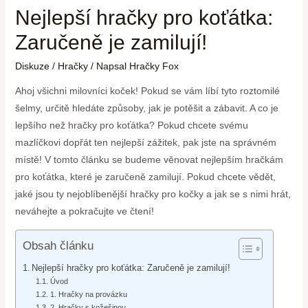
Nejlepší hračky pro koťátka:
Zaručeně je zamilují!
Diskuze
/
Hračky
/ Napsal
Hračky Fox
Ahoj všichni milovníci koček! Pokud se vám líbí tyto roztomilé
šelmy, určitě hledáte způsoby, jak je potěšit a zábavit. A co je
lepšího než hračky pro koťátka? Pokud chcete svému
mazlíčkovi dopřát ten nejlepší zážitek, pak jste na správném
místě! V tomto článku se budeme věnovat nejlepším hračkám
pro koťátka, které je zaručeně zamilují. Pokud chcete vědět,
jaké jsou ty nejoblíbenější hračky pro kočky a jak se s nimi hrát,
neváhejte a pokračujte ve čtení!
Obsah článku
Nejlepší hračky pro koťátka: Zaručeně je zamilují!
Úvod
1. Hračky na provázku
2. Hračky s kožešinou