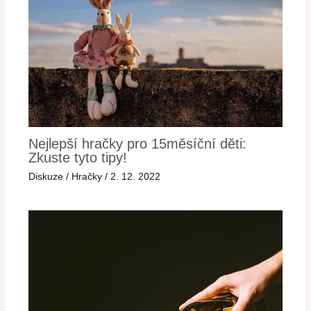
Nejlepší hračky pro 15měsíční děti:
Zkuste tyto tipy!
Diskuze
/
Hračky
/
2. 12. 2022