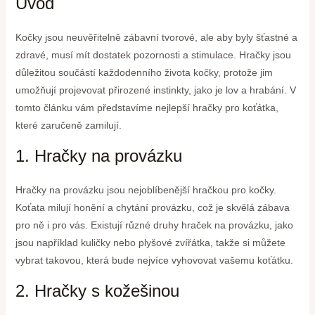
Úvod
Kočky jsou neuvěřitelně zábavní tvorové, ale aby byly šťastné a
zdravé, musí mít dostatek pozornosti a stimulace. Hračky jsou
důležitou součástí každodenního života kočky, protože jim
umožňují projevovat přirozené instinkty, jako je lov a hrabání. V
tomto článku vám představíme nejlepší hračky pro koťátka,
které zaručeně zamilují.
1. Hračky na provázku
Hračky na provázku jsou nejoblíbenější hračkou pro kočky.
Koťata milují honění a chytání provázku, což je skvělá zábava
pro ně i pro vás. Existují různé druhy hraček na provázku, jako
jsou například kuličky nebo plyšové zvířátka, takže si můžete
vybrat takovou, která bude nejvíce vyhovovat vašemu koťátku.
2. Hračky s kožešinou