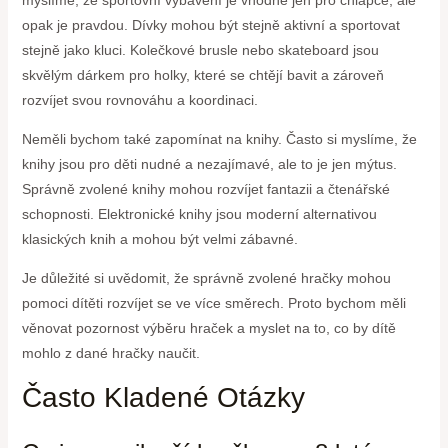
opak je pravdou. Dívky mohou být stejně aktivní a sportovat
stejně jako kluci. Kolečkové brusle nebo skateboard jsou
skvělým dárkem pro holky, které se chtějí bavit a zároveň
rozvíjet svou rovnováhu a koordinaci.
Neměli bychom také zapomínat na knihy. Často si myslíme, že
knihy jsou pro děti nudné a nezajímavé, ale to je jen mýtus.
Správně zvolené knihy mohou rozvíjet fantazii a čtenářské
schopnosti. Elektronické knihy jsou moderní alternativou
klasických knih a mohou být velmi zábavné.
Je důležité si uvědomit, že správně zvolené hračky mohou
pomoci dítěti rozvíjet se ve více směrech. Proto bychom měli
věnovat pozornost výběru hraček a myslet na to, co by dítě
mohlo z dané hračky naučit.
Často Kladené Otázky