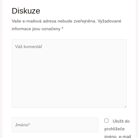
Diskuze
Vaše e-mailová adresa nebude zveřejněna.
Vyžadované
informace jsou označeny
*
Uložit do
prohlížeče
jméno, e-mail