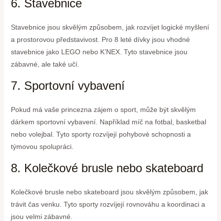
6. Stavebnice
Stavebnice jsou skvělým způsobem, jak rozvíjet logické myšlení
a prostorovou představivost. Pro 8 leté dívky jsou vhodné
stavebnice jako LEGO nebo K’NEX. Tyto stavebnice jsou
zábavné, ale také učí.
7. Sportovní vybavení
Pokud má vaše princezna zájem o sport, může být skvělým
dárkem sportovní vybavení. Například míč na fotbal, basketbal
nebo volejbal. Tyto sporty rozvíjejí pohybové schopnosti a
týmovou spolupráci.
8. Kolečkové brusle nebo skateboard
Kolečkové brusle nebo skateboard jsou skvělým způsobem, jak
trávit čas venku. Tyto sporty rozvíjejí rovnováhu a koordinaci a
jsou velmi zábavné.