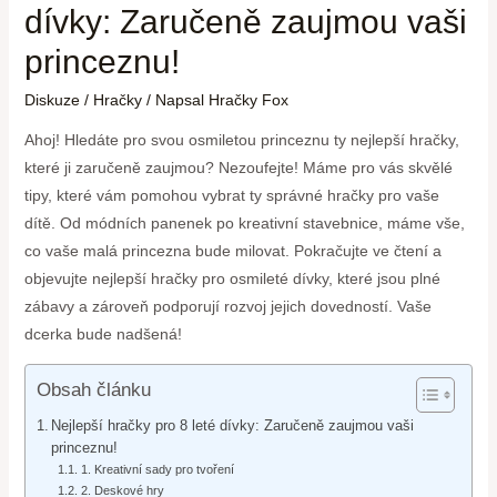
dívky: Zaručeně zaujmou vaši
princeznu!
Diskuze
/
Hračky
/ Napsal
Hračky Fox
Ahoj! Hledáte pro svou osmiletou princeznu ty nejlepší hračky,
které ji zaručeně zaujmou? Nezoufejte! Máme pro vás skvělé
tipy, které vám pomohou vybrat ty správné hračky pro vaše
dítě. Od módních panenek po kreativní stavebnice, máme vše,
co vaše malá princezna bude milovat. Pokračujte ve čtení a
objevujte nejlepší hračky pro osmileté dívky, které jsou plné
zábavy a zároveň podporují rozvoj jejich dovedností. Vaše
dcerka bude nadšená!
Obsah článku
Nejlepší hračky pro 8 leté dívky: Zaručeně zaujmou vaši
princeznu!
1. Kreativní sady pro tvoření
2. Deskové hry