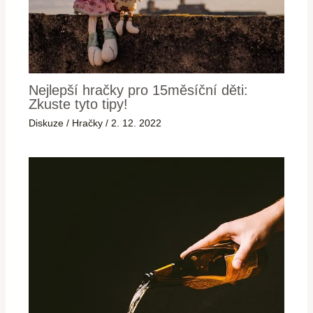
Nejlepší hračky pro 15měsíční děti:
Zkuste tyto tipy!
Diskuze
/
Hračky
/
2. 12. 2022