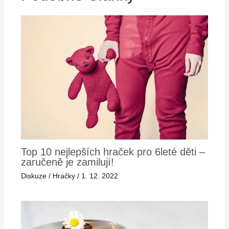
Top 10 nejlepších hraček pro 6leté děti –
zaručeně je zamilují!
Diskuze
/
Hračky
/
1. 12. 2022