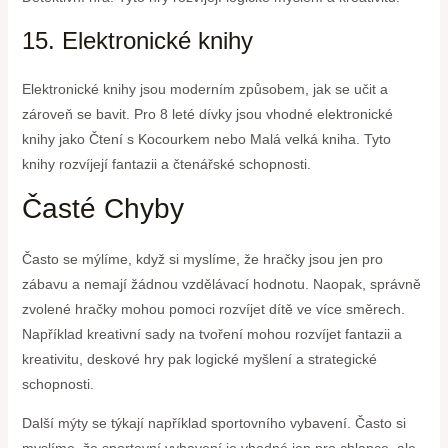
15. Elektronické knihy
Elektronické knihy jsou moderním způsobem, jak se učit a
zároveň se bavit. Pro 8 leté dívky jsou vhodné elektronické
knihy jako Čtení s Kocourkem nebo Malá velká kniha. Tyto
knihy rozvíjejí fantazii a čtenářské schopnosti.
Časté Chyby
Často se mýlíme, když si myslíme, že hračky jsou jen pro
zábavu a nemají žádnou vzdělávací hodnotu. Naopak, správně
zvolené hračky mohou pomoci rozvíjet dítě ve více směrech.
Například kreativní sady na tvoření mohou rozvíjet fantazii a
kreativitu, deskové hry pak logické myšlení a strategické
schopnosti.
Další mýty se týkají například sportovního vybavení. Často si
myslíme, že sportovní vybavení je vhodné jen pro chlapce, ale