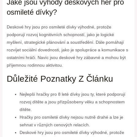
Jaké jsou výhody deskových her pro
osmileté dívky?
Deskové hry jsou pro osmileté dívky výhodné, protože
podporují rozvoj kognitivních schopností, jako je logické
myšlení, strategické plánování a soustředění. Dále pomáhají
rozvíjet sociální dovednosti, jako je spolupráce a komunikace s
ostatními hráči. Navíc jsou deskové hry zábavné a mohou být
příjemnou rodinnou aktivitou.
Důležité Poznatky Z Článku
Nejlepší hračky pro 8 leté dívky jsou ty, které podporují
rozvoj dítěte a jsou přizpůsobeny věku a schopnostem
dítěte.
Hračky pro osmileté dívky nejsou nutně drahé a lze je
sehnat v různých cenových relacích.
Deskové hry jsou pro osmileté dívky výhodné, protože