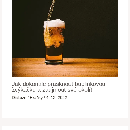
Jak dokonale prasknout bublinkovou
žvýkačku a zaujmout své okolí!
Diskuze
/
Hračky
/
4. 12. 2022