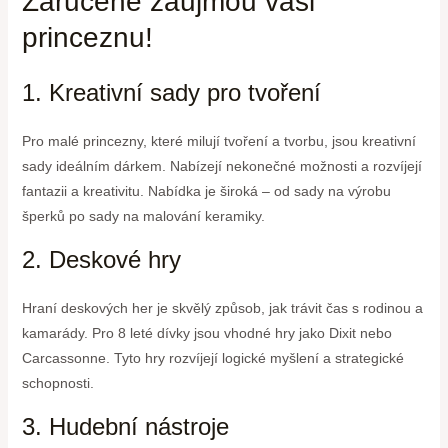
Zaručeně zaujmou vaši
princeznu!
1. Kreativní sady pro tvoření
Pro malé princezny, které milují tvoření a tvorbu, jsou kreativní
sady ideálním dárkem. Nabízejí nekonečné možnosti a rozvíjejí
fantazii a kreativitu. Nabídka je široká – od sady na výrobu
šperků po sady na malování keramiky.
2. Deskové hry
Hraní deskových her je skvělý způsob, jak trávit čas s rodinou a
kamarády. Pro 8 leté dívky jsou vhodné hry jako Dixit nebo
Carcassonne. Tyto hry rozvíjejí logické myšlení a strategické
schopnosti.
3. Hudební nástroje