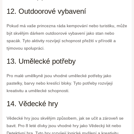
12. Outdoorové vybavení
Pokud má vaše princezna ráda kempování nebo turistiku, může
být skvělým dárkem outdoorové vybavení jako stan nebo
spacák. Tyto aktivity rozvíjejí schopnost přežití v přírodě a
týmovou spolupráci.
13. Umělecké potřeby
Pro malé umělkyně jsou vhodné umělecké potřeby jako
pastelky, barvy nebo kreslící bloky. Tyto potřeby rozvíjejí
kreativitu a umělecké schopnosti.
14. Vědecké hry
Vědecké hry jsou skvělým způsobem, jak se učit a zároveň se
bavit. Pro 8 leté dívky jsou vhodné hry jako Vědecký kit nebo
Detektivní hra. Tyto hry rozvíjejí logické myšlení a kreativitu.