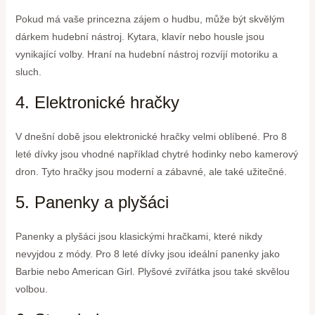
Pokud má vaše princezna zájem o hudbu, může být skvělým
dárkem hudební nástroj. Kytara, klavír nebo housle jsou
vynikající volby. Hraní na hudební nástroj rozvíjí motoriku a
sluch.
4. Elektronické hračky
V dnešní době jsou elektronické hračky velmi oblíbené. Pro 8
leté dívky jsou vhodné například chytré hodinky nebo kamerový
dron. Tyto hračky jsou moderní a zábavné, ale také užitečné.
5. Panenky a plyšáci
Panenky a plyšáci jsou klasickými hračkami, které nikdy
nevyjdou z módy. Pro 8 leté dívky jsou ideální panenky jako
Barbie nebo American Girl. Plyšové zvířátka jsou také skvělou
volbou.