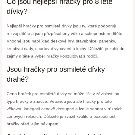
Co jsou nejlepší hračky pro 8 leté
dívky?
Nejlepší hračky pro osmileté dívky jsou ty, které podporují
rozvoj dítěte a jsou přizpůsobeny věku a schopnostem dítěte.
Vhodné jsou například deskové hry, stavebnice, panenky,
kreativní sady, sportovní vybavení a knihy. Důležité je zohlednit
zájmy dítěte a výběr hračky konzultovat s rodiči.
Jsou hračky pro osmileté dívky
drahé?
Cena hraček pro osmileté dívky se může lišit v závislosti na
typu hračky a značce. Většinou jsou ale hračky pro tuto
věkovou kategorii cenově dostupné a lze je sehnat v různých
cenových relacích. Důležité je zvážit kvalitu a bezpečnost
hračky před jejím nákupem.