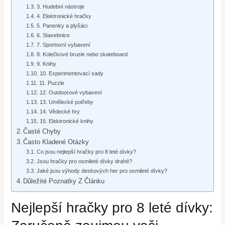
3. Hudební nástroje
4. Elektronické hračky
5. Panenky a plyšáci
6. Stavebnice
7. Sportovní vybavení
8. Kolečkové brusle nebo skateboard
9. Knihy
10. Experimentovací sady
11. Puzzle
12. Outdoorové vybavení
13. Umělecké potřeby
14. Vědecké hry
15. Elektronické knihy
Časté Chyby
Často Kladené Otázky
Co jsou nejlepší hračky pro 8 leté dívky?
Jsou hračky pro osmileté dívky drahé?
Jaké jsou výhody deskových her pro osmileté dívky?
Důležité Poznatky Z Článku
Nejlepší hračky pro 8 leté dívky: