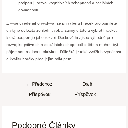
podporují rozvoj kognitivních schopností a sociálních
dovedností.
Z výše uvedeného vyplývá, že při výběru hraček pro osmileté
dívky je důležité zohlednit věk a zájmy dítěte a vybrat hračku,
která podporuje jeho rozvoj. Deskové hry jsou výhodné pro
rozvoj kognitivních a sociálních schopností dítěte a mohou být
příjemnou rodinnou aktivitou. Důležité je také zvážit bezpečnost
a kvalitu hračky před jejím nákupem.
←
Předchozí
Další
Příspěvek
Příspěvek
→
Podobné Články