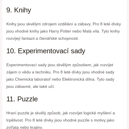
9. Knihy
Knihy jsou skvělým zdrojem vzdělání a zábavy. Pro 8 leté dívky
jsou vhodné knihy jako Harry Potter nebo Malá víla. Tyto knihy
rozvíjejí fantazii a čtenářské schopnosti.
10. Experimentovací sady
Experimentovací sady jsou skvělým způsobem, jak rozvíjet
zájem o vědu a techniku. Pro 8 leté dívky jsou vhodné sady
jako Chemická laboratoř nebo Elektronická dílna. Tyto sady
jsou zábavné, ale také učí.
11. Puzzle
Hraní puzzle je skvělý způsob, jak rozvíjet logické myšlení a
trpělivost. Pro 8 leté dívky jsou vhodné puzzle s motivy jako
zvířata nebo krajiny.