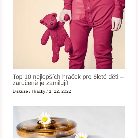
Top 10 nejlepších hraček pro 6leté děti –
zaručeně je zamilují!
Diskuze
/
Hračky
/
1. 12. 2022