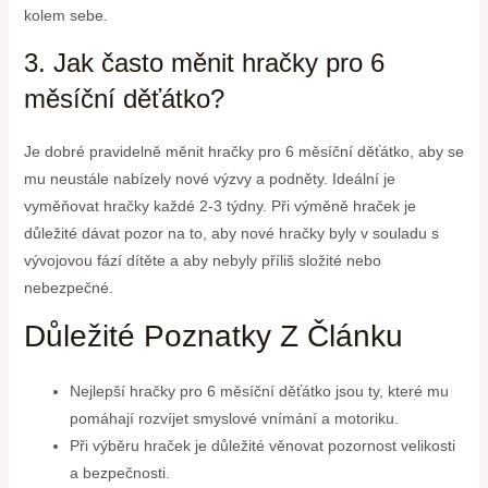
kolem sebe.
3. Jak často měnit hračky pro 6
měsíční děťátko?
Je dobré pravidelně měnit hračky pro 6 měsíční děťátko, aby se
mu neustále nabízely nové výzvy a podněty. Ideální je
vyměňovat hračky každé 2-3 týdny. Při výměně hraček je
důležité dávat pozor na to, aby nové hračky byly v souladu s
vývojovou fází dítěte a aby nebyly příliš složité nebo
nebezpečné.
Důležité Poznatky Z Článku
Nejlepší hračky pro 6 měsíční děťátko jsou ty, které mu
pomáhají rozvíjet smyslové vnímání a motoriku.
Při výběru hraček je důležité věnovat pozornost velikosti
a bezpečnosti.