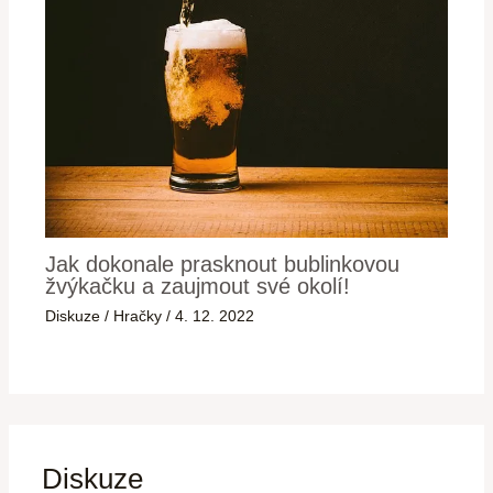
Jak dokonale prasknout bublinkovou
žvýkačku a zaujmout své okolí!
Diskuze
/
Hračky
/
4. 12. 2022
Diskuze