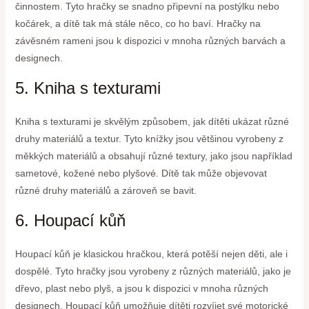
činnostem. Tyto hračky se snadno připevní na postýlku nebo
kočárek, a dítě tak má stále něco, co ho baví. Hračky na
závěsném rameni jsou k dispozici v mnoha různých barvách a
designech.
5. Kniha s texturami
Kniha s texturami je skvělým způsobem, jak dítěti ukázat různé
druhy materiálů a textur. Tyto knížky jsou většinou vyrobeny z
měkkých materiálů a obsahují různé textury, jako jsou například
sametové, kožené nebo plyšové. Dítě tak může objevovat
různé druhy materiálů a zároveň se bavit.
6. Houpací kůň
Houpací kůň je klasickou hračkou, která potěší nejen děti, ale i
dospělé. Tyto hračky jsou vyrobeny z různých materiálů, jako je
dřevo, plast nebo plyš, a jsou k dispozici v mnoha různých
designech. Houpací kůň umožňuje dítěti rozvíjet své motorické