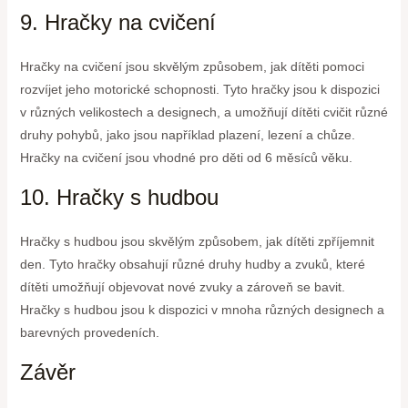
9. Hračky na cvičení
Hračky na cvičení jsou skvělým způsobem, jak dítěti pomoci
rozvíjet jeho motorické schopnosti. Tyto hračky jsou k dispozici
v různých velikostech a designech, a umožňují dítěti cvičit různé
druhy pohybů, jako jsou například plazení, lezení a chůze.
Hračky na cvičení jsou vhodné pro děti od 6 měsíců věku.
10. Hračky s hudbou
Hračky s hudbou jsou skvělým způsobem, jak dítěti zpříjemnit
den. Tyto hračky obsahují různé druhy hudby a zvuků, které
dítěti umožňují objevovat nové zvuky a zároveň se bavit.
Hračky s hudbou jsou k dispozici v mnoha různých designech a
barevných provedeních.
Závěr