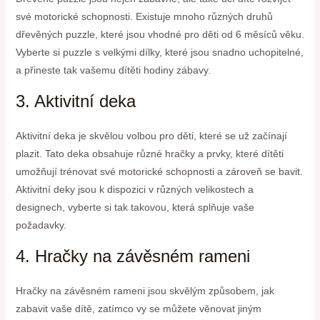
své motorické schopnosti. Existuje mnoho různých druhů
dřevěných puzzle, které jsou vhodné pro děti od 6 měsíců věku.
Vyberte si puzzle s velkými dílky, které jsou snadno uchopitelné,
a přineste tak vašemu dítěti hodiny zábavy.
3. Aktivitní deka
Aktivitní deka je skvělou volbou pro děti, které se už začínají
plazit. Tato deka obsahuje různé hračky a prvky, které dítěti
umožňují trénovat své motorické schopnosti a zároveň se bavit.
Aktivitní deky jsou k dispozici v různých velikostech a
designech, vyberte si tak takovou, která splňuje vaše
požadavky.
4. Hračky na závěsném rameni
Hračky na závěsném rameni jsou skvělým způsobem, jak
zabavit vaše dítě, zatímco vy se můžete věnovat jiným