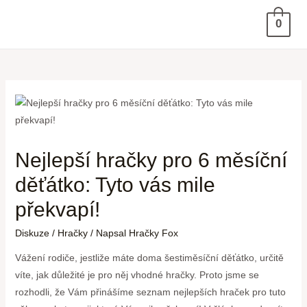
0
Nejlepší hračky pro 6 měsíční
děťátko: Tyto vás mile
překvapí!
Diskuze
/
Hračky
/ Napsal
Hračky Fox
Vážení rodiče, jestliže máte doma šestiměsíční děťátko, určitě
víte, jak důležité je pro něj vhodné hračky. Proto jsme se
rozhodli, že Vám přinášíme seznam nejlepších hraček pro tuto