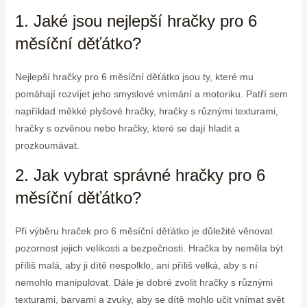
1. Jaké jsou nejlepší hračky pro 6
měsíční děťátko?
Nejlepší hračky pro 6 měsíční děťátko jsou ty, které mu
pomáhají rozvíjet jeho smyslové vnímání a motoriku. Patří sem
například měkké plyšové hračky, hračky s různými texturami,
hračky s ozvěnou nebo hračky, které se dají hladit a
prozkoumávat.
2. Jak vybrat správné hračky pro 6
měsíční děťátko?
Při výběru hraček pro 6 měsíční děťátko je důležité věnovat
pozornost jejich velikosti a bezpečnosti. Hračka by neměla být
příliš malá, aby ji dítě nespolklo, ani příliš velká, aby s ní
nemohlo manipulovat. Dále je dobré zvolit hračky s různými
texturami, barvami a zvuky, aby se dítě mohlo učit vnímat svět