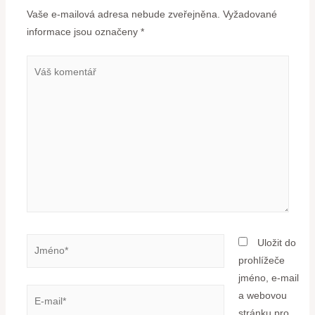
Vaše e-mailová adresa nebude zveřejněna.
Vyžadované
informace jsou označeny
*
Uložit do
prohlížeče
jméno, e-mail
a webovou
stránku pro