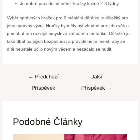
Je dobré pravidelně měnit hračky každé 2-3 týdny.
Výběr správných hraček pro 6 měsíční děťátko je důležitý pro
jeho správný vývoj. Hračky by měly být vhodné pro jeho věk a
pomáhat mu rozvíjet smyslové vnímání a motoriku. Důležité je
také dbát na jejich bezpečnost a pravidelně je měnit, aby se
dítě neustále učilo novým věcem a nezačalo se nudit.
←
Předchozí
Další
Příspěvek
Příspěvek
→
Podobné Články