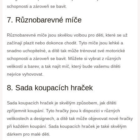
schopnosti a zároveň se bavit.
7. Různobarevné míče
Různobarevné míče jsou skvělou volbou pro děti, které se už
začínají plazit nebo dokonce chodit. Tyto míče jsou lehké a
snadno uchopitelné, a dítě tak může trénovat své motorické
schopnosti a zároveň se bavit. Můžete si vybrat z různých
velikostí a barev, a tak najít míč, který bude vašemu dítěti
nejvíce vyhovovat.
8. Sada koupacích hraček
Sada koupacích hraček je skvělým způsobem, jak dítěti
zpříjemnit koupání. Tyto hračky jsou k dispozici v různých
velikostech a designech, a dítě tak může objevovat nové hračky
při každém koupání. Sada koupacích hraček je také skvělým
dárkem pro malé děti.