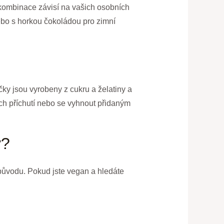
 kombinace závisí na vašich osobních
bo s horkou čokoládou pro zimní
ky jsou vyrobeny z cukru a želatiny a
ích příchutí nebo se vyhnout přidaným
y?
původu. Pokud jste vegan a hledáte