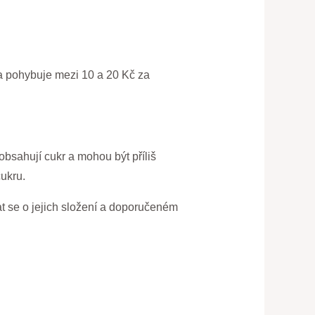
na pohybuje mezi 10 a 20 Kč za
bsahují cukr a mohou být příliš
ukru.
t se o jejich složení a doporučeném