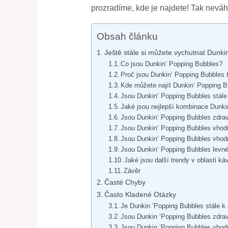
prozradíme, kde je najdete! Tak neváhe
Obsah článku
Ještě stále si můžete vychutnat Dunkin
Co jsou Dunkin’ Popping Bubbles?
Proč jsou Dunkin’ Popping Bubbles 
Kde můžete najít Dunkin’ Popping 
Jsou Dunkin’ Popping Bubbles stále
Jaké jsou nejlepší kombinace Dunki
Jsou Dunkin’ Popping Bubbles zdra
Jsou Dunkin’ Popping Bubbles vhod
Jsou Dunkin’ Popping Bubbles vhodn
Jsou Dunkin’ Popping Bubbles levn
Jaké jsou další trendy v oblasti ká
Závěr
Časté Chyby
Často Kladené Otázky
Je Dunkin ‘Popping Bubbles stále k 
Jsou Dunkin ‘Popping Bubbles zdra
Jsou Dunkin ‘Popping Bubbles vhod