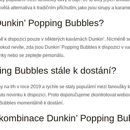
ělá alternativa k tradičním příchutím, jako jsou sirupy a karame
Dunkin’ Popping Bubbles?
k dispozici pouze v některých kavárnách Dunkin’. Nicméně se ry
kud nevíte, zda jsou Dunkin’ Popping Bubbles k dispozici v va
ánky nebo se zeptejte personálu.
ng Bubbles stále k dostání?
na trh v roce 2019 a rychle se staly populární mezi fanoušky 
to novinku k dispozici. Proto doporučujeme zkontrolovat webov
 Bubbles momentálně k dostání.
 kombinace Dunkin’ Popping Bub