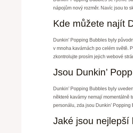
nápojům nový rozměr. Navíc jsou to skv
Kde můžete najít 
Dunkin’ Popping Bubbles byly původně 
v mnoha kavárnách po celém světě. Po
zkontrolujte prosím jejich webové str
Jsou Dunkin’ Poppi
Dunkin’ Popping Bubbles byly uvedeny 
některé kavárny nemají momentálně tu
personálu, zda jsou Dunkin’ Popping
Jaké jsou nejlepší