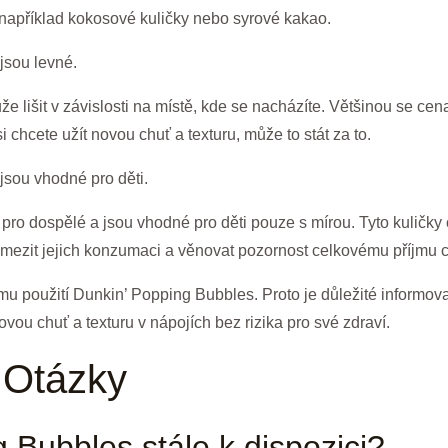
 například kokosové kuličky nebo syrové kakao.
jsou levné.
lišit v závislosti na místě, kde se nacházíte. Většinou se ce
chcete užít novou chuť a texturu, může to stát za to.
jsou vhodné pro děti.
ro dospělé a jsou vhodné pro děti pouze s mírou. Tyto kuličky o
mezit jejich konzumaci a věnovat pozornost celkovému příjmu c
 použití Dunkin’ Popping Bubbles. Proto je důležité informova
ovou chuť a texturu v nápojích bez rizika pro své zdraví.
 Otázky
 Bubbles stále k dispozici?