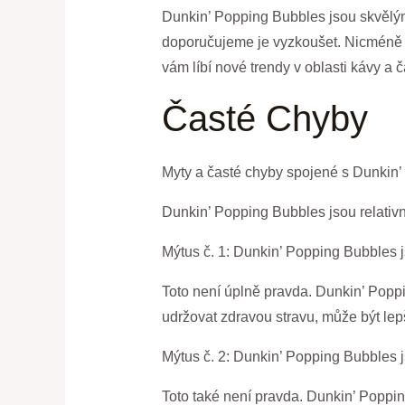
Dunkin’ Popping Bubbles jsou skvělým 
doporučujeme je vyzkoušet. Nicméně n
vám líbí nové trendy v oblasti kávy a 
Časté Chyby
Myty a časté chyby spojené s Dunkin
Dunkin’ Popping Bubbles jsou relativn
Mýtus č. 1: Dunkin’ Popping Bubbles 
Toto není úplně pravda. Dunkin’ Poppi
udržovat zdravou stravu, může být lepš
Mýtus č. 2: Dunkin’ Popping Bubbles 
Toto také není pravda. Dunkin’ Poppin