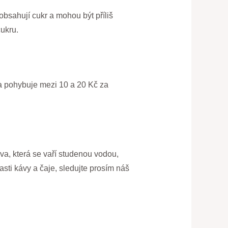
bsahují cukr a mohou být příliš
ukru.
na pohybuje mezi 10 a 20 Kč za
áva, která se vaří studenou vodou,
sti kávy a čaje, sledujte prosím náš