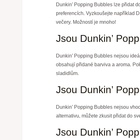
Dunkin’ Popping Bubbles lze přidat d
preferencích. Vyzkoušejte například
večery. Možností je mnoho!
Jsou Dunkin’ Popp
Dunkin’ Popping Bubbles nejsou ideáln
obsahují přidané barviva a aroma. Pok
sladidlům.
Jsou Dunkin’ Popp
Dunkin’ Popping Bubbles nejsou vhodn
alternativu, můžete zkusit přidat do 
Jsou Dunkin’ Popp