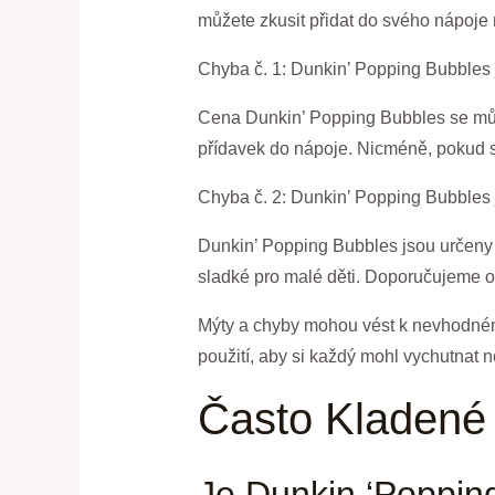
můžete zkusit přidat do svého nápoje
Chyba č. 1: Dunkin’ Popping Bubbles 
Cena Dunkin’ Popping Bubbles se může 
přídavek do nápoje. Nicméně, pokud si 
Chyba č. 2: Dunkin’ Popping Bubbles 
Dunkin’ Popping Bubbles jsou určeny p
sladké pro malé děti. Doporučujeme o
Mýty a chyby mohou vést k nevhodnému
použití, aby si každý mohl vychutnat n
Často Kladené
Je Dunkin ‘Popping