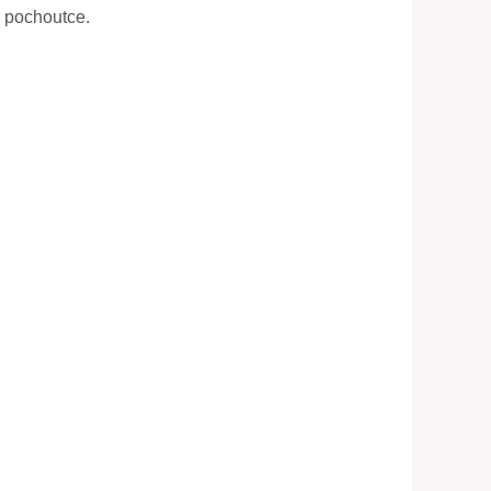
é pochoutce.