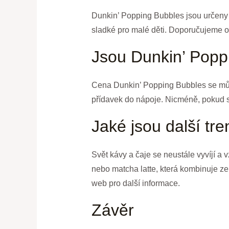
Dunkin’ Popping Bubbles jsou určeny p
sladké pro malé děti. Doporučujeme o
Jsou Dunkin’ Popp
Cena Dunkin’ Popping Bubbles se může 
přídavek do nápoje. Nicméně, pokud si 
Jaké jsou další tre
Svět kávy a čaje se neustále vyvíjí a 
nebo matcha latte, která kombinuje ze
web pro další informace.
Závěr