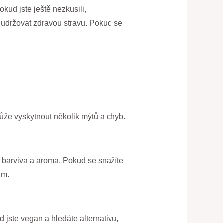
kud jste ještě nezkusili,
 udržovat zdravou stravu. Pokud se
ůže vyskytnout několik mýtů a chyb.
á barviva a aroma. Pokud se snažíte
ům.
 jste vegan a hledáte alternativu,