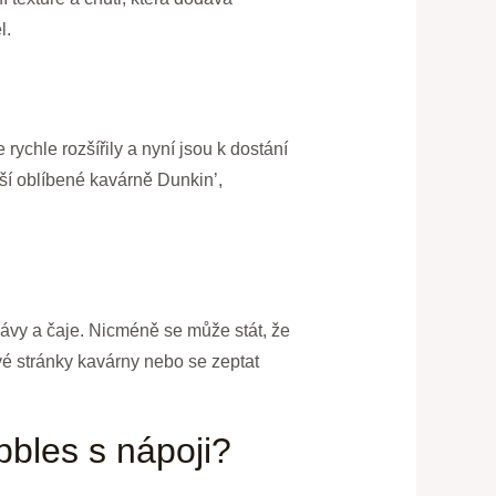
l.
chle rozšířily a nyní jsou k dostání
ší oblíbené kavárně Dunkin’,
kávy a čaje. Nicméně se může stát, že
é stránky kavárny nebo se zeptat
bles s nápoji?