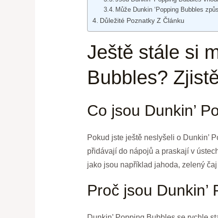
Může Dunkin ‘Popping Bubbles způso
Důležité Poznatky Z Článku
Ještě stále si
Bubbles? Zjistě
Co jsou Dunkin’ P
Pokud jste ještě neslyšeli o Dunkin’ 
přidávají do nápojů a praskají v ústec
jako jsou například jahoda, zelený č
Proč jsou Dunkin’ 
Dunkin’ Popping Bubbles se rychle stal