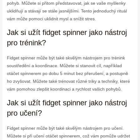
pohyb. Můžete si přitom představovat, jak se vaše myšlenky
uklidňují a stávají se stále jasnějšími. Tento jednoduchý rituál
vám může pomoci uklidnit mysl a snížit stres.
Jak si užít fidget spinner jako nástroj
pro trénink?
Fidget spinner může být také skvělým nástrojem pro trénink
soustředění a koordinace. Můžete si stanovit cíl, například
otáčet spinnerem po dobu 5 minut bez přerušení, a postupně
ho zvyšovat. Můžete také trénovat různé triky a techniky, které
vám pomohou zlepšit koordinaci a rychlost vašich pohybů.
Jak si užít fidget spinner jako nástroj
pro učení?
Fidget spinner může být také skvělým nástrojem pro učení.
Můžete si při učení otáčet spinnerem, což vám pomůže udržet