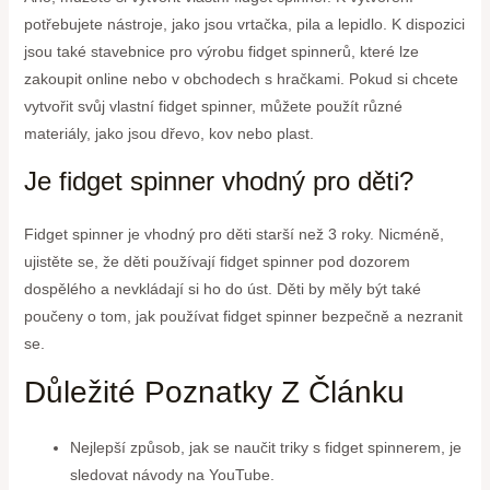
potřebujete nástroje, jako jsou vrtačka, pila a lepidlo. K dispozici
jsou také stavebnice pro výrobu fidget spinnerů, které lze
zakoupit online nebo v obchodech s hračkami. Pokud si chcete
vytvořit svůj vlastní fidget spinner, můžete použít různé
materiály, jako jsou dřevo, kov nebo plast.
Je fidget spinner vhodný pro děti?
Fidget spinner je vhodný pro děti starší než 3 roky. Nicméně,
ujistěte se, že děti používají fidget spinner pod dozorem
dospělého a nevkládají si ho do úst. Děti by měly být také
poučeny o tom, jak používat fidget spinner bezpečně a nezranit
se.
Důležité Poznatky Z Článku
Nejlepší způsob, jak se naučit triky s fidget spinnerem, je
sledovat návody na YouTube.