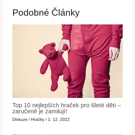
Podobné Články
Top 10 nejlepších hraček pro 6leté děti –
zaručeně je zamilují!
Diskuze
/
Hračky
/
1. 12. 2022