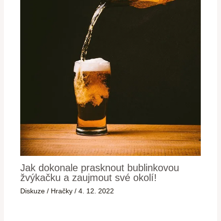
Jak dokonale prasknout bublinkovou
žvýkačku a zaujmout své okolí!
Diskuze
/
Hračky
/
4. 12. 2022