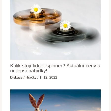
Kolik stojí fidget spinner? Aktuální ceny a
nejlepší nabídky!
Diskuze
/
Hračky
/
1. 12. 2022