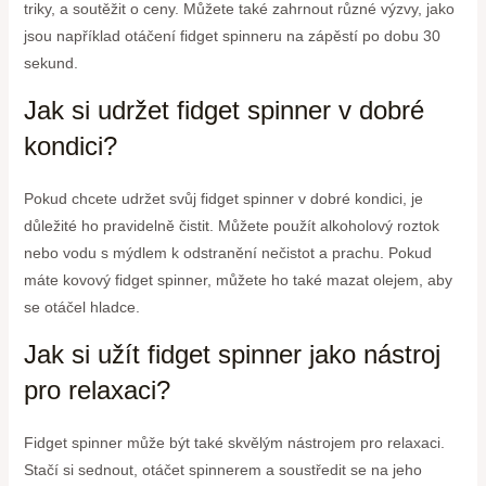
triky, a soutěžit o ceny. Můžete také zahrnout různé výzvy, jako
jsou například otáčení fidget spinneru na zápěstí po dobu 30
sekund.
Jak si udržet fidget spinner v dobré
kondici?
Pokud chcete udržet svůj fidget spinner v dobré kondici, je
důležité ho pravidelně čistit. Můžete použít alkoholový roztok
nebo vodu s mýdlem k odstranění nečistot a prachu. Pokud
máte kovový fidget spinner, můžete ho také mazat olejem, aby
se otáčel hladce.
Jak si užít fidget spinner jako nástroj
pro relaxaci?
Fidget spinner může být také skvělým nástrojem pro relaxaci.
Stačí si sednout, otáčet spinnerem a soustředit se na jeho