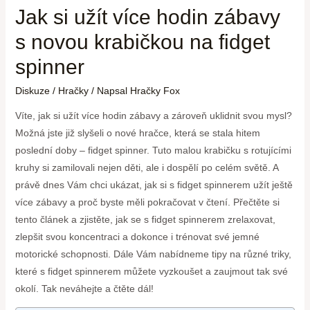
Jak si užít více hodin zábavy
s novou krabičkou na fidget
spinner
Diskuze
/
Hračky
/ Napsal
Hračky Fox
Víte, jak si užít více hodin zábavy a zároveň uklidnit svou mysl?
Možná jste již slyšeli o nové hračce, která se stala hitem
poslední doby – fidget spinner. Tuto malou krabičku s rotujícími
kruhy si zamilovali nejen děti, ale i dospělí po celém světě. A
právě dnes Vám chci ukázat, jak si s fidget spinnerem užít ještě
více zábavy a proč byste měli pokračovat v čtení. Přečtěte si
tento článek a zjistěte, jak se s fidget spinnerem zrelaxovat,
zlepšit svou koncentraci a dokonce i trénovat své jemné
motorické schopnosti. Dále Vám nabídneme tipy na různé triky,
které s fidget spinnerem můžete vyzkoušet a zaujmout tak své
okolí. Tak neváhejte a čtěte dál!