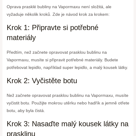
Oprava prasklé bubliny na Vapormaxu není složitá, ale
vyžaduje několik kroků. Zde je návod krok za krokem:
Krok 1: Připravte si potřebné
materiály
Předtím, než začnete opravovat prasklou bublinu na
Vapormaxu, musíte si připravit potřebné materiály. Budete
potřebovat lepidlo, například super lepidlo, a malý kousek látky.
Krok 2: Vyčistěte botu
Než začnete opravovat prasklou bublinu na Vapormaxu, musíte
vyčistit botu. Použijte mokrou utěrku nebo hadřík a jemně otřete
botu, aby byla čistá.
Krok 3: Nasaďte malý kousek látky na
prasklinu