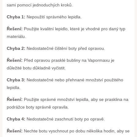
sami pomocí jednoduchých kroků.
Chyba 1:
Nepoužití správného lepidla.
Řešení:
Použijte kvalitní lepidlo, které je vhodné pro daný typ
materiálu.
Chyba 2:
Nedostatečné čištění boty před opravou.
Řešení:
Před opravou prasklé bubliny na Vapormaxu je
důležité botu důkladně vyčistit.
Chyba 3:
Nedostatečné nebo přehnané množství použitého
lepidla.
Řešení:
Použijte správné množství lepidla, aby se prasklina na
podrážce boty správně opravila.
Chyba 4:
Nedostatečné zaschnutí boty po opravě.
Řešení:
Nechte botu vyschnout po dobu několika hodin, aby se