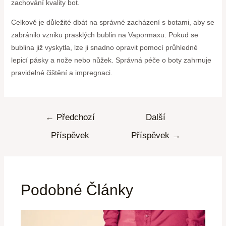
zachování kvality bot.
Celkově je důležité dbát na správné zacházení s botami, aby se
zabránilo vzniku prasklých bublin na Vapormaxu. Pokud se
bublina již vyskytla, lze ji snadno opravit pomocí průhledné
lepicí pásky a nože nebo nůžek. Správná péče o boty zahrnuje
pravidelné čištění a impregnaci.
←
Předchozí
Další
Příspěvek
Příspěvek
→
Podobné Články