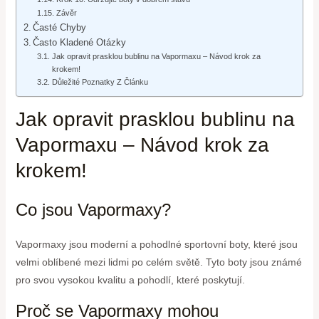
Závěr
Časté Chyby
Často Kladené Otázky
Jak opravit prasklou bublinu na Vapormaxu – Návod krok za
krokem!
Důležité Poznatky Z Článku
Jak opravit prasklou bublinu na
Vapormaxu – Návod krok za
krokem!
Co jsou Vapormaxy?
Vapormaxy jsou moderní a pohodlné sportovní boty, které jsou
velmi oblíbené mezi lidmi po celém světě. Tyto boty jsou známé
pro svou vysokou kvalitu a pohodlí, které poskytují.
Proč se Vapormaxy mohou