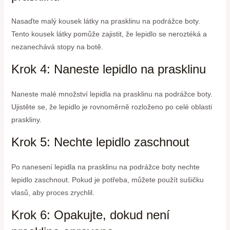
Nasaďte malý kousek látky na prasklinu na podrážce boty.
Tento kousek látky pomůže zajistit, že lepidlo se neroztéká a
nezanechává stopy na botě.
Krok 4: Naneste lepidlo na prasklinu
Naneste malé množství lepidla na prasklinu na podrážce boty.
Ujistěte se, že lepidlo je rovnoměrně rozloženo po celé oblasti
praskliny.
Krok 5: Nechte lepidlo zaschnout
Po nanesení lepidla na prasklinu na podrážce boty nechte
lepidlo zaschnout. Pokud je potřeba, můžete použít sušičku
vlasů, aby proces zrychlil.
Krok 6: Opakujte, dokud není