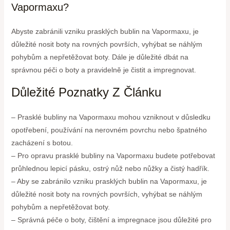
Vapormaxu?
Abyste zabránili vzniku prasklých bublin na Vapormaxu, je
důležité nosit boty na rovných površích, vyhýbat se náhlým
pohybům a nepřetěžovat boty. Dále je důležité dbát na
správnou péči o boty a pravidelně je čistit a impregnovat.
Důležité Poznatky Z Článku
– Prasklé bubliny na Vapormaxu mohou vzniknout v důsledku
opotřebení, používání na nerovném povrchu nebo špatného
zacházení s botou.
– Pro opravu prasklé bubliny na Vapormaxu budete potřebovat
průhlednou lepicí pásku, ostrý nůž nebo nůžky a čistý hadřík.
– Aby se zabránilo vzniku prasklých bublin na Vapormaxu, je
důležité nosit boty na rovných površích, vyhýbat se náhlým
pohybům a nepřetěžovat boty.
– Správná péče o boty, čištění a impregnace jsou důležité pro