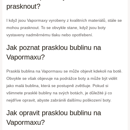
prasknout?
I když jsou Vapormaxy vyrobeny z kvalitních materiálů, stále se
mohou prasknout. To se obvykle stane, když jsou boty
vystaveny nadměrnému tlaku nebo opotřebení.
Jak poznat prasklou bublinu na
Vapormaxu?
Prasklá bublina na Vapormaxu se může objevit kdekoli na botě.
Obvykle se však objevuje na podrážce boty a může být vidět
jako malá bublina, která se postupně zvětšuje. Pokud si
všimnete prasklé bubliny na svých botách, je důležité ji co
nejdříve opravit, abyste zabránili dalšímu poškození boty.
Jak opravit prasklou bublinu na
Vapormaxu?