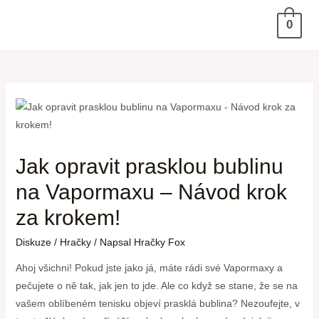
0
Jak opravit prasklou bublinu
na Vapormaxu – Návod krok
za krokem!
Diskuze
/
Hračky
/ Napsal
Hračky Fox
Ahoj všichni! Pokud jste jako já, máte rádi své Vapormaxy a
pečujete o ně tak, jak jen to jde. Ale co když se stane, že se na
vašem oblíbeném tenisku objeví prasklá bublina? Nezoufejte, v