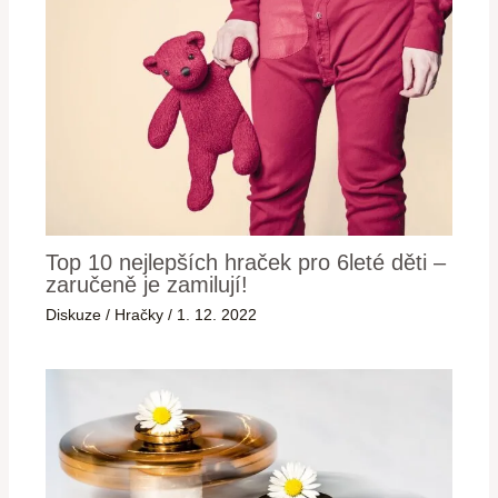
Top 10 nejlepších hraček pro 6leté děti –
zaručeně je zamilují!
Diskuze
/
Hračky
/
1. 12. 2022