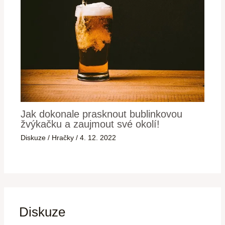
Jak dokonale prasknout bublinkovou
žvýkačku a zaujmout své okolí!
Diskuze
/
Hračky
/
4. 12. 2022
Diskuze