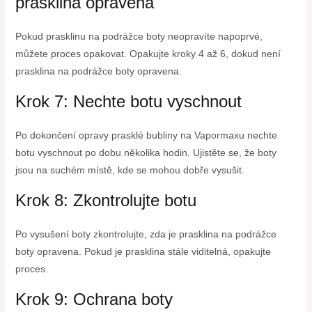
prasklina opravena
Pokud prasklinu na podrážce boty neopravíte napoprvé,
můžete proces opakovat. Opakujte kroky 4 až 6, dokud není
prasklina na podrážce boty opravena.
Krok 7: Nechte botu vyschnout
Po dokončení opravy prasklé bubliny na Vapormaxu nechte
botu vyschnout po dobu několika hodin. Ujistěte se, že boty
jsou na suchém místě, kde se mohou dobře vysušit.
Krok 8: Zkontrolujte botu
Po vysušení boty zkontrolujte, zda je prasklina na podrážce
boty opravena. Pokud je prasklina stále viditelná, opakujte
proces.
Krok 9: Ochrana boty