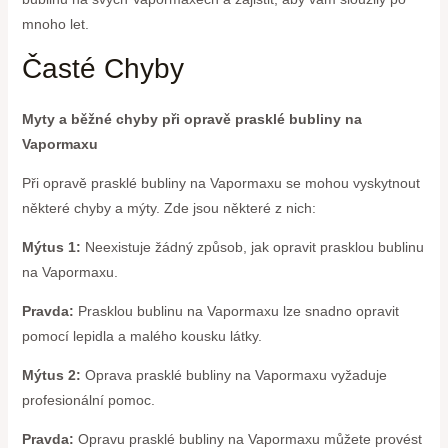
mnoho let.
Časté Chyby
Myty a běžné chyby při opravě prasklé bubliny na
Vapormaxu
Při opravě prasklé bubliny na Vapormaxu se mohou vyskytnout
některé chyby a mýty. Zde jsou některé z nich:
Mýtus 1:
Neexistuje žádný způsob, jak opravit prasklou bublinu
na Vapormaxu.
Pravda:
Prasklou bublinu na Vapormaxu lze snadno opravit
pomocí lepidla a malého kousku látky.
Mýtus 2:
Oprava prasklé bubliny na Vapormaxu vyžaduje
profesionální pomoc.
Pravda:
Opravu prasklé bubliny na Vapormaxu můžete provést