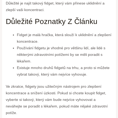
Důležité je najít takový fidget, který vám přinese uklidnění a
zlepší vaši koncentraci.
Důležité Poznatky Z Článku
Fidget je malá hračka, která slouží k uklidnění a zlepšení
koncentrace.
Používání fidgetu je vhodné pro většinu lidí, ale lidé s
některými zdravotními potížemi by se měli poradit s
lékařem.
Existuje mnoho druhů fidgetů na trhu, a proto si můžete
vybrat takový, který vám nejvíce vyhovuje.
Ve zkratce, fidgety jsou užitečným nástrojem pro zlepšení
koncentrace a snížení úzkosti. Pokud si chcete koupit fidget,
vyberte si takový, který vám bude nejvíce vyhovovat a
neváhejte se poradit s lékařem, pokud máte nějaké zdravotní
potíže.