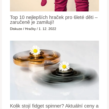
Top 10 nejlepších hraček pro 6leté děti –
zaručeně je zamilují!
Diskuze
/
Hračky
/
1. 12. 2022
Kolik stojí fidget spinner? Aktuální ceny a