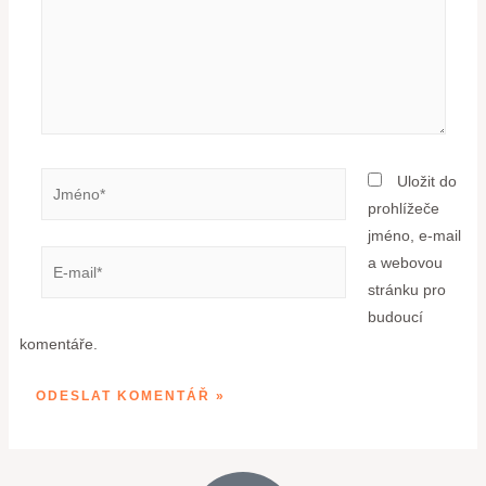
Uložit do
prohlížeče
jméno, e-mail
a webovou
stránku pro
budoucí
komentáře.