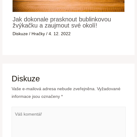
Jak dokonale prasknout bublinkovou
žvýkačku a zaujmout své okolí!
Diskuze
/
Hračky
/
4. 12. 2022
Diskuze
Vaše e-mailová adresa nebude zveřejněna.
Vyžadované
informace jsou označeny
*