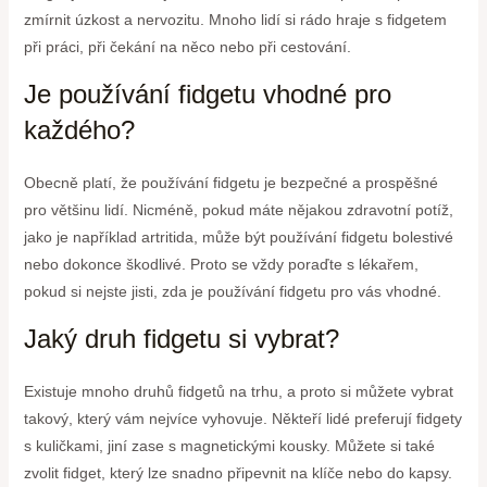
zmírnit úzkost a nervozitu. Mnoho lidí si rádo hraje s fidgetem
při práci, při čekání na něco nebo při cestování.
Je používání fidgetu vhodné pro
každého?
Obecně platí, že používání fidgetu je bezpečné a prospěšné
pro většinu lidí. Nicméně, pokud máte nějakou zdravotní potíž,
jako je například artritida, může být používání fidgetu bolestivé
nebo dokonce škodlivé. Proto se vždy poraďte s lékařem,
pokud si nejste jisti, zda je používání fidgetu pro vás vhodné.
Jaký druh fidgetu si vybrat?
Existuje mnoho druhů fidgetů na trhu, a proto si můžete vybrat
takový, který vám nejvíce vyhovuje. Někteří lidé preferují fidgety
s kuličkami, jiní zase s magnetickými kousky. Můžete si také
zvolit fidget, který lze snadno připevnit na klíče nebo do kapsy.