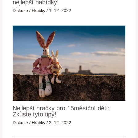
nejlepší nabídky!
Diskuze
/
Hračky
/
1. 12. 2022
Nejlepší hračky pro 15měsíční děti:
Zkuste tyto tipy!
Diskuze
/
Hračky
/
2. 12. 2022