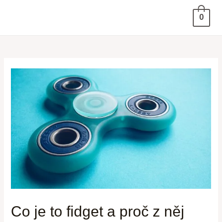
0
Co je to fidget a proč z něj