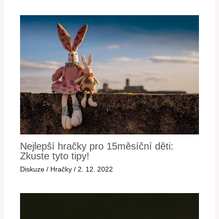
Nejlepší hračky pro 15měsíční děti:
Zkuste tyto tipy!
Diskuze
/
Hračky
/
2. 12. 2022