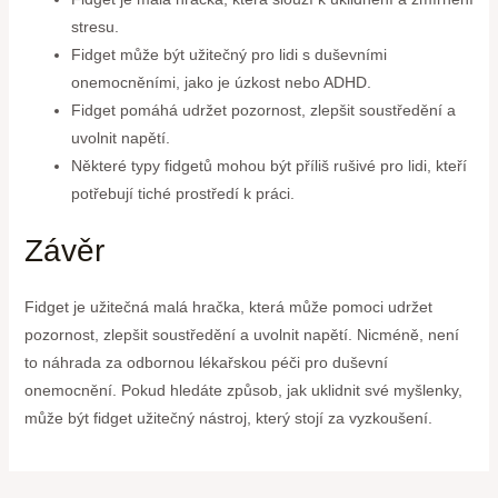
stresu.
Fidget může být užitečný pro lidi s duševními
onemocněními, jako je úzkost nebo ADHD.
Fidget pomáhá udržet pozornost, zlepšit soustředění a
uvolnit napětí.
Některé typy fidgetů mohou být příliš rušivé pro lidi, kteří
potřebují tiché prostředí k práci.
Závěr
Fidget je užitečná malá hračka, která může pomoci udržet
pozornost, zlepšit soustředění a uvolnit napětí. Nicméně, není
to náhrada za odbornou lékařskou péči pro duševní
onemocnění. Pokud hledáte způsob, jak uklidnit své myšlenky,
může být fidget užitečný nástroj, který stojí za vyzkoušení.