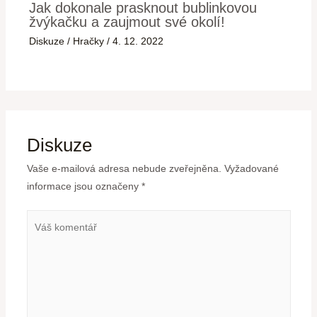
Jak dokonale prasknout bublinkovou
žvýkačku a zaujmout své okolí!
Diskuze
/
Hračky
/
4. 12. 2022
Diskuze
Vaše e-mailová adresa nebude zveřejněna.
Vyžadované
informace jsou označeny
*