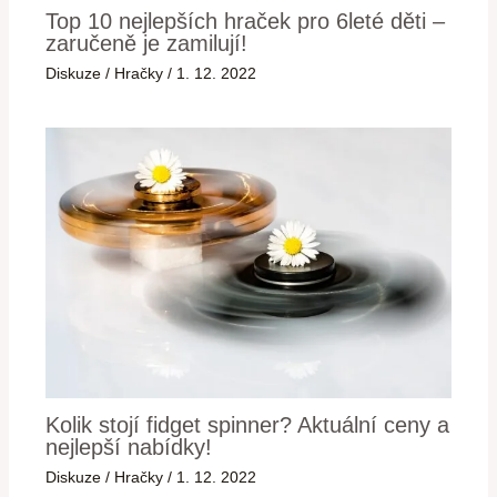
Top 10 nejlepších hraček pro 6leté děti –
zaručeně je zamilují!
Diskuze
/
Hračky
/
1. 12. 2022
Kolik stojí fidget spinner? Aktuální ceny a
nejlepší nabídky!
Diskuze
/
Hračky
/
1. 12. 2022