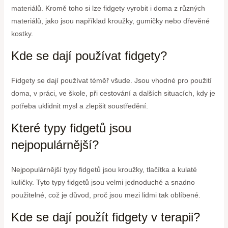
materiálů. Kromě toho si lze fidgety vyrobit i doma z různých
materiálů, jako jsou například kroužky, gumičky nebo dřevěné
kostky.
Kde se dají používat fidgety?
Fidgety se dají používat téměř všude. Jsou vhodné pro použití
doma, v práci, ve škole, při cestování a dalších situacích, kdy je
potřeba uklidnit mysl a zlepšit soustředění.
Které typy fidgetů jsou
nejpopulárnější?
Nejpopulárnější typy fidgetů jsou kroužky, tlačítka a kulaté
kuličky. Tyto typy fidgetů jsou velmi jednoduché a snadno
použitelné, což je důvod, proč jsou mezi lidmi tak oblíbené.
Kde se dají použít fidgety v terapii?