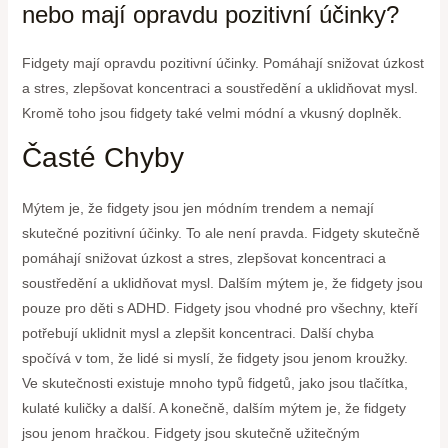
nebo mají opravdu pozitivní účinky?
Fidgety mají opravdu pozitivní účinky. Pomáhají snižovat úzkost
a stres, zlepšovat koncentraci a soustředění a uklidňovat mysl.
Kromě toho jsou fidgety také velmi módní a vkusný doplněk.
Časté Chyby
Mýtem je, že fidgety jsou jen módním trendem a nemají
skutečné pozitivní účinky. To ale není pravda. Fidgety skutečně
pomáhají snižovat úzkost a stres, zlepšovat koncentraci a
soustředění a uklidňovat mysl. Dalším mýtem je, že fidgety jsou
pouze pro děti s ADHD. Fidgety jsou vhodné pro všechny, kteří
potřebují uklidnit mysl a zlepšit koncentraci. Další chyba
spočívá v tom, že lidé si myslí, že fidgety jsou jenom kroužky.
Ve skutečnosti existuje mnoho typů fidgetů, jako jsou tlačítka,
kulaté kuličky a další. A konečně, dalším mýtem je, že fidgety
jsou jenom hračkou. Fidgety jsou skutečně užitečným