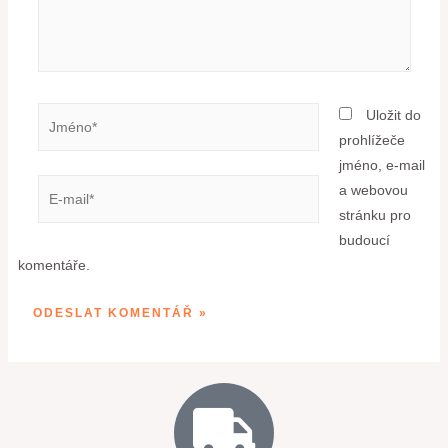
Uložit do
prohlížeče
jméno, e-mail
a webovou
stránku pro
budoucí
komentáře.