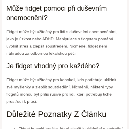
Může fidget pomoci při duševním
onemocnění?
Fidget může být užitečný pro lidi s duševními onemocněními,
jako je úzkost nebo ADHD. Manipulace s fidgetem pomáhá
uvolnit stres a zlepšit soustředění. Nicméně, fidget není
náhradou za odbornou lékařskou péči.
Je fidget vhodný pro každého?
Fidget může být užitečný pro kohokoli, kdo potřebuje uklidnit
své myšlenky a zlepšit soustředění. Nicméně, některé typy
fidgetů mohou být příliš rušivé pro lidi, kteří potřebují tiché
prostředí k práci.
Důležité Poznatky Z Článku
Fidget je malá hračka, která slouží k uklidnění a zmírnění