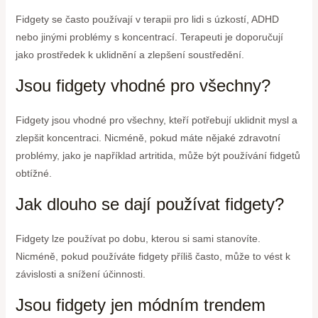
Fidgety se často používají v terapii pro lidi s úzkostí, ADHD
nebo jinými problémy s koncentrací. Terapeuti je doporučují
jako prostředek k uklidnění a zlepšení soustředění.
Jsou fidgety vhodné pro všechny?
Fidgety jsou vhodné pro všechny, kteří potřebují uklidnit mysl a
zlepšit koncentraci. Nicméně, pokud máte nějaké zdravotní
problémy, jako je například artritida, může být používání fidgetů
obtížné.
Jak dlouho se dají používat fidgety?
Fidgety lze používat po dobu, kterou si sami stanovíte.
Nicméně, pokud používáte fidgety příliš často, může to vést k
závislosti a snížení účinnosti.
Jsou fidgety jen módním trendem