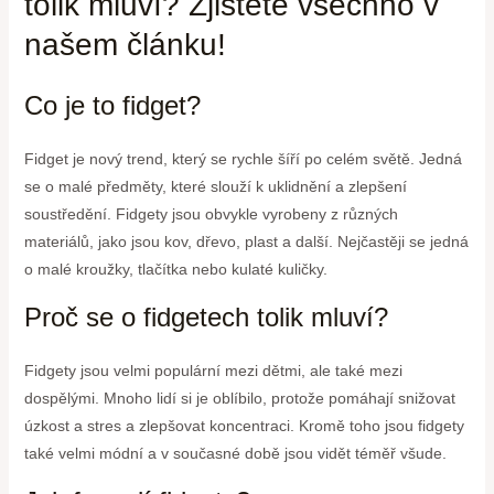
tolik mluví? Zjistěte všechno v
našem článku!
Co je to fidget?
Fidget je nový trend, který se rychle šíří po celém světě. Jedná
se o malé předměty, které slouží k uklidnění a zlepšení
soustředění. Fidgety jsou obvykle vyrobeny z různých
materiálů, jako jsou kov, dřevo, plast a další. Nejčastěji se jedná
o malé kroužky, tlačítka nebo kulaté kuličky.
Proč se o fidgetech tolik mluví?
Fidgety jsou velmi populární mezi dětmi, ale také mezi
dospělými. Mnoho lidí si je oblíbilo, protože pomáhají snižovat
úzkost a stres a zlepšovat koncentraci. Kromě toho jsou fidgety
také velmi módní a v současné době jsou vidět téměř všude.