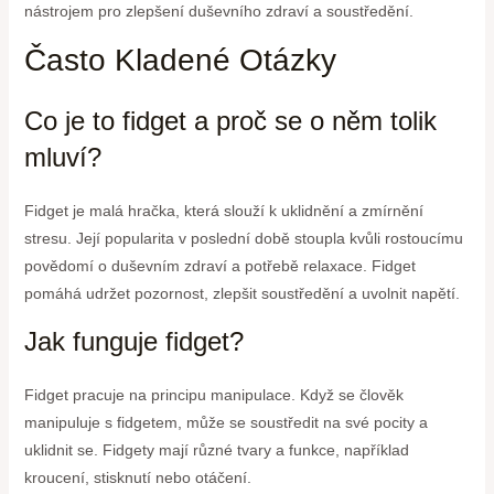
nástrojem pro zlepšení duševního zdraví a soustředění.
Často Kladené Otázky
Co je to fidget a proč se o něm tolik
mluví?
Fidget je malá hračka, která slouží k uklidnění a zmírnění
stresu. Její popularita v poslední době stoupla kvůli rostoucímu
povědomí o duševním zdraví a potřebě relaxace. Fidget
pomáhá udržet pozornost, zlepšit soustředění a uvolnit napětí.
Jak funguje fidget?
Fidget pracuje na principu manipulace. Když se člověk
manipuluje s fidgetem, může se soustředit na své pocity a
uklidnit se. Fidgety mají různé tvary a funkce, například
kroucení, stisknutí nebo otáčení.