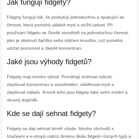
Jak fungují fidgety?
Fidgety fungují tak, že poskytují jednoduchou a opakující se
činnost, která pomáhá uklidnit mysl a snížit úzkost. Při
používání fidgetu se člověk soustředí na jednoduchou činnost,
jako je stisknutí tlačítka nebo otáčení kroužku, což pomáhá
udržet pozornost a zlepšit koncentraci.
Jaké jsou výhody fidgetů?
Fidgety mají mnoho výhod. Pomáhají snižovat úzkost,
zlepšovat koncentraci a soustředění, uklidňovat mysl a
zlepšovat náladu. Kromě toho jsou fidgety také velmi módní a
vkusný doplněk.
Kde se dají sehnat fidgety?
Fidgety se dají sehnat téměř všude. Mnoho obchodů s
hračkami a e-shopů nabízí širokou škálu fidgetů různých typů a