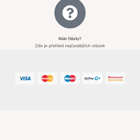
Máte Otázky?
Zde je přehled nejčastějších otázek