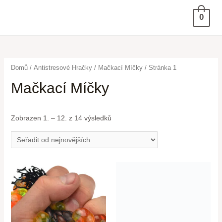
0
Domů
/
Antistresové Hračky
/
Mačkací Míčky
/ Stránka 1
Mačkací Míčky
Zobrazen 1. – 12. z 14 výsledků