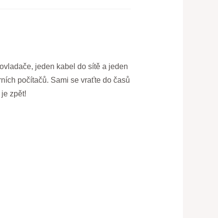
ovladače, jeden kabel do sítě a jeden
rních počítačů. Sami se vraťte do časů
je zpět!