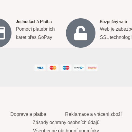
Jednuduchá Platba
Bezpečný web
Pomocí platebních
Web je zabezp
karet přes GoPay
SSL technologi
Doprava a platba
Reklamace a vrácení zboží
Zásady ochrany osobních údajů
Všeobecné obchodní podmínky