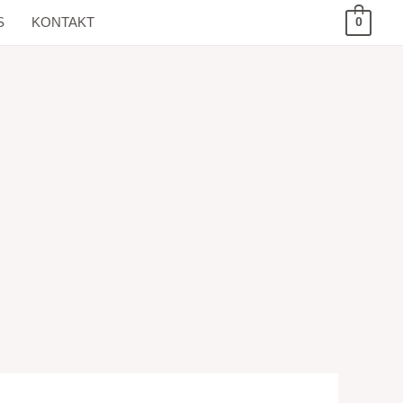
S
KONTAKT
0