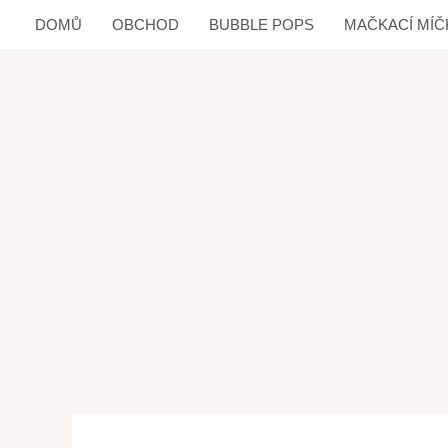
DOMŮ
OBCHOD
BUBBLE POPS
MAČKACÍ MÍČ