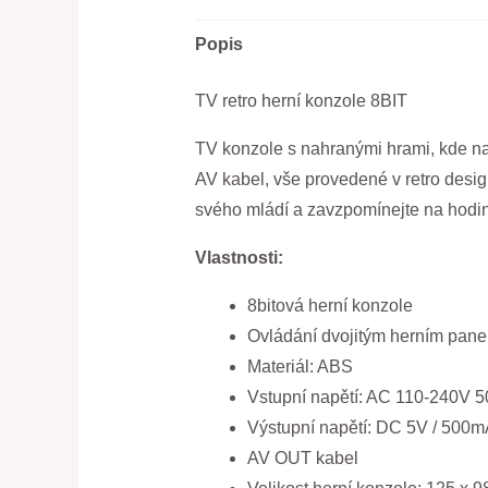
Popis
TV retro herní konzole 8BIT
TV konzole s nahranými hrami, kde naj
AV kabel, vše provedené v retro desig
svého mládí a zavzpomínejte na hodi
Vlastnosti:
8bitová herní konzole
Ovládání dvojitým herním pan
Materiál: ABS
Vstupní napětí: AC 110-240V 5
Výstupní napětí: DC 5V / 500
AV OUT kabel