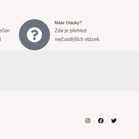
Máte Otázky?
ečen
Zde je přehled
í
nejčastějších otázek