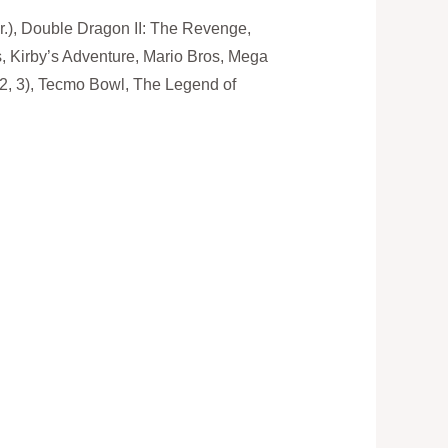
r.), Double Dragon II: The Revenge,
us, Kirby’s Adventure, Mario Bros, Mega
 2, 3), Tecmo Bowl, The Legend of