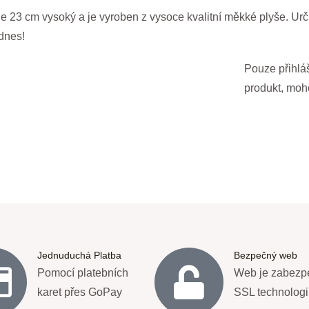
e 23 cm vysoký a je vyroben z vysoce kvalitní měkké plyše. Urč
dnes!
Pouze přihláš
produkt, moh
Jednuduchá Platba
Bezpečný web
Pomocí platebních
Web je zabezp
karet přes GoPay
SSL technologi