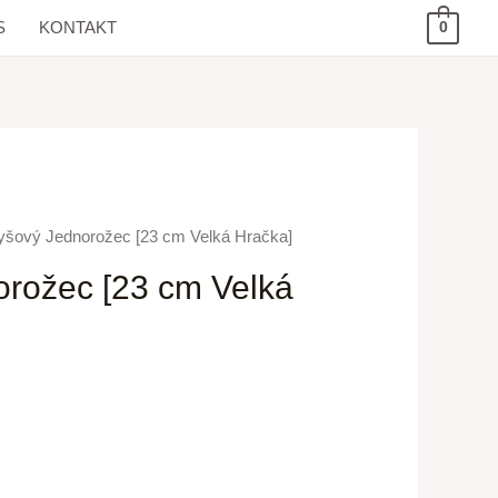
S
KONTAKT
0
lyšový Jednorožec [23 cm Velká Hračka]
orožec [23 cm Velká