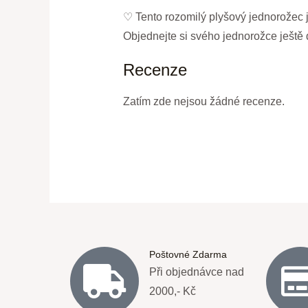
♡ Tento rozomilý plyšový jednorožec j
Objednejte si svého jednorožce ještě 
Recenze
Zatím zde nejsou žádné recenze.
Poštovné Zdarma
Při objednávce nad
2000,- Kč