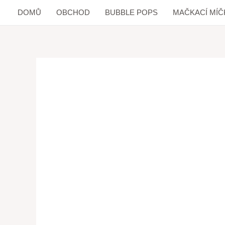
DOMŮ
OBCHOD
BUBBLE POPS
MAČKACÍ MÍČ