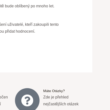
itě bude oblíbený po mnoho let.
ení uživatelé, kteří zakoupili tento
ou přidat hodnocení.
Máte Otázky?
ečen
Zde je přehled
í
nejčastějších otázek