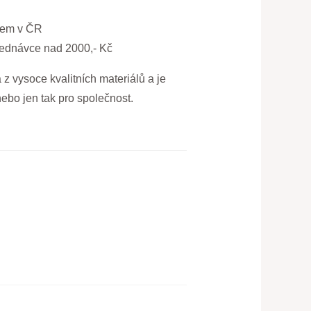
dem v ČR
jednávce nad 2000,- Kč
z vysoce kvalitních materiálů a je
nebo jen tak pro společnost.