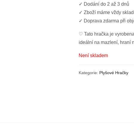
✓ Dodání do 2 až 3 dnů
✓ Zboží máme vždy skla
✓ Doprava zdarma při ob
♡ Tato hračka je vyrobena 
ideální na mazlení, hraní 
Není skladem
Kategorie:
Plyšové Hračky